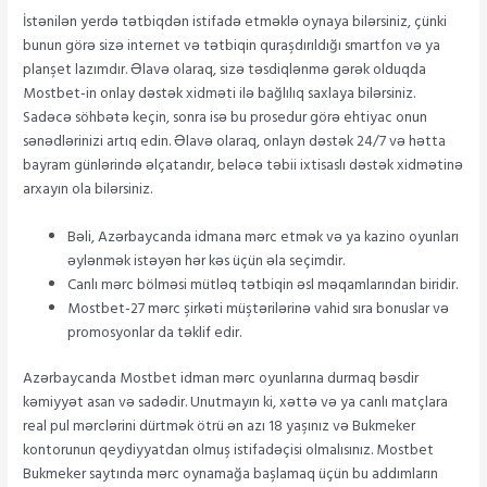
İstənilən yerdə tətbiqdən istifadə etməklə oynaya bilərsiniz, çünki
bunun görə sizə internet və tətbiqin quraşdırıldığı smartfon və ya
planşet lazımdır. Əlavə olaraq, sizə təsdiqlənmə gərək olduqda
Mostbet-in onlay dəstək xidməti ilə bağlılıq saxlaya bilərsiniz.
Sadəcə söhbətə keçin, sonra isə bu prosedur görə ehtiyac onun
sənədlərinizi artıq edin. Əlavə olaraq, onlayn dəstək 24/7 və hətta
bayram günlərində əlçatandır, beləcə təbii ixtisaslı dəstək xidmətinə
arxayın ola bilərsiniz.
Bəli, Azərbaycanda idmana mərc etmək və ya kazino oyunları
əylənmək istəyən hər kəs üçün əla seçimdir.
Canlı mərc bölməsi mütləq tətbiqin əsl məqamlarından biridir.
Mostbet-27 mərc şirkəti müştərilərinə vahid sıra bonuslar və
promosyonlar da təklif edir.
Azərbaycanda Mostbet idman mərc oyunlarına durmaq bəsdir
kəmiyyət asan və sadədir. Unutmayın ki, xəttə və ya canlı matçlara
real pul mərclərini dürtmək ötrü ən azı 18 yaşınız və Bukmeker
kontorunun qeydiyyatdan olmuş istifadəçisi olmalısınız. Mostbet
Bukmeker saytında mərc oynamağa başlamaq üçün bu addımların