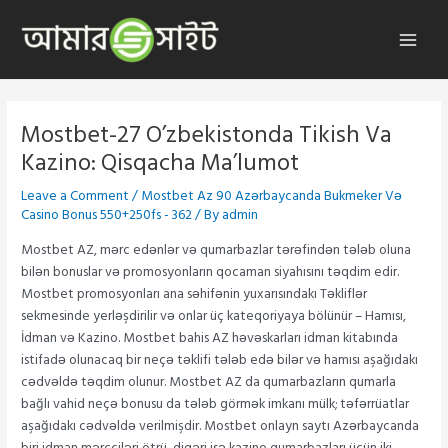
Skip
to
Main
content
Menu
Mostbet-27 O’zbekistonda Tikish Va
Kazino: Qisqacha Ma’lumot
Leave a Comment
/
Mostbet Az 90 Azərbaycanda Bukmeker Və
Casino Bonus 550+250fs - 362
/ By
admin
Mostbet AZ, mərc edənlər və qumarbazlar tərəfindən tələb oluna
bilən bonuslar və promosyonların qocaman siyahısını təqdim edir.
Mostbet promosyonları ana səhifənin yuxarısındakı Təkliflər
sekmesinde yerləşdirilir və onlar üç kateqoriyaya bölünür – Hamısı,
İdman və Kazino. Mostbet bahis AZ həvəskarları idman kitabında
istifadə olunacaq bir neçə təklifi tələb edə bilər və hamısı aşağıdakı
cədvəldə təqdim olunur. Mostbet AZ da qumarbazların qumarla
bağlı vahid neçə bonusu da tələb görmək imkanı mülk; təfərrüatlar
aşağıdakı cədvəldə verilmişdir. Mostbet onlayn saytı Azərbaycanda
biri idman mərcçiləri ötrü, digəri isə kazino qumarbazları üçün iki