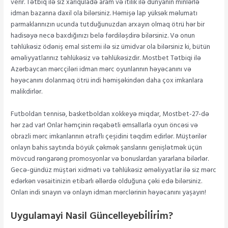
verir. Tətbiq ilə siz xariqüladə aram və itilik ilə dünyanın minlərlə
idman bazarına daxil ola bilərsiniz. Həmişə lap yüksək məlumatı
parmaklarınızın ucunda tutduğunuzdan arxayın olmaq ötrü hər bir
hadisəyə necə baxdığınızı belə fərdiləşdirə bilərsiniz. Və onun
təhlükəsiz ödəniş emal sistemi ilə siz ümidvar ola bilərsiniz ki, bütün
əməliyyatlarınız təhlükəsiz və təhlükəsizdir. Mostbet Tətbiqi ilə
Azərbaycan mərcçiləri idman mərc oyunlarının həyəcanını və
həyəcanını dolanmaq ötrü indi həmişəkindən daha çox imkanlara
malikdirlər.
Futboldan tennisə, basketboldan xokkeyə miqdar, Mostbet-27-də
hər zad var! Onlar həmçinin rəqabətli əmsallarla oyun öncəsi və
obrazli mərc imkanlarının ətraflı çeşidini təqdim edirlər. Müştərilər
onlayn bahis saytında böyük çəkmək şanslarını genişlətmək üçün
mövcud rəngarəng promosyonlar və bonuslardan yararlana bilərlər.
Gecə-gündüz müştəri xidməti və təhlükəsiz əməliyyatlar ilə siz mərc
edərkən vəsaitinizin etibarlı əllərdə olduğuna çəki edə bilərsiniz.
Onları indi sınayın və onlayn idman mərclərinin həyəcanını yaşayın!
Uygulamayi Nasil Güncelleyebi̇li̇ri̇m?