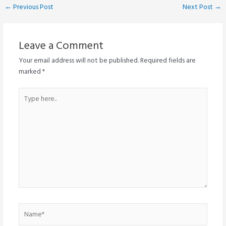
Post
←
Previous Post
Next Post
→
navigation
Leave a Comment
Your email address will not be published.
Required fields are
marked
*
Type
here..
Name*