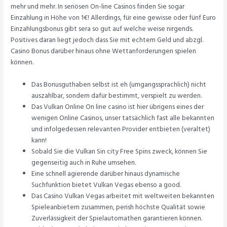
mehr und mehr. In seriösen On-line Casinos finden Sie sogar
Einzahlung in Höhe von 1€! Allerdings, für eine gewisse oder fünf Euro
Einzahlungsbonus gibt sera so gut auf welche weise nirgends.
Positives daran liegt jedoch dass Sie mit echtem Geld und abzgl.
Casino Bonus darüber hinaus ohne Wettanforderungen spielen
können.
Das Bonusguthaben selbst ist eh (umgangssprachlich) nicht
auszahlbar, sondern dafür bestimmt, verspielt zu werden.
Das Vulkan Online On line casino ist hier übrigens eines der
wenigen Online Casinos, unser tatsächlich fast alle bekannten
und infolgedessen relevanten Provider entbieten (veraltet)
kann!
Sobald Sie die Vulkan Sin city Free Spins zweck, können Sie
gegenseitig auch in Ruhe umsehen.
Eine schnell agierende darüber hinaus dynamische
Suchfunktion bietet Vulkan Vegas ebenso a good.
Das Casino Vulkan Vegas arbeitet mit weltweiten bekannten
Spieleanbietern zusammen, perish höchste Qualität sowie
Zuverlässigkeit der Spielautomathen garantieren können.