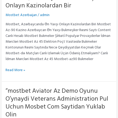
Onlayn Kazinolardan Bir
Ən
Yaxşı
Mostbet Azerbaijan
/
admin
Bukmeyker
Rəsmi
Mostbet, Azərbaycanda Ən Yaxşı Onlayn Kazinolardan Biri Mostbet
S
Az-90 Kazino Azerbaycan Ən Yaxşı Bukmeyker Rəsmi Saytı Content
Canlı Hesab Mostbet Bukmeker Şi̇rkəti̇ Populyar Provayderlər İdman
Mərcləri Mostbet Az 45 Elektron Poçt Vasitəsilə Bukmeker
Kontorunun Rəsmi Saytında Necə Qeydiyyatdan Keçmək Olar
Mostbet-də Matçları Canlı Izləmək Üçün Ödəniş Etməliyəm? Canlı
İdman Mərcləri Mostbet Az 45 Mostbet-az90 Bukmeker
Mostbet,
Read More »
Azərbaycanda
Ən
Yaxşı
“mostbet Aviator Az Demo Oyunu
Onlayn
O’ynaydi Veterans Administration Pul
Kazinolardan
Uchun Mosbet Com Saytidan Yuklab
Bir
Olin