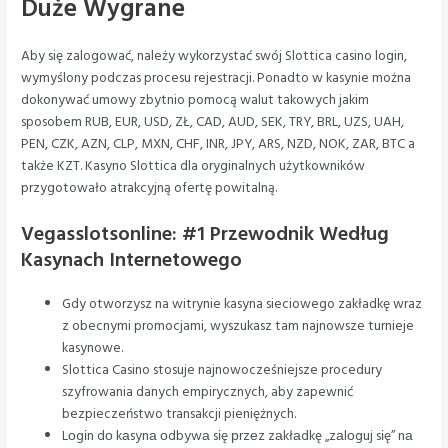
Duże Wygrane
Aby się zalogować, należy wykorzystać swój Slottica casino login,
wymyślony podczas procesu rejestracji. Ponadto w kasynie można
dokonywać umowy zbytnio pomocą walut takowych jakim
sposobem RUB, EUR, USD, ZŁ, CAD, AUD, SEK, TRY, BRL, UZS, UAH,
PEN, CZK, AZN, CLP, MXN, CHF, INR, JPY, ARS, NZD, NOK, ZAR, BTC a
także KZT. Kasyno Slottica dla oryginalnych użytkowników
przygotowało atrakcyjną ofertę powitalną.
Vegasslotsonline: #1 Przewodnik Według
Kasynach Internetowego
Gdy otworzysz na witrynie kasyna sieciowego zakładkę wraz
z obecnymi promocjami, wyszukasz tam najnowsze turnieje
kasynowe.
Slottica Casino stosuje najnowocześniejsze procedury
szyfrowania danych empirycznych, aby zapewnić
bezpieczeństwo transakcji pieniężnych.
Lоgіn dо kаsynа оdbywа sіę рrzеz zаkłаdkę „zаlоguj sіę” nа