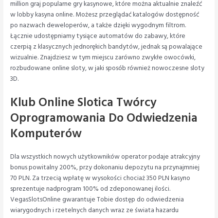
million graj popularne gry kasynowe, które można aktualnie znaleźć
w lobby kasyna online. Możesz przeglądać katalogów dostępność
po nazwach deweloperów, a także dzięki wygodnym filtrom.
Łącznie udostępniamy tysiące automatów do zabawy, które
czerpią z klasycznych jednorękich bandytów, jednak są powalające
wizualnie. Znajdziesz w tym miejscu zarówno zwykłe owocówki,
rozbudowane online sloty, w jaki sposób również nowoczesne sloty
3D.
Klub Online Slotica Twórcy
Oprogramowania Do Odwiedzenia
Komputerów
Dla wszystkich nowych użytkowników operator podaje atrakcyjny
bonus powitalny 200%, przy dokonaniu depozytu na przynajmniej
70 PLN. Za trzecią wpłatę w wysokości chociaż 350 PLN kasyno
sprezentuje nadprogram 100% od zdeponowanej ilości.
VegasSlotsOnline gwarantuje Tobie dostęp do odwiedzenia
wiarygodnych i rzetelnych danych wraz ze świata hazardu