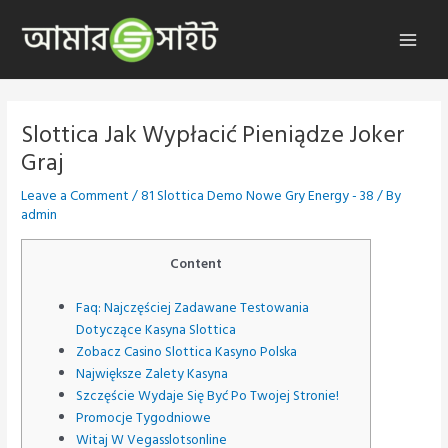
Skip
to
Main
content
Menu
Slottica Jak Wypłacić Pieniądze Joker
Graj
Leave a Comment
/
81 Slottica Demo Nowe Gry Energy - 38
/ By
admin
Content
Faq: Najczęściej Zadawane Testowania
Dotyczące Kasyna Slottica
Zobacz Casino Slottica Kasyno Polska
Największe Zalety Kasyna
Szczęście Wydaje Się Być Po Twojej Stronie!
Promocje Tygodniowe
Witaj W Vegasslotsonline