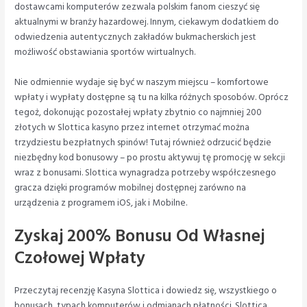
dostawcami komputerów zezwala polskim fanom cieszyć się
aktualnymi w branży hazardowej. Innym, ciekawym dodatkiem do
odwiedzenia autentycznych zakładów bukmacherskich jest
możliwość obstawiania sportów wirtualnych.
Nie odmiennie wydaje się być w naszym miejscu – komfortowe
wpłaty i wypłaty dostępne są tu na kilka różnych sposobów. Oprócz
tegoż, dokonując pozostałej wpłaty zbytnio co najmniej 200
złotych w Slottica kasyno przez internet otrzymać można
trzydziestu bezpłatnych spinów! Tutaj również odrzucić będzie
niezbędny kod bonusowy – po prostu aktywuj tę promocję w sekcji
wraz z bonusami. Slottica wynagradza potrzeby współczesnego
gracza dzięki programów mobilnej dostępnej zarówno na
urządzenia z programem iOS, jak i Mobilne.
Zyskaj 200% Bonusu Od Własnej
Czołowej Wpłaty
Przeczytaj recenzję Kasyna Slottica i dowiedz się, wszystkiego o
bonusach, typach komputerów i odmianach płatności. Slottica