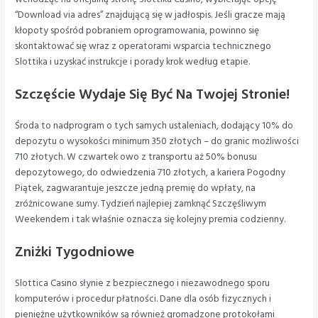
“Download via adres” znajdującą się w jadłospis. Jeśli gracze mają
kłopoty spośród pobraniem oprogramowania, powinno się
skontaktować się wraz z operatorami wsparcia technicznego
Slottika i uzyskać instrukcje i porady krok według etapie.
Szczęście Wydaje Się Być Na Twojej Stronie!
Środa to nadprogram o tych samych ustaleniach, dodający 10% do
depozytu o wysokości minimum 350 złotych – do granic możliwości
710 złotych. W czwartek owo z transportu aż 50% bonusu
depozytowego, do odwiedzenia 710 złotych, a kariera Pogodny
Piątek, zagwarantuje jeszcze jedną premię do wpłaty, na
zróżnicowane sumy. Tydzień najlepiej zamknąć Szczęśliwym
Weekendem i tak właśnie oznacza się kolejny premia codzienny.
Zniżki Tygodniowe
Slottica Casino słynie z bezpiecznego i niezawodnego sporu
komputerów i procedur płatności. Dane dla osób fizycznych i
pieniężne użytkowników są również gromadzone protokołami