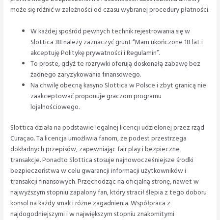
może się różnić w zależności od czasu wybranej procedury płatności.
W każdej spośród pewnych technik rejestrowania się w
Slottica 38 należy zaznaczyć grunt “Mam ukończone 18 lat i
akceptuję Politykę prywatności i Regulamin”.
To proste, gdyż te rozrywki oferują doskonałą zabawę bez
żadnego zaryzykowania finansowego.
Na chwilę obecną kasyno Slottica w Polsce i zbyt granicą nie
zaakceptować proponuje graczom programu
lojalnościowego.
Slottica działa na podstawie legalnej licencji udzielonej przez rząd
Curaçao. Ta licencja umożliwia fanom, że podest przestrzega
dokładnych przepisów, zapewniając fair play i bezpieczne
transakcje. Ponadto Slottica stosuje najnowocześniejsze środki
bezpieczeństwa w celu gwarancji informacji użytkowników i
transakcji finansowych. Przechodząc na oficjalną stronę, nawet w
najwyższym stopniu zapalony fan, który stracił ślepia z tego doboru
konsol na każdy smak i różne zagadnienia. Współpraca z
najdogodniejszymi i w największym stopniu znakomitymi