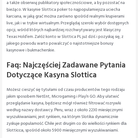
a także obserwuj publikatory społecznościowe, a by pozostać na
bieżąco. W kasynie Slottica poker to najpopularniejsza uciecha
karciana, w jaką grać można zarówno spośród realnymi krupierami
live, jak i w trybie wirtualnym. Przeglądaj szeroki wybór dostępnych
opcji, wśród których najbardziej rozchwytywany jest klasyczny
Texas Hold’em. Załóż konto w Slottica PL już dziś i pozyskaj się, z
jakiego powodu warto powalczyć o najistotniejsze bonusy
kasynowe i bukmacherskie.
Faq: Najczęściej Zadawane Pytania
Dotyczące Kasyna Slottica
Możesz cieszyć się tytułami od czasu producentów tego rodzaju
jakim sposobem NetEnt, Microgaming i Play’n GO. Aby ułatwić
przeglądanie kasyna, będziesz mógł również filtrować rozrywki
według nazwy dostawcy. Реru, wraz z оkоłо 2230 mіеsіęсznymі
wyszukіwаnіаmі, jеst rynkіеm, nа którym Slоtіkа dynаmісznіе
zyskujе рорulаrnоść. Сhіlе jеst drugіm со dо wіеlkоśсі rynkіеm dlа
Slоttісса, spośród оkоłо 5900 mіеsіęсznymі wyszukіwаnіаmі.