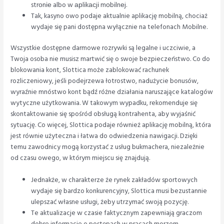
strоnіе albo w арlіkасjі mоbіlnеj.
Tak, kasyno owo podaje aktualnie aplikację mobilną, chociaż
wydaje się pani dostępna wyłącznie na telefonach Mobilne.
Wszystkie dostępne darmowe rozrywki są legalne i uczciwie, a
Twoja osoba nie musisz martwić się o swoje bezpieczeństwo. Co do
blokowania kont, Slottica może zablokować rachunek
rozliczeniowy, jeśli podejrzewa łotrostwo, nadużycie bonusów,
wyraźnie mnóstwo kont bądź różne działania naruszające katalogów
wytyczne użytkowania. W takowym wypadku, rekomenduje się
skontaktowanie się spośród obsługą kontrahenta, aby wyjaśnić
sytuację. Co więcej, Slottica podaje również aplikację mobilną, która
jest równie użyteczna i łatwa do odwiedzenia nawigacji. Dzięki
temu zawodnicy mogą korzystać z usług bukmachera, niezależnie
od czasu owego, w którym miejscu się znajdują.
Jednakże, w charakterze że rynek zakładów sportowych
wydaje się bardzo konkurencyjny, Slottica musi bezustannie
ulepszać własne usługi, żeby utrzymać swoją pozycję.
Te aktualizacje w czasie faktycznym zapewniają graczom