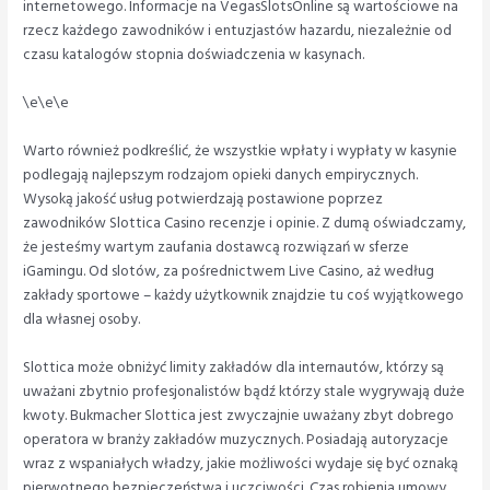
internetowego. Informacje na VegasSlotsOnline są wartościowe na
rzecz każdego zawodników i entuzjastów hazardu, niezależnie od
czasu katalogów stopnia doświadczenia w kasynach.
\e\e\e
Warto również podkreślić, że wszystkie wpłaty i wypłaty w kasynie
podlegają najlepszym rodzajom opieki danych empirycznych.
Wysoką jakość usług potwierdzają postawione poprzez
zawodników Slottica Casino recenzje i opinie. Z dumą oświadczamy,
że jesteśmy wartym zaufania dostawcą rozwiązań w sferze
iGamingu. Od slotów, za pośrednictwem Live Casino, aż według
zakłady sportowe – każdy użytkownik znajdzie tu coś wyjątkowego
dla własnej osoby.
Slottica może obniżyć limity zakładów dla internautów, którzy są
uważani zbytnio profesjonalistów bądź którzy stale wygrywają duże
kwoty. Bukmacher Slottica jest zwyczajnie uważany zbyt dobrego
operatora w branży zakładów muzycznych. Posiadają autoryzacje
wraz z wspaniałych władzy, jakie możliwości wydaje się być oznaką
pierwotnego bezpieczeństwa i uczciwości. Czas robienia umowy