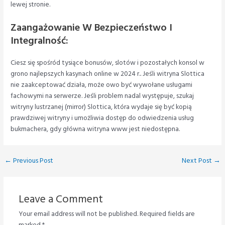
lewej stronie.
Zaangażowanie W Bezpieczeństwo I
Integralność:
Ciesz się spośród tysiące bonusów, slotów i pozostałych konsol w
grono najlepszych kasynach online w 2024 r.. Jeśli witryna Slottica
nie zaakceptować działa, może owo być wywołane usługami
fachowymi na serwerze. Jeśli problem nadal występuje, szukaj
witryny lustrzanej (mirror) Slottica, która wydaje się być kopią
prawdziwej witryny i umożliwia dostęp do odwiedzenia usług
bukmachera, gdy główna witryna www jest niedostępna.
Post
←
Previous Post
Next Post
→
navigation
Leave a Comment
Your email address will not be published.
Required fields are