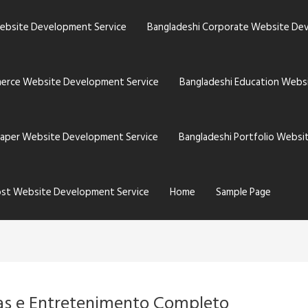
Website Development Service
Bangladeshi Corporate Website De
erce Website Development Service
Bangladeshi Education Webs
aper Website Development Service
Bangladeshi Portfolio Websi
st Website Development Service
Home
Sample Page
tas e Entretenimento Completo