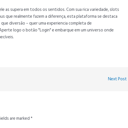
e as supera em todos os sentidos. Com sua rica variedade, slots
nus que realmente fazem a diferença, esta plataforma se destaca
 que diversão – quer uma experiencia completa de
 Aperte logo o botão "Login" e embarque em um universo onde
ecíveis.
Next Post
fields are marked
*