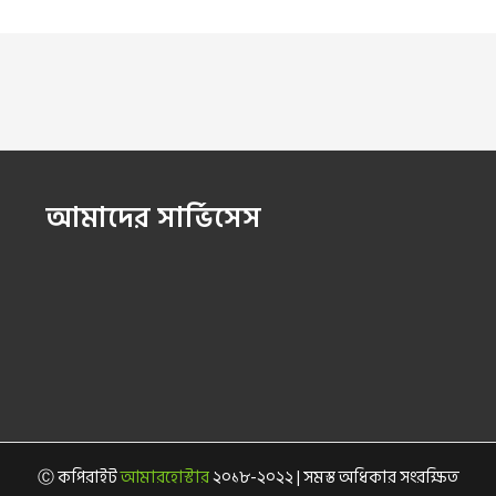
আমাদের সার্ভিসেস
Ⓒ কপিরাইট
আমারহোস্টার
২০১৮-২০২২ | সমস্ত অধিকার সংরক্ষিত