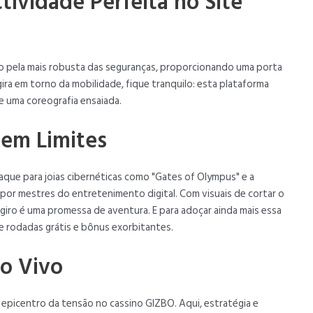
tividade Perfeita no Site
ido pela mais robusta das seguranças, proporcionando uma porta
 gira em torno da mobilidade, fique tranquilo: esta plataforma
 uma coreografia ensaiada.
Sem Limites
que para joias cibernéticas como "Gates of Olympus" e a
 por mestres do entretenimento digital. Com visuais de cortar o
giro é uma promessa de aventura. E para adoçar ainda mais essa
 rodadas grátis e bônus exorbitantes.
ao Vivo
 epicentro da tensão no cassino GIZBO. Aqui, estratégia e