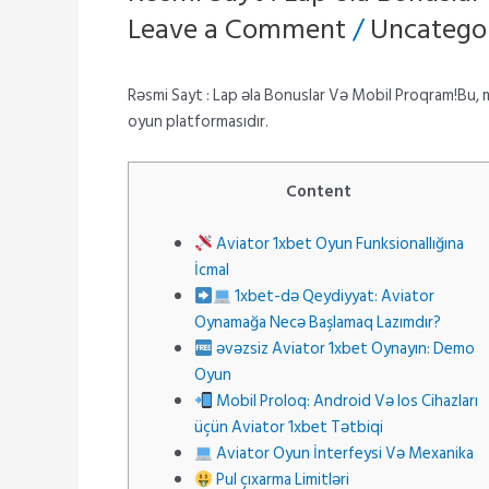
Leave a Comment
/
Uncatego
Rəsmi Sayt ️: Lap əla Bonuslar Və Mobil Proqram!
Bu, 
oyun platformasıdır.
Content
Aviator 1xbet Oyun Funksionallığına
İcmal
1xbet-də Qeydiyyat: Aviator
Oynamağa Necə Başlamaq Lazımdır?
əvəzsiz Aviator 1xbet Oynayın: Demo
Oyun
Mobil Proloq: Android Və Ios Cihazları
üçün Aviator 1xbet Tətbiqi
Aviator Oyun İnterfeysi Və Mexanika
Pul çıxarma Limitləri