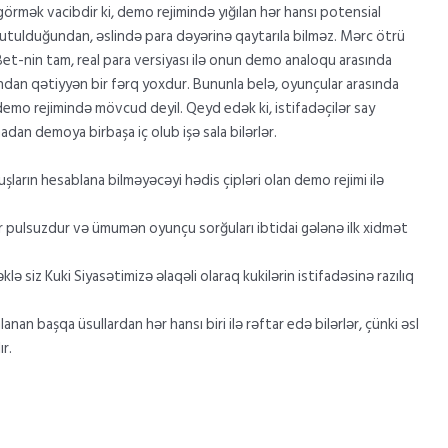
örmək vacibdir ki, demo rejimində yığılan hər hansı potensial
tulduğundan, əslində para dəyərinə qaytarıla bilməz. Mərc ötrü
Bet-nin tam, real para versiyası ilə onun demo analoqu arasında
ndan qətiyyən bir fərq yoxdur. Bununla belə, oyunçular arasında
demo rejimində mövcud deyil. Qeyd edək ki, istifadəçilər say
dan demoya birbaşa iç olub işə sala bilərlər.
şların hesablana bilməyəcəyi hədis çipləri olan demo rejimi ilə
ər pulsuzdur və ümumən oyunçu sorğuları ibtidai gələnə ilk xidmət
siz Kuki Siyasətimizə əlaqəli olaraq kukilərin istifadəsinə razılıq
an başqa üsullardan hər hansı biri ilə rəftar edə bilərlər, çünki əsl
ır.