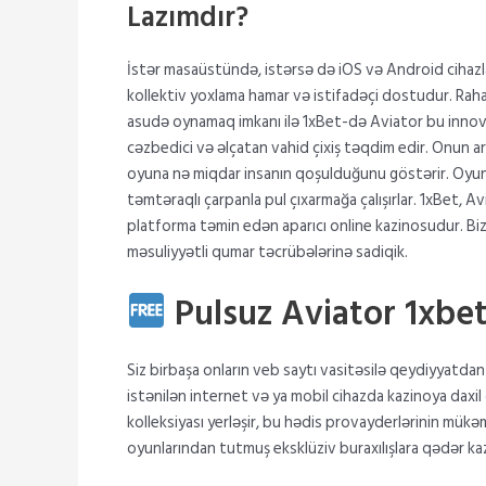
Lazımdır?
İstər masaüstündə, istərsə də iOS və Android cihaz
kollektiv yoxlama hamar və istifadəçi dostudur. Rahat
asudə oynamaq imkanı ilə 1xBet-də Aviator bu innov
cəzbedici və əlçatan vahid çixiş təqdim edir. Onun a
oyuna nə miqdar insanın qoşulduğunu göstərir. Oyu
təmtəraqlı çarpanla pul çıxarmağa çalışırlar. 1xBet, A
platforma təmin edən aparıcı online kazinosudur. Bi
məsuliyyətli qumar təcrübələrinə sadiqik.
Pulsuz Aviator 1xbe
Siz birbaşa onların veb saytı vasitəsilə qeydiyyatda
istənilən internet və ya mobil cihazda kazinoya daxil 
kolleksiyası yerləşir, bu hədis provayderlərinin mükə
oyunlarından tutmuş eksklüziv buraxılışlara qədər 