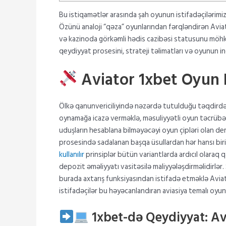
Bu istiqamətlər arasında şah oyunun istifadəçilərimi
Özünü analoji “qəza” oyunlarından fərqləndirən Aviato
və kazinoda görkəmli hədis cazibəsi statusunu möhk
qeydiyyat prosesini, strateji təlimatları və oyunun in
Aviator 1xbet Oyun F
Ölkə qanunvericiliyində nəzərdə tutulduğu təqdirdə, 
oynamağa icazə verməklə, məsuliyyətli oyun təcrübələ
uduşların hesablana bilməyəcəyi oyun çipləri olan de
prosesində sadalanan başqa üsullardan hər hansı biri 
kullanılır
prinsiplər bütün variantlarda ardıcıl olaraq qa
depozit əməliyyatı vasitəsilə maliyyələşdirməlidirlə
burada axtarış funksiyasından istifadə etməklə Avia
istifadəçilər bu həyəcanlandıran aviasiya temalı oyun
1xbet-də Qeydiyyat: A