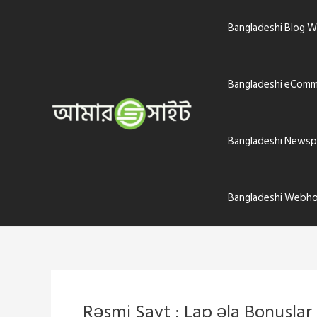
Skip
to
Bangladeshi Blog 
content
Bangladeshi eComm
Bangladeshi Newsp
Bangladeshi Webho
Rəsmi Sayt ️: Lap əla Bonusla