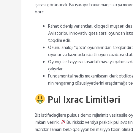
işarəsi görünəcək. Bu işarəyə toxunmaq sizə ya möv
borc.
Rahat ödəniş variantları, diqqətli müştəri də
Aviator bu innovativ qəza tərzi oyundan istən
təqdim edir.
Özünü analoji “qəza” oyunlarından fərqləndirən
öyünür və kazinoda isbatli oyun cazibəsi sta
Oyunçular təyyarə təsadüfi havaya qalxmazda
çalışırlar.
Fundamental hədis mexanikasını dərk etdikdən
nin rəngarəng xüsusiyyətlərini araşdırmağa təş
Pul Ixrac Limitləri
Biz istifadəçilərə pulsuz demo rejimimiz vasitəsilə 
imkanı veririk.
Bu risksiz versiya praktik pul əvəzin
mərclər zamanı belə qətiyyən bir maliyyə təsiri olmad