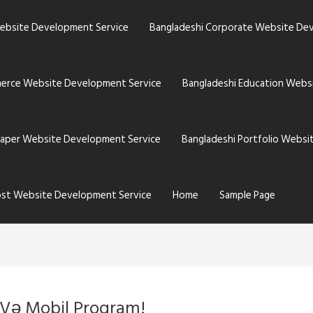
Website Development Service
Bangladeshi Corporate Website De
erce Website Development Service
Bangladeshi Education Webs
aper Website Development Service
Bangladeshi Portfolio Websi
st Website Development Service
Home
Sample Page
r Və Mobil Proqram!