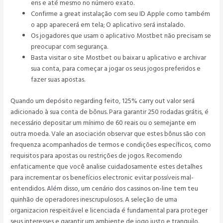
ens e até mesmo no número exato.
Confirme a great instalação com seu ID Apple como também
o app aparecerá em tela; O aplicativo será instalado.
Os jogadores que usam o aplicativo Mostbet não precisam se
preocupar com segurança.
Basta visitar o site Mostbet ou baixar u aplicativo e archivar
sua conta, para começar a jogar os seus jogos preferidos e
fazer suas apostas.
Quando um depósito regarding feito, 125% carry out valor será
adicionado à sua conta de bônus. Para garantir 250 rodadas grátis, é
necessário depositar um mínimo de 60 reais ou o semejante em
outra moeda. Vale an asociación observar que estes bônus são con
frequenza acompanhados de termos e condições específicos, como
requisitos para apostas ou restrições de jogos. Recomendo
enfaticamente que você analise cuidadosamente estes detalhes
para incrementar os benefícios electronic evitar possíveis mal-
entendidos. Além disso, um cenário dos cassinos on-line tem teu
quinhão de operadores inescrupulosos. A seleção de uma
organizacion respeitável e licenciada é fundamental para proteger
seus interesses e garantir um ambiente de jogo justo e tranquilo.