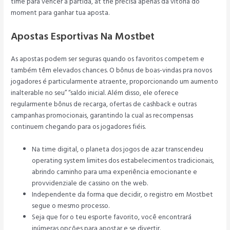
time para vencer a partida, at the precisa apenas da vitória do
moment para ganhar tua aposta.
Apostas Esportivas Na Mostbet
As apostas podem ser seguras quando os favoritos competem e
também têm elevados chances. O bônus de boas-vindas pra novos
jogadores é particularmente atraente, proporcionando um aumento
inalterable no seu” “saldo inicial. Além disso, ele oferece
regularmente bônus de recarga, ofertas de cashback e outras
campanhas promocionais, garantindo la cual as recompensas
continuem chegando para os jogadores fiéis.
Na time digital, o planeta dos jogos de azar transcendeu
operating system limites dos estabelecimentos tradicionais,
abrindo caminho para uma experiência emocionante e
provvidenziale de cassino on the web.
Independente da forma que decidir, o registro em Mostbet
segue o mesmo processo.
Seja que for o teu esporte favorito, você encontrará
inúmeras opções para apostar e se divertir.