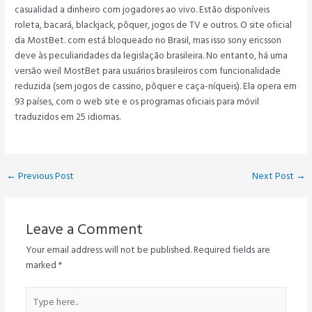
casualidad a dinheiro com jogadores ao vivo. Estão disponíveis
roleta, bacará, blackjack, pôquer, jogos de TV e outros. O site oficial
da MostBet. com está bloqueado no Brasil, mas isso sony ericsson
deve às peculiaridades da legislação brasileira. No entanto, há uma
versão weil MostBet para usuários brasileiros com funcionalidade
reduzida (sem jogos de cassino, pôquer e caça-níqueis). Ela opera em
93 países, com o web site e os programas oficiais para móvil
traduzidos em 25 idiomas.
Post
←
Previous Post
Next Post
→
navigation
Leave a Comment
Your email address will not be published.
Required fields are
marked
*
Type
here..