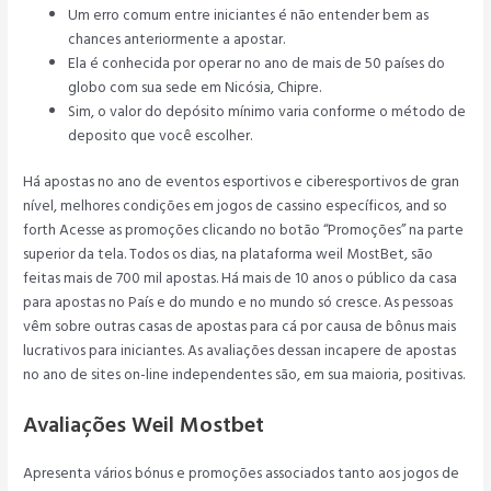
Um erro comum entre iniciantes é não entender bem as
chances anteriormente a apostar.
Ela é conhecida por operar no ano de mais de 50 países do
globo com sua sede em Nicósia, Chipre.
Sim, o valor do depósito mínimo varia conforme o método de
deposito que você escolher.
Há apostas no ano de eventos esportivos e ciberesportivos de gran
nível, melhores condições em jogos de cassino específicos, and so
forth Acesse as promoções clicando no botão “Promoções” na parte
superior da tela. Todos os dias, na plataforma weil MostBet, são
feitas mais de 700 mil apostas. Há mais de 10 anos o público da casa
para apostas no País e do mundo e no mundo só cresce. As pessoas
vêm sobre outras casas de apostas para cá por causa de bônus mais
lucrativos para iniciantes. As avaliações dessan incapere de apostas
no ano de sites on-line independentes são, em sua maioria, positivas.
Avaliações Weil Mostbet
Apresenta vários bónus e promoções associados tanto aos jogos de