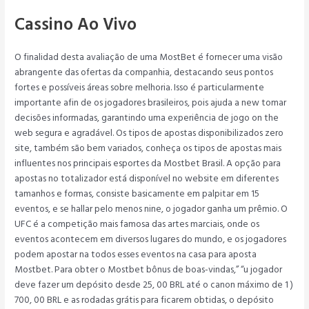
Cassino Ao Vivo
O finalidad desta avaliação de uma MostBet é fornecer uma visão
abrangente das ofertas da companhia, destacando seus pontos
fortes e possíveis áreas sobre melhoria. Isso é particularmente
importante afin de os jogadores brasileiros, pois ajuda a new tomar
decisões informadas, garantindo uma experiência de jogo on the
web segura e agradável. Os tipos de apostas disponibilizados zero
site, também são bem variados, conheça os tipos de apostas mais
influentes nos principais esportes da Mostbet Brasil. A opção para
apostas no totalizador está disponível no website em diferentes
tamanhos e formas, consiste basicamente em palpitar em 15
eventos, e se hallar pelo menos nine, o jogador ganha um prêmio. O
UFC é a competição mais famosa das artes marciais, onde os
eventos acontecem em diversos lugares do mundo, e os jogadores
podem apostar na todos esses eventos na casa para aposta
Mostbet. Para obter o Mostbet bônus de boas-vindas,” “u jogador
deve fazer um depósito desde 25, 00 BRL até o canon máximo de 1 )
700, 00 BRL e as rodadas grátis para ficarem obtidas, o depósito