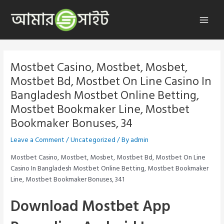
Skip
to
Main
content
Menu
Mostbet Casino, Mostbet, Mosbet,
Mostbet Bd, Mostbet On Line Casino In
Bangladesh Mostbet Online Betting,
Mostbet Bookmaker Line, Mostbet
Bookmaker Bonuses, 34
Leave a Comment
/
Uncategorized
/ By
admin
Mostbet Casino, Mostbet, Mosbet, Mostbet Bd, Mostbet On Line
Casino In Bangladesh Mostbet Online Betting, Mostbet Bookmaker
Line, Mostbet Bookmaker Bonuses, 341
Download Mostbet App