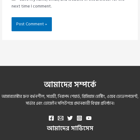
next time I comment.
আমাদের সম্পর্কে
আমারহোস্টার দ্রুত বর্ধনশীল, সাশ্রয়ী, নিরাপদ শেয়ার্ড, প্রিমিয়াম হোস্টিং, ওয়েব ডেভেলপমেন্ট,
সার্ভার এবং ডোমেইন সলিউশন্স প্রদানকারী বিশ্বস্ত প্রতিষ্ঠান।
আমাদের সার্ভিসেস