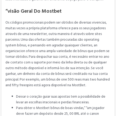
“visão Geral Do Mostbet
Os códigos promocionais podem ser obtidos de diversas vivencias,
muitas vezes a própria plataforma oferece para os seus jogadores
através de uma newsletter, outra maneira é através sobre sites
parceiros. Uma das ofertas também procuradas são operating
system bônus, e pensando em agradar quaisquer clientes, an
organizacion oferece uma ampla variedade de bônus que podem se
tornar obtidos. Para despachar sua conta, é necessário entrar no ano
de contato com u suporte por meio da linha direta ou de qualquer
outro método disponível e informá-los de sua intenção. Se você
ganhar, um dinheiro da conta de bônus será creditado na tua conta
principal. Por exemplo, um bônus de one 500 reais mais two hundred
and fifty freespins está agora disponível na MostBet.
Deixar o coração guiar suas apostas tem a possibilidade de
levar an escolhas irracionais e perdas financeiras.
Para obter o Mostbet bônus de boas-vindas,” “um jogador
deve fazer um depósito desde 25, 00 BRL até o canon