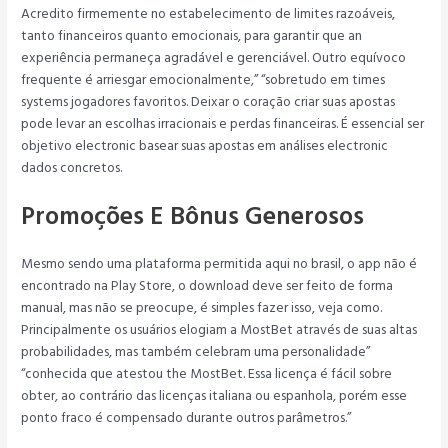
Acredito firmemente no estabelecimento de limites razoáveis,
tanto financeiros quanto emocionais, para garantir que an
experiência permaneça agradável e gerenciável. Outro equívoco
frequente é arriesgar emocionalmente,” “sobretudo em times
systems jogadores favoritos. Deixar o coração criar suas apostas
pode levar an escolhas irracionais e perdas financeiras. É essencial ser
objetivo electronic basear suas apostas em análises electronic
dados concretos.
Promoções E Bônus Generosos
Mesmo sendo uma plataforma permitida aqui no brasil, o app não é
encontrado na Play Store, o download deve ser feito de forma
manual, mas não se preocupe, é simples fazer isso, veja como.
Principalmente os usuários elogiam a MostBet através de suas altas
probabilidades, mas também celebram uma personalidade”
“conhecida que atestou the MostBet. Essa licença é fácil sobre
obter, ao contrário das licenças italiana ou espanhola, porém esse
ponto fraco é compensado durante outros parâmetros.”