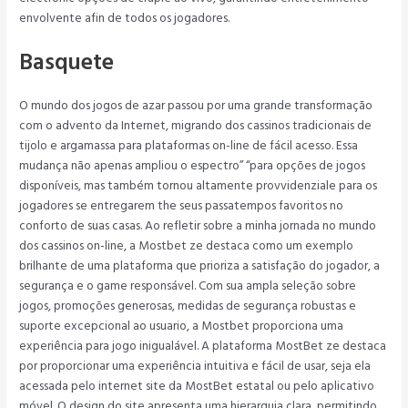
envolvente afin de todos os jogadores.
Basquete
O mundo dos jogos de azar passou por uma grande transformação
com o advento da Internet, migrando dos cassinos tradicionais de
tijolo e argamassa para plataformas on-line de fácil acesso. Essa
mudança não apenas ampliou o espectro” “para opções de jogos
disponíveis, mas também tornou altamente provvidenziale para os
jogadores se entregarem the seus passatempos favoritos no
conforto de suas casas. Ao refletir sobre a minha jornada no mundo
dos cassinos on-line, a Mostbet ze destaca como um exemplo
brilhante de uma plataforma que prioriza a satisfação do jogador, a
segurança e o game responsável. Com sua ampla seleção sobre
jogos, promoções generosas, medidas de segurança robustas e
suporte excepcional ao usuario, a Mostbet proporciona uma
experiência para jogo inigualável. A plataforma MostBet ze destaca
por proporcionar uma experiência intuitiva e fácil de usar, seja ela
acessada pelo internet site da MostBet estatal ou pelo aplicativo
móvel. O design do site apresenta uma hierarquia clara, permitindo