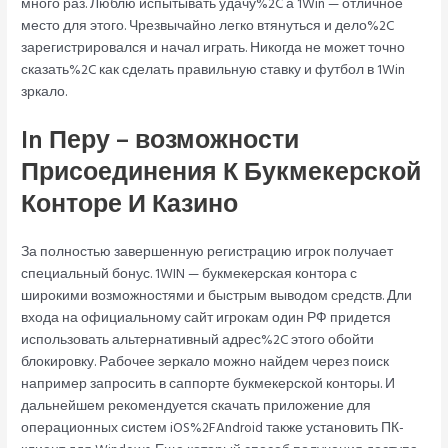
много раз. Люблю испытывать удачу%2C а 1Win — отличное
место для этого. Чрезвычайно легко втянуться и дело%2C
зарегистрировался и начал играть. Никогда не может точно
сказать%2C как сделать правильную ставку и футбол в 1Win
зркало.
In Перу – возможности
Присоединения К Букмекерской
Конторе И Казино
За полностью завершенную регистрацию игрок получает
специальный бонус. 1WIN — букмекерская контора с
широкими возможностями и быстрым выводом средств. Дли
входа на официальному сайт игрокам один РФ придется
использовать альтернативный адрес%2C этого обойти
блокировку. Рабочее зеркало можно найдем через поиск
например запросить в саппорте букмекерской конторы. И
дальнейшем рекомендуется скачать приложение для
операционных систем iOS%2FAndroid также установить ПК-