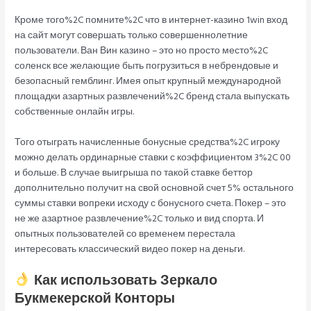
Кроме того%2C помните%2C что в интернет-казино 1win вход
на сайт могут совершать только совершеннолетние
пользователи. Ван Вин казино – это но просто место%2C
соленск все желающие быть погрузиться в небрендовые и
безопасный гемблинг. Имея опыт крупный международной
площадки азартных развлечений%2C бренд стала выпускать
собственные онлайн игры.
Того отыграть начисленные бонусные средства%2C игроку
можно делать ординарные ставки с коэффициентом 3%2C 00
и больше. В случае выигрыша по такой ставке беттор
дополнительно получит на свой основной счет 5% остального
суммы ставки вопреки исходу с бонусного счета. Покер – это
не же азартное развлечение%2C только и вид спорта. И
опытных пользователей со временем перестала
интересовать классический видео покер на деньги.
Как использовать Зеркало
Букмекерской Конторы