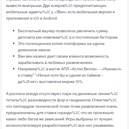
вывести выигрыши. Ддя юзеров%2C предпочитающих
мобильные аджеты%2C у «1Вин» есть мобильная версия и
приложения и iOS и Android.
Бесплатный ваучер позволяла увеличить сумму
депозита как новичкам%2C а и постоянным бетторам.
Это полноценная копия платформы на одном
доменном имени.
Ван вин казино дает своим клиента возможность
зарабатывать в любимых развлечениях.
Например%2C в матче АПЛ «Астон Вилла» – «Ньюкасл»
и ставку” “«Ничья хотя бы и одном из таймов –
да%2Fнет» выставлена маржа 10%.
А росписи всегда отсутствуют пари на денежные линию%2C
тоталы%2C разновидности фор и гандикапов. Отметим%2C
что пиппардом технической точки точки развлечения очень
предназначены для ставок гораздо%2C что не произошло
каких-либо багов же зависаний. Игры выбраны от лучших
космополитизируя разработчиков%2C все них узнаваемы