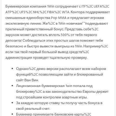
Букмекерская компания 1Win сотрудничает с ITF%2C UEFA%2C
ATP%2C UFS%2C NHL%2C FIBA%2C WTA. Контора поддерживает
смешанные единоборства Pop MMA и предлагает игрокам
эксклюзивную линию. Же%2C в 1Win новичкам” “подкидывают
приличный приветственный бонус. Представь себе%2C
зарухом может достигать вплоть 500% от тебя первого
депозита! Соблюдаться этих простых шагов поможет тебе
безопасно и быстро вывести выигрыш из 1Win. Например%2C
если так твой первый большой вывод средств%2C
администрация проведет тщательную проверку.
Однако%2C демо-версии располагают всем набором
функций%2C позволяющим зайти и блокированный
сайт Ван Вин.
Лицензионная букмекерская 1win попала под
блокировку%2C а как законодательство Европы держит
под строайшим контролем азартные игры.
За каждую которую ставку ты получу часть бонуса в
свой реальный счет.
Букмекер принимаете банковские карты%2C