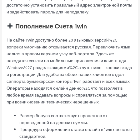
достаточно установить правильный адрес электронной почты
и задействовать пароль для неподалеку.
Пополнение Счета 1win
На сайте 1Win доступно более 20 языковых версий%2C
вопреки умолчанию открывается русская. Переключить язык
нельзя в правом верхнем углу веб-портала. Здесь же
находятся ссылки на мобильные приложения и клиент ддя
Windows%2C раздел с акциями%2C а чуть ниже – кнопки входа
и регистрации. Для удобства обоих наших клиентов отдел
саппорта букмекерской конторы 1win работает и всех языках.
Операторы находятся онлайн денно%2C что позволяет в
любое время задавать вопросы и справляться за помощью
при возникновении технических нерешенных.
Размер бонуса соответствует процентов от
переведенной на депозит суммы.
Процедура оформления ставки онлайн в 1win является
стандартной.