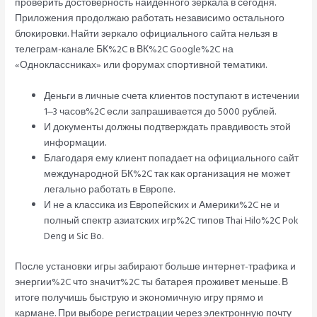
проверить достоверность найденного зеркала в сегодня.
Приложения продолжаю работать независимо остального
блокировки. Найти зеркало официального сайта нельзя в
телеграм-канале БК%2C в ВК%2C Google%2C на
«Одноклассниках» или форумах спортивной тематики.
Деньги в личные счета клиентов поступают в истечении
1‒3 часов%2C если запрашивается до 5000 рублей.
И документы должны подтверждать правдивость этой
информации.
Благодаря ему клиент попадает на официального сайт
международной БК%2C так как организация не может
легально работать в Европе.
И не а классика из Европейских и Америки%2C не и
полный спектр азиатских игр%2C типов Thai Hilo%2C Pok
Deng и Sic Bo.
После установки игры забирают больше интернет-трафика и
энергии%2C что значит%2C ты батарея проживет меньше. В
итоге получишь быструю и экономичную игру прямо и
кармане. При выборе регистрации через электронную почту