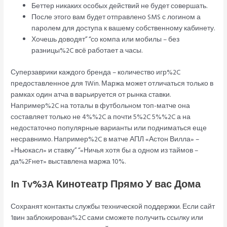
Беттер никаких особых действий не будет совершать.
После этого вам будет отправлено SMS с логином а
паролем для доступа к вашему собственному кабинету.
Хочешь доводят” “со компа или мобилы – без
разницы%2C всё работает а часы.
Суперзаврики каждого бренда – количество игр%2C
предоставленное для 1Win. Маржа может отличаться только в
рамках один атча в варьируется от рынка ставки.
Например%2C на тоталы в футбольном топ-матче она
составляет только не 4%%2C а почти 5%2C 5%%2C а на
недостаточно популярные варианты или подниматься еще
несравнимо. Например%2C в матче АПЛ «Астон Вилла» –
«Ньюкасл» и ставку” “«Ничья хотя бы а одном из таймов –
да%2Fнет» выставлена маржа 10%.
In Tv%3A Кинотеатр Прямо У вас Дома
Сохранят контакты службы технической поддержки. Если сайт
1вин заблокирован%2C сами сможете получить ссылку или