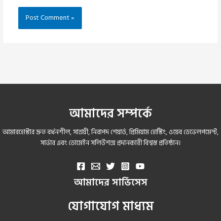
আমাদের সম্পর্কে
আমারহোস্টার দ্রুত বর্ধনশীল, সাশ্রয়ী, নিরাপদ শেয়ার্ড, প্রিমিয়াম হোস্টিং, ওয়েব ডেভেলপমেন্ট,
সার্ভার এবং ডোমেইন সলিউশন্স প্রদানকারী বিশ্বস্ত প্রতিষ্ঠান।
আমাদের সার্ভিসেস
যোগাযোগ মাধ্যম