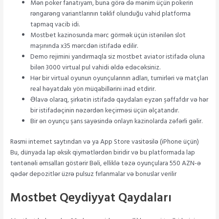
Mən poker fanatıyam, buna görə də mənim üçün pokerin
rəngarəng variantlarının təklif olunduğu vahid platforma
tapmaq vacib idi.
Mostbet kazinosunda mərc görmək üçün istənilən slot
maşınında x35 mərcdən istifadə edilir.
Demo rejimini yandırmaqla siz mostbet aviator istifadə oluna
bilən 3000 virtual pul vahidi əldə edəcəksiniz.
Hər bir virtual oyunun oyunçularının adları, turnirləri və matçları
real həyatdakı yön müqabillərini inad etdirir.
Əlavə olaraq, şirkətin istifadə qaydaları eyzən şəffafdır və hər
bir istifadəçinin nəzərdən keçirməsi üçün əlçatandır.
Bir ən oyunçu şans sayəsində onlayn kazinolarda zəfərli gəlir.
Rəsmi internet saytından və ya App Store vasitəsilə (iPhone üçün)
Bu, dünyada lap əksik qiymətlərdən biridir və bu platformada lap
təntənəli əmsalları göstərir Bəli, elliklə təzə oyunçulara 550 AZN-ə
qədər depozitlər üzrə pulsuz fırlanmalar və bonuslar verilir
Mostbet Qeydiyyat Qaydaları