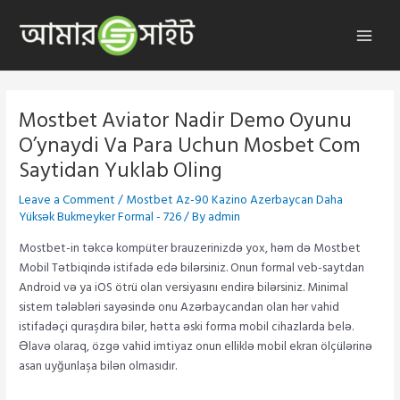
Skip
to
Main
content
Menu
Mostbet Aviator Nadir Demo Oyunu
O’ynaydi Va Para Uchun Mosbet Com
Saytidan Yuklab Oling
Leave a Comment
/
Mostbet Az-90 Kazino Azerbaycan Daha
Yüksək Bukmeyker Formal - 726
/ By
admin
Mostbet-in təkcə kompüter brauzerinizdə yox, həm də Mostbet
Mobil Tətbiqində istifadə edə bilərsiniz. Onun formal veb-saytdan
Android və ya iOS ötrü olan versiyasını endirə bilərsiniz. Minimal
sistem tələbləri sayəsində onu Azərbaycandan olan hər vahid
istifadəçi quraşdıra bilər, hətta əski forma mobil cihazlarda belə.
Əlavə olaraq, özgə vahid imtiyaz onun elliklə mobil ekran ölçülərinə
asan uyğunlaşa bilən olmasıdır.