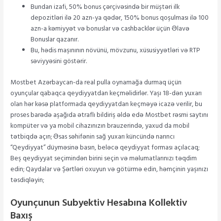
Bundan izafi, 50% bonus çərçivəsində bir müştəri ilk
depozitləri ilə 20 azn-ya qədər, 150% bonus qoşulması ilə 100
azn-a kəmiyyət və bonuslar və cashbacklər üçün Əlavə
Bonuslar qazanır.
Bu, hədis maşınının növünü, mövzunu, xüsusiyyətləri və RTP
səviyyəsini göstərir.
Mostbet Azərbaycan-da real pulla oynamağa durmaq üçün
oyunçular qabaqca qeydiyyatdan keçməlidirlər. Yaşı 18-dən yuxarı
olan hər kəsə platformada qeydiyyatdan keçməyə icazə verilir, bu
proses barədə aşağıda ətraflı bildiriş əldə edə Mostbet rəsmi saytını
kompüter və ya mobil cihazınızın brauzerində, yaxud da mobil
tətbiqdə açın; Əsas səhifənin sağ yuxarı küncündə narıncı
“Qeydiyyat” düyməsinə basın, beləcə qeydiyyat forması açılacaq;
Beş qeydiyyat seçimindən birini seçin və məlumatlarınızı təqdim
edin; Qaydalar və Şərtləri oxuyun və götürmə edin, həmçinin yaşınızı
təsdiqləyin;
Oyunçunun Subyektiv Hesabına Kollektiv
Baxış