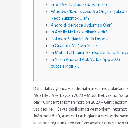
In-də Azn Istifadə Edə Bilərəm?
Windows 10-u əvəzsiz Və Original Şəkildə
Necə Yükləmək Olar ?
Android-də Necə Uydurmaq Olar?
In Apk Ile Ne Kastedilmektedir?
Tətbiqə Başlanğıc Və İlk Depozit
In Скачать Və 1win Yukle
In Mobil Tətbiqinin Skrinşotları Ilə Qalerey
In Yüklə Android Apk Və Ios App 2023
əvəzsiz Indir – 2
Daha daha əyləncə və adrenalin arzusunda olanların
MostBet Azerbaycan 2023 – Most Bet casino AZ qeyd
olar? Content in idman mərcləri 2023 – Geniş eşələm
vasitəsi ilə … Sayta daxil olmaq və möhkəm İnternet b
1Win indir ötrü, Android tətbiqlərinə proloq ikonası
kazinoda oyunun qaydaları 1vin aviator dəyişməz qal