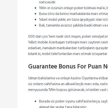
nəticəsidir.
1Win-in özünün onlayn poker bölməsi mal ki, b
Buna ötrü də birinci mərhələlərdə mərc etmə
1xbet mobil yükle, en təzə qeydiyyat olan ist
Bəli, tamamilə əvəzsiz şəkildə bədii idman və e
000 dən çox 1win nadir slot maşını, poker simulyatorl
1xBet mobile Azerbaijan tətbiqini mərc saytının rəs
edərkən, naməlum mənbələrdən tətbiqlərin quraşdırı
bilərik ki, mobil telefonlardan mərc etmək istəyənlə
Guarantee Bonus For Puan Ne
İdman bahislərinə və onlayn kazino Oyunlarına etibarlı
siz onların səhifəsinə ən əlbəəl keçib mərc edə, nəti
menyusunda 1Win loqosu görünəcək, istənilən vaxt m
Burada siz poker oyunu səhifəsinə keçə, sayt
əlamətdar şeylər tapa bilərsiniz.