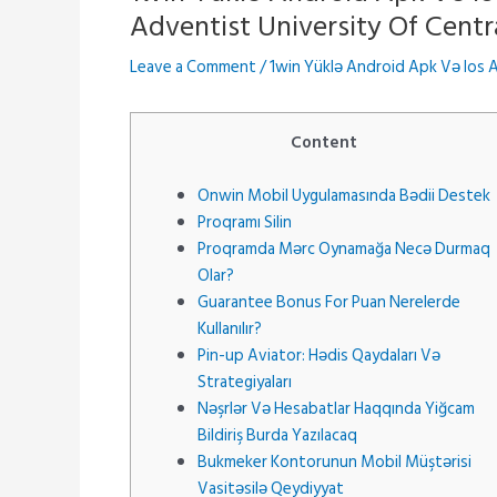
Adventist University Of Centra
Leave a Comment
/
1win Yüklə Android Apk Və Ios A
Content
Onwin Mobil Uygulamasında Bədii Destek
Proqramı Silin
Proqramda Mərc Oynamağa Necə Durmaq
Olar?
Guarantee Bonus For Puan Nerelerde
Kullanılır?
Pin-up Aviator: Hədis Qaydaları Və
Strategiyaları
Nəşrlər Və Hesabatlar Haqqında Yiğcam
Bildiriş Burda Yazılacaq
Bukmeker Kontorunun Mobil Müştərisi
Vasitəsilə Qeydiyyat