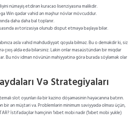
liyini nümayiş etdirən kuracao lisenziyasına malikdir.
 Mega Win qədər vahid ən məşhur növlər mövcuddur.
amında daha daha bal toplanır.
asında avtorizasiya olunub disput etməyə başlaya bilər.
abınıza əsla vahid məhdudiyyət qoyula bilməz. Bu o deməkdir ki, siz
rə çıxış əldə edə bilərsiniz. Lakin onlar masaüstündən bir miqdar
urlar. Bu növ idman növünün mahiyyətinə görə burada söyləmək olar
ydaları Və Strategiyaları
temalı slot oyunları ilə bir kazino döşəməsinin həyəcanına batırın.
ən bir ən müştəri va. Problemlərin minimum səviyyədə olması üçün,
? İstifadəçilər həmçinin 1xbet mobi nadir (1xbet mobi yukle)