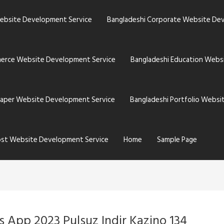
Website Development Service
Bangladeshi Corporate Website De
erce Website Development Service
Bangladeshi Education Webs
aper Website Development Service
Bangladeshi Portfolio Websi
st Website Development Service
Home
Sample Page
 App 2023 Pulsuz Indir Kazino 134