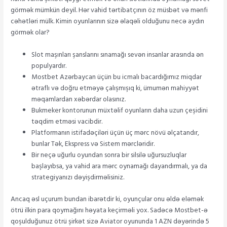
görmək mümkün deyil. Hər vahid tərtibatçının öz müsbət və mənfi
cəhətləri mülk. Kimin oyunlarının sizə əlaqəli olduğunu necə aydın
görmək olar?
Slot maşınları şanslarını sınamağı sevən insanlar arasında ən
populyardır.
Mostbet Azərbaycan üçün bu icmalı bacardığımız miqdar
ətraflı və doğru etməyə çalışmışıq ki, ümumən mahiyyət
məqamlardan xəbərdar olasınız.
Bukmeker kontorunun müxtəlif oyunların daha uzun çeşidini
təqdim etməsi vacibdir.
Platformanın istifadəçiləri üçün üç mərc növü əlçatandır,
bunlar Tək, Ekspress və Sistem mərcləridir.
Bir neçə uğurlu oyundan sonra bir silsilə uğursuzluqlar
başlayıbsa, ya vahid ara mərc oynamağı dayandırmalı, ya da
strategiyanızı dəyişdirməlisiniz.
Ancaq əsl uçurum bundan ibarətdir ki, oyunçular onu əldə eləmək
ötrü ilkin para qoymağını həyata keçirməli yox. Sadəcə Mostbet-ə
qoşulduğunuz ötrü şirkət sizə Aviator oyununda 1 AZN dəyərində 5