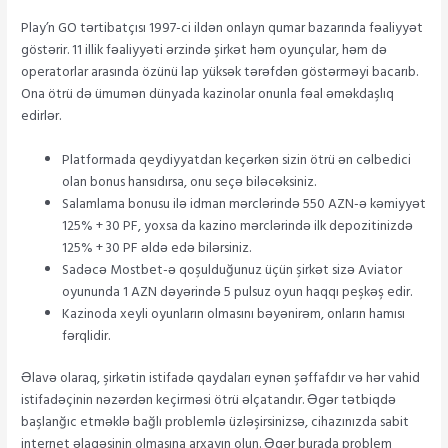
Play’n GO tərtibatçısı 1997-ci ildən onlayn qumar bazarında fəaliyyət
göstərir. 11 illik fəaliyyəti ərzində şirkət həm oyunçular, həm də
operatorlar arasında özünü lap yüksək tərəfdən göstərməyi bacarıb.
Ona ötrü də ümumən dünyada kazinolar onunla fəal əməkdaşlıq
edirlər.
Platformada qeydiyyatdan keçərkən sizin ötrü ən cəlbedici
olan bonus hansıdırsa, onu seçə biləcəksiniz.
Salamlama bonusu ilə idman mərclərində 550 AZN-ə kəmiyyət
125% + 30 PF, yoxsa da kazino mərclərində ilk depozitinizdə
125% + 30 PF əldə edə bilərsiniz.
Sadəcə Mostbet-ə qoşulduğunuz üçün şirkət sizə Aviator
oyununda 1 AZN dəyərində 5 pulsuz oyun haqqı peşkəş edir.
Kazinoda xeyli oyunların olmasını bəyənirəm, onların hamısı
fərqlidir.
Əlavə olaraq, şirkətin istifadə qaydaları eynən şəffafdır və hər vahid
istifadəçinin nəzərdən keçirməsi ötrü əlçatandır. Əgər tətbiqdə
başlanğıc etməklə bağlı problemlə üzləşirsinizsə, cihazınızda sabit
internet əlaqəsinin olmasına arxayın olun. Əgər burada problem