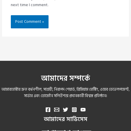
next time I comment.
আমাদের সম্পর্কে
আমারহোস্টার দ্রুত বর্ধনশীল, সাশ্রয়ী, নিরাপদ শেয়ার্ড, প্রিমিয়াম হোস্টিং, ওয়েব ডেভেলপমেন্ট,
সার্ভার এবং ডোমেইন সলিউশন্স প্রদানকারী বিশ্বস্ত প্রতিষ্ঠান।
আমাদের সার্ভিসেস