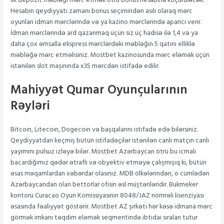
Hesabın qeydiyyatı zamanı bonus seçimindən asılı olaraq mərc
oyunları idman mərclərində və ya kazino mərclərində aparici verir.
İdman mərclərində ard qazanmaq üçün siz üç hadisə ilə 1,4 və ya
daha çox əmsalla ekspress mərclərdəki məbləğin 5 qatını elliklə
məbləğə mərc etməlisiniz. Mostbet kazinosunda mərc eləmək üçün
istənilən slot maşınında x35 mərcdən istifadə edilir.
Mahiyyət Qumar Oyunçularının
Rəyləri
Bitcoin, Litecoin, Dogecoin və başqalarını istifadə edə bilərsiniz.
Qeydiyyatdan keçmiş bütün istifadəçilər istənilən canlı matçın canlı
yayımını pulsuz izləyə bilər. Mostbet Azərbaycan ötrü bu icmalı
bacardığımız qədər ətraflı və obyektiv etməyə çalışmışıq ki, bütün
əsas məqamlardan xəbərdar olasınız. MDB ölkələrindən, o cümlədən
Azərbaycandan olan bettorlar ofisin əsl müştəriləridir. Bukmeker
kontoru Curacao Oyun Komissiyasının 8048/JAZ nömrəli lisenziyası
əsasında fəaliyyət göstərir. Mostbet AZ şirkəti hər kəsə idmana mərc
görmək imkanı təqdim eləmək seqmentində ibtidai sıraları tutur