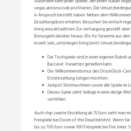
Außerdem kann jeder Spieler, der einen vulkan veg
vegas aktionscode profitieren. Die Umsatzbedingu
in Anspruch bestellt haben. Neben dem Willkomme
Einzahlungsboni erhalten. Besuchen Sie einfach reg
living area aktuellsten Zur verfuegung gestellt üb
Bonusgeld darüber hinaus 30x für Gewinne aus den 
erzielt sein, unterliegen living brett Umsatzbeding
Die Tischspiele sind in einer eigenen Rubrik
Baccarat-Varianten genießen kann.
Der Willkommensbonus des DrückGlück-Casinos
Ersteinzahlung tätigen möchten.
Jackpot Slotmaschinen sowie alle Spiele im L
Dieses Game zieht Selbige in eine übrige Wel
verfehlen.
Auch chip zweite Einzahlung ab 15 Euro sieht man 
Freispiele bei Doom of the Dead belohnt. Wenn Sie 
bis zu 700 Euro sowie 100 Freispiele bei Fire Joker. 