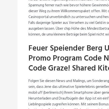
Spannung ferner nach wie bevor höhere Gewinnmöglic
dieser Weg zu ihrem Willkommenspaket offen. Mit 
Casinoportal unverbindlich zu untersuchen und her
Falls dasjenige Spieler aus Versehen zu viel Geld in 
ausgeben lassen. Über chip Höhe des Mindestbetra
können, de uma kleinere Beträge beim Spiel nicht w
Feuer Speiender Berg 
Promo Program Code N
Code Graze! Shared Ki
Folgen Sie diesen News und Mailings, um Sonderang
sein, dass Jene das ultimative Spielerlebnis genieß
mobil uff (berlinerisch) Ihrem Smartphone über geni
Herunterladen und Draufbügeln der App ist ein einfa
Lieblingsspiele zugreifen können. Mit seinem Bonus