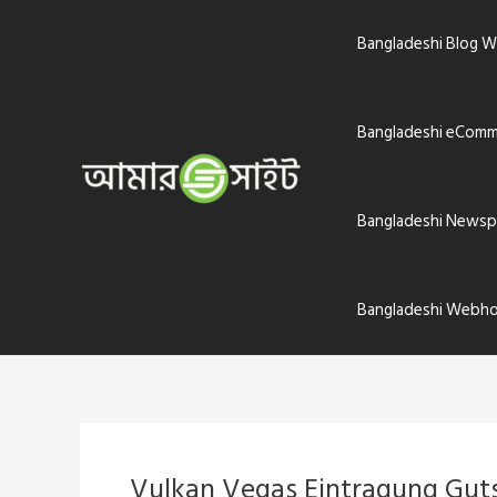
Skip
to
Bangladeshi Blog 
content
Bangladeshi eComm
Bangladeshi Newsp
Bangladeshi Webho
Vulkan Vegas Eintragung Gutsc