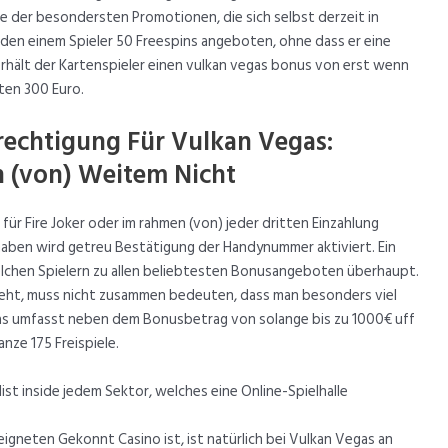
ine der besondersten Promotionen, die sich selbst derzeit in
den einem Spieler 50 Freespins angeboten, ohne dass er eine
 erhält der Kartenspieler einen vulkan vegas bonus von erst wenn
ten 300 Euro.
chtigung Für Vulkan Vegas:
n (von) Weitem Nicht
 für Fire Joker oder im rahmen (von) jeder dritten Einzahlung
haben wird getreu Bestätigung der Handynummer aktiviert. Ein
elchen Spielern zu allen beliebtesten Bonusangeboten überhaupt.
ieht, muss nicht zusammen bedeuten, dass man besonders viel
s umfasst neben dem Bonusbetrag von solange bis zu 1000€ uff
anze 175 Freispiele.
ist inside jedem Sektor, welches eine Online-Spielhalle
igneten Gekonnt Casino ist, ist natürlich bei Vulkan Vegas an