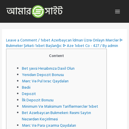
Skip
to
Main
content
Menu
Leave a Comment
/
1xbet Azerbaycan İdman Üzrə Onlayn Mərclər ᐉ
Bukmeker Şirkəti 1xbet Başlanğıc ᐉ Aze 1xbet Co - 427
/ By
admin
Content
Bet şəxsi Hesabınıza Daxil Olun
Yenidən Depozit Bonusu
Mərc Və Pul Ixrac Qaydaları
Bədii
Depozit
İlk Depozit Bonusu
Minimum Və Maksimum Tariflərmərclər 1xbet
Bet Azərbaycan Bukmekeri: Rəsmi Saytın
Nəzərdən Keçirilməsi
Mərc Və Para çıxarma Qaydaları