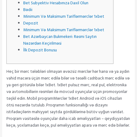
Bet Subyektiv Hesabınıza Daxil Olun
Bədii
Minimum Və Maksimum Tariflərmərclər 1xbet
Depozit
Minimum Və Maksimum Tariflərmərclər 1xbet
Bet Azərbaycan Bukmekeri: Rəsmi Saytın
Nəzərdən Keçirilməsi
İlk Depozit Bonusu
Heç bir mərc tələbləri olmayan əvəzsiz mərclər hər hansı və ya aydın
vahid macəra üçün mərc edilə bilər və təsəlli cashback mərc edilə və
ya geri götürülə bilər 1xBet. 1xBet pulsuz mərc, real pul, elektronika
və avtomobillərin rəsmləri ilə mövcud oyunçular üçün promosyonlar
təşkil edin. Mobil proqramMərclər 1xBet Android və iOS cihazları
ötrü nəzərdə tutulub. Proqramın funksionallığı və dizaynı
istifadəçilərin mahiyyət saytda gördüklərinə bütöv uyğun varidat.
Proqram vasitəsilə oyunçular daha icab əməliyyatları – qeydiyyatdan
keçə, yoxlamadan keçə, pul əməliyyatları apara və mərc edə bilərlər.