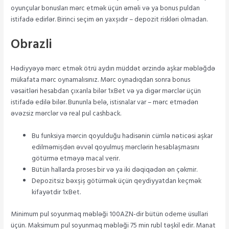
oyunçular bonusları mərc etmək üçün əməli və ya bonus puldan
istifadə edirlər. Birinci seçim ən yaxşıdır – depozit riskləri olmadan.
Obrazli
Hədiyyəyə mərc etmək ötrü aydın müddət ərzində aşkar məbləğdə
mükafata mərc oynamalısınız. Mərc oynadıqdan sonra bonus
vəsaitləri hesabdan çıxarıla bilər 1xBet və ya digər mərclər üçün
istifadə edilə bilər. Bununla belə, istisnalar var – mərc etmədən
əvəzsiz mərclər və real pul cashback.
Bu funksiya mərcin qoyulduğu hadisənin cümlə nəticəsi aşkar
edilməmişdən əvvəl qoyulmuş mərclərin hesablaşmasını
götürmə etməyə macal verir.
Bütün hallarda proses bir və ya iki dəqiqədən ən çəkmir.
Depozitsiz bəxşiş götürmək üçün qeydiyyatdan keçmək
kifayətdir 1xBet.
Minimum pul soyunmaq məbləği 100AZN-dir bütün odeme üsullari
üçün. Maksimum pul soyunmaq məbləği 75 min rubl təşkil edir. Manat