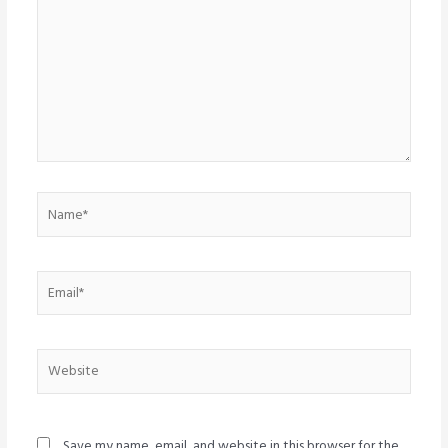
Name*
Email*
Website
Save my name, email, and website in this browser for the