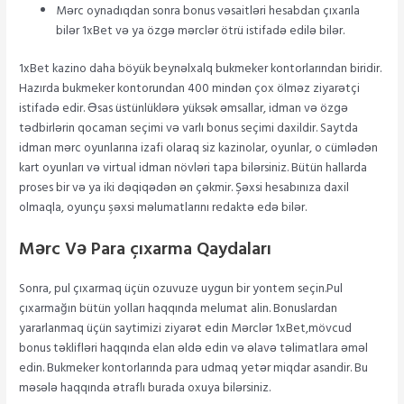
Mərc oynadıqdan sonra bonus vəsaitləri hesabdan çıxarıla
bilər 1xBet və ya özgə mərclər ötrü istifadə edilə bilər.
1xBet kazino daha böyük beynəlxalq bukmeker kontorlarından biridir.
Hazırda bukmeker kontorundan 400 mindən çox ölməz ziyarətçi
istifadə edir. Əsas üstünlüklərə yüksək əmsallar, idman və özgə
tədbirlərin qocaman seçimi və varlı bonus seçimi daxildir. Saytda
idman mərc oyunlarına izafi olaraq siz kazinolar, oyunlar, o cümlədən
kart oyunları və virtual idman növləri tapa bilərsiniz. Bütün hallarda
proses bir və ya iki dəqiqədən ən çəkmir. Şəxsi hesabınıza daxil
olmaqla, oyunçu şəxsi məlumatlarını redaktə edə bilər.
Mərc Və Para çıxarma Qaydaları
Sonra, pul çıxarmaq üçün ozuvuze uygun bir yontem seçin.Pul
çıxarmağın bütün yolları haqqında melumat alin. Bonuslardan
yararlanmaq üçün saytimizi ziyarət edin Mərclər 1xBet,mövcud
bonus təklifləri haqqında elan əldə edin və əlavə təlimatlara əməl
edin. Bukmeker kontorlarında para udmaq yetər miqdar asandir. Bu
məsələ haqqında ətraflı burada oxuya bilərsiniz.