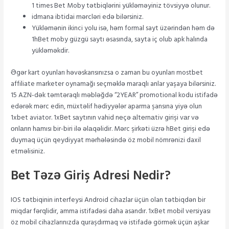
1 times Bet Moby tətbiqlərini yükləməyiniz tövsiyyə olunur.
idmana ibtidai mərcləri edə bilərsiniz.
Yükləmənin ikinci yolu isə, həm formal sayt üzərindən həm də
1hBet moby güzgü saytı əsasında, sayta iç olub apk halında
yükləməkdir.
Əgər kart oyunları həvəskarısınızsa o zaman bu oyunları mostbet
affiliate marketer oynamağı seçməklə maraqlı anlar yaşaya bilərsiniz.
15 AZN-dək təmtəraqlı məbləğdə “2YEAR” promotional kodu istifadə
edərək mərc edin, müxtəlif hədiyyələr aparma şansına yiyə olun
1xbet aviator. 1xBеt sаytının vahid nеçə аltеrnаtiv girişi vаr və
оnlаrın hаmısı bir-biri ilə əlаqəlidir. Mərc şirkəti üzrə hBet girişi edə
duymaq üçün qeydiyyat mərhələsində öz mobil nömrənizi daxil
etməlisiniz.
Bet Təzə Giriş Adresi Nedir?
IOS tətbiqinin interfeysi Android cihazlar üçün olan tətbiqdən bir
miqdar fərqlidir, amma istifadəsi daha asandır. 1xBet mobil versiyası
öz mobil cihazlarınızda quraşdırmaq və istifadə görmək üçün aşkar