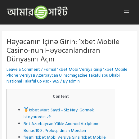
Skip
to
Main
content
Menu
Həyəcanın Içinə Girin: 1xbet Mobile
Casino-nun Həyəcanlandıran
Dünyasını Açın
Leave a Comment
/
Formal 1xbet Mobi Versiya Girişi 1xbet Mobile
Phone Versiyası Azərbaycan Ü Inscmagazine Takafulabu Dhabi
National Takaful Co Psc - 965
/ By
admin
Content
1xbet Mərc Sayti – Siz Nəyi Görmək
Istəyərərdiniz?
Bet Azərbaycan Yükle Android Və Iphone:
Bonus 100 , Proloq, Idman Mərcləri
“rəsmi 1xbet Mobi Versiya Girişi 1xbet Mobile