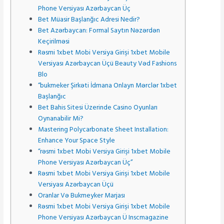
Phone Versiyası Azərbaycan Üç
Bet Müasir Başlanğıc Adresi Nedir?
Bet Azərbaycan: Formal Saytın Nəzərdən
Keçirilməsi
Rəsmi 1xbet Mobi Versiya Girişi 1xbet Mobile
Versiyası Azərbaycan Üçü Beauty Vəd Fashions
Blo
“bukmeker Şirkəti İdmana Onlayn Mərclər 1xbet
Başlanğıc
Bet Bahis Sitesi Üzerinde Casino Oyunları
Oynanabilir Mi?
Mastering Polycarbonate Sheet Installation:
Enhance Your Space Style
“rəsmi 1xbet Mobi Versiya Girişi 1xbet Mobile
Phone Versiyası Azərbaycan Üç”
Rəsmi 1xbet Mobi Versiya Girişi 1xbet Mobile
Versiyası Azərbaycan Üçü
Oranlar Və Bukmeyker Marjası
Rəsmi 1xbet Mobi Versiya Girişi 1xbet Mobile
Phone Versiyası Azərbaycan Ü Inscmagazine