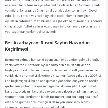
özəl mərclərini tənzimləyir. Mövcud qaydalar 1xbet AZ mərc şirkəti
və müştərilər arasında ümumən digər əlaqələri tənzimləyir. Qeyd
edək ki, bu tətbiq vasitəsilə oyunları bədii izləmək, həmçinin
oyunların təfərrüatlı statistikaları ilə aşna olmaq mümkündür. Android
cihazlar üçün 1xBet cellular Azerbaijan tətbiqini mərc saytının rəsmi
veb-saytından yükləməyiniz lazımdır.
Bet Azərbaycan: Rəsmi Saytın Nəzərdən
Keçirilməsi
Bukmeker yığmaq hər vahid oyunçunun öhdəsindən gəlməli olduğu
vacib vəzifədir. Xəttdəki oyun hadisələrinin müxtəlifliyindən
başlayaraq təklif olunan ödəniş üsullarının müxtəlifliyinə qədər hər
vahid nüansa hörmətcillik yetirmək lazımdır. 1xbet şirkəti işə 2007-ci
ildə başlamışdır ki, bu da ona qumar əyləncələri dünyasında bəsdir
qədər zəngin təcrübə qazanmağa macal vermişdir. Bu gün şirkət
kainat üzrə yüz minlərlə aktiv oyunçunu birləşdirən idman mərcləri
seqmentində liderlərdən biridir. Bukmeker kontoru haqqında ətraflı
elan əldə görmək ötrü oyunçular daim yenilənən info 1xbet-
team.com internet saytına daxil olmalıdırlar.