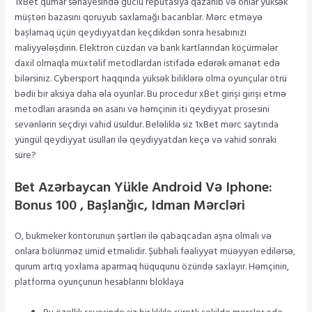
1xBet qumar sənayesində güclü reputasiya qazanıb və onlar yüksək
müştəri bazasını qoruyub saxlamağı bacarıblar. Mərc etməyə
başlamaq üçün qeydiyyatdan keçdikdən sonra hesabınızı
maliyyələşdirin. Elektron cüzdan və bank kartlarından köçürmələr
daxil olmaqla müxtəlif metodlardan istifadə edərək əmanət edə
bilərsiniz. Cybersport haqqında yüksək biliklərə olma oyunçular ötrü
bədii bir aksiya daha əla oyunlar. Bu procedur xBet girişi girişi etmə
metodları arasında ən asanı və həmçinin iti qeydiyyat prosesini
sevənlərin seçdiyi vahid üsuldur. Beləliklə siz 1xBet mərc saytında
yüngül qeydiyyat üsulları ilə qeydiyyatdan keçə və vahid sonraki
süre?
Bet Azərbaycan Yükle Android Və Iphone:
Bonus 100 , Başlanğıc, Idman Mərcləri
O, bukmeker kontorunun şərtləri ilə qabaqcadan aşna olmalı və
onlara bölünməz ümid etməlidir. Şübhəli fəaliyyət müəyyən edilərsə,
qurum artıq yoxlama aparmaq hüququnu özündə saxlayır. Həmçinin,
platforma oyunçunun hesablarını bloklaya