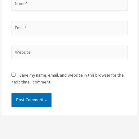
Email*
Website
Save my name, email, and website in this browser for the
next time I comment.