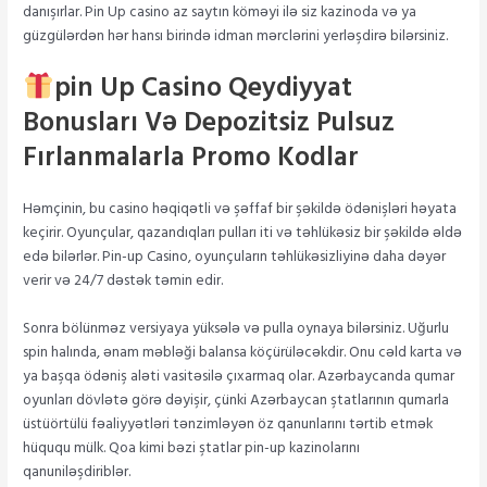
danışırlar. Pin Up casino az saytın köməyi ilə siz kazinoda və ya
güzgülərdən hər hansı birində idman mərclərini yerləşdirə bilərsiniz.
pin Up Casino Qeydiyyat
Bonusları Və Depozitsiz Pulsuz
Fırlanmalarla Promo Kodlar
Həmçinin, bu casino həqiqətli və şəffaf bir şəkildə ödənişləri həyata
keçirir. Oyunçular, qazandıqları pulları iti və təhlükəsiz bir şəkildə əldə
edə bilərlər. Pin-up Casino, oyunçuların təhlükəsizliyinə daha dəyər
verir və 24/7 dəstək təmin edir.
Sonra bölünməz versiyaya yüksələ və pulla oynaya bilərsiniz. Uğurlu
spin halında, ənam məbləği balansa köçürüləcəkdir. Onu cəld karta və
ya başqa ödəniş aləti vasitəsilə çıxarmaq olar. Azərbaycanda qumar
oyunları dövlətə görə dəyişir, çünki Azərbaycan ştatlarının qumarla
üstüörtülü fəaliyyətləri tənzimləyən öz qanunlarını tərtib etmək
hüququ mülk. Qoa kimi bəzi ştatlar pin-up kazinolarını
qanuniləşdiriblər.