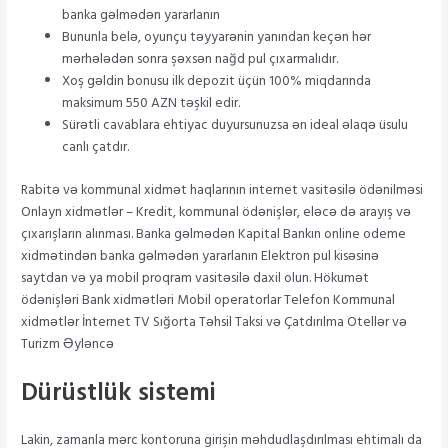
banka gəlmədən yararlanın
Bununla belə, oyunçu təyyarənin yanından keçən hər
mərhələdən sonra şəxsən nağd pul çıxarmalıdır.
Xoş gəldin bonusu ilk depozit üçün 100% miqdarında
maksimum 550 AZN təşkil edir.
Sürətli cavablara ehtiyac duyursunuzsa ən ideal əlaqə üsulu
canlı çatdır.
Rabitə və kommunal xidmət haqlarının internet vasitəsilə ödənilməsi
Onlayn xidmətlər – Kredit, kommunal ödənişlər, eləcə də arayış və
çıxarışların alınması. Banka gəlmədən Kapital Bankın online odeme
xidmətindən banka gəlmədən yararlanın Elektron pul kisəsinə
saytdan və ya mobil proqram vasitəsilə daxil olun. Hökumət
ödənişləri Bank xidmәtlәri Mobil operatorlar Telefon Kommunal
xidmәtlәr İnternet TV Sığorta Təhsil Taksi və Çatdırılma Otellər və
Turizm Әylәncә
Dürüstlük sistemi
Lakin, zamanla mərc kontoruna girişin məhdudlaşdırılması ehtimalı da