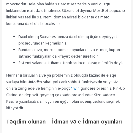
mövcuddur. Belə olan halda siz MostBet zerkalo yəni güzgü
linklərindən istifadə etməlisiniz. Sözünü etdiyimiz MostBet зеркало
linkləri vasitəsi ilə siz, rəsmi domen adresi bloklansa da mərc
kontoruna daxil ola biləcəksiniz.
Daxil olmaq Şəxsi hesabınıza daxil olmaq üçün qeydiyyat
prosedurundan keçməlisiniz.
Bundan əlavə, mərc kuponuna oyunlar əlavə etmək, kupon
satmaq funksiyaları da kifayət qədər sürətlidir.
Sistemi yalanda ittiham etmək sadəcə olaraq mümkün deyil.
Hər hansı bir sualınız və ya probleminiz olduqda kazino ilə əlaqə
saxlaya bilərsiniz. Ən rahat yol canlı söhbət funksiyasıdır və ya siz
onlara zəng edə və həmçinin e-poçt
1 win
göndərə bilərsiniz. Pin-Up
Casino-da depozit qoymaq çox sadə prosedurdur. Sizə sadəcə
Kassirə yaxınlaşıb sizin üçün ən uyğun olan ödəniş üsulunu seçmək
kifayətdir.
Təqdim olunan – İdman və e-İdman oyunları