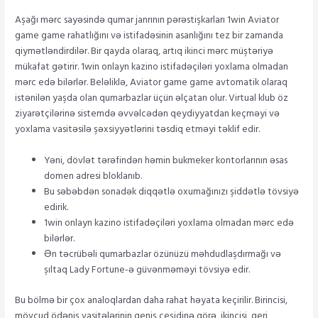
Aşağı mərc sayəsində qumar janrının pərəstişkarları 1win Aviator
game game rahatlığını və istifadəsinin asanlığını tez bir zamanda
qiymətləndirdilər. Bir qayda olaraq, artıq ikinci mərc müştəriyə
mükafat gətirir. 1win onlayn kazino istifadəçiləri yoxlama olmadan
mərc edə bilərlər. Beləliklə, Aviator game game avtomatik olaraq
istənilən yaşda olan qumarbazlar üçün əlçatan olur. Virtual klub öz
ziyarətçilərinə sistemdə əvvəlcədən qeydiyyatdan keçməyi və
yoxlama vasitəsilə şəxsiyyətlərini təsdiq etməyi təklif edir.
Yəni, dövlət tərəfindən həmin bukmeker kontorlarının əsas
domen adresi bloklanıb.
Bu səbəbdən sonadək diqqətlə oxumağınızı şiddətlə tövsiyə
edirik.
1win onlayn kazino istifadəçiləri yoxlama olmadan mərc edə
bilərlər.
Ən təcrübəli qumarbazlar özünüzü məhdudlaşdırmağı və
şıltaq Lady Fortune-ə güvənməməyi tövsiyə edir.
Bu bölmə bir çox analoqlardan daha rahat həyata keçirilir. Birincisi,
mövcud ödəniş vasitələrinin geniş çeşidinə görə, ikincisi, geri