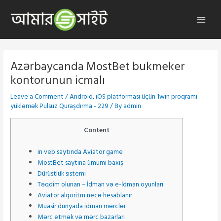
Skip
to
Main
content
Menu
Azərbaycanda MostBet bukmeker
kontorunun icmalı
Leave a Comment
/
Android, iOS platforması üçün 1win proqramı
yükləmək Pulsuz Quraşdırma - 229
/ By
admin
Content
in veb saytında Aviator game
MostBet saytına ümumi baxış
Dürüstlük sistemi
Təqdim olunan – İdman və e-İdman oyunları
Aviator alqoritm necə hesablanır
Müasir dünyada idman mərclər
Mərc etmək və mərc bazarları