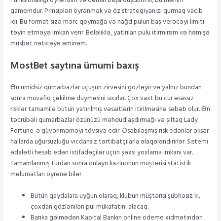
gamemdur. Prinsipləri öyrənmək və öz strategiyanızı qurmaq vacib
idi. Bu format sizə mərc qoymağa və nağd pulun baş verəcəyi limiti
təyin etməyə imkan verir. Beləliklə, yatırılan pulu itirmirəm və həmişə
müsbət nəticəyə əminəm.
MostBet saytına ümumi baxış
Ən ümidsiz qumarbazlar uçuşun zirvəsini gözləyir və yalnız bundan
sonra müvafiq çəkilmə düyməsini sıxırlar. Çox vaxt bu cür əsassız
risklər tamamilə bütün yatırılmış vəsaitlərin itirilməsinə səbəb olur. Ən
təcrübəli qumarbazlar özünüzü məhdudlaşdırmağı və şıltaq Lady
Fortune-ə güvənməməyi tövsiyə edir. Əsəbiləşmiş risk edənlər əksər
hallarda uğursuzluğu vicdansız tərtibatçılarla əlaqələndirirlər. Sistemi
ədalətli hesab edən istifadəçilər üçün şəxsi yoxlama imkanı var.
Tamamlanmış turdan sonra onlayn kazinonun müştərisi statistik
məlumatları öyrənə bilər.
Bütün qaydalara uyğun olaraq, klubun müştərisi şübhəsiz ki,
çoxdan gözlənilən pul mükafatını alacaq.
Banka gəlmədən Kapital Bankın online odeme xidmətindən