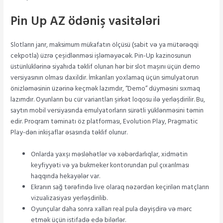
Pin Up AZ ödəniş vasitələri
Slotların janr, maksimum mükafatın ölçüsü (sabit və ya mütərəqqi
cekpotla) üzrə çeşidlənməsi işləməyəcək. Pin-Up kazinosunun
üstünlüklərinə siyahıda təklif olunan hər bir slot maşını üçün demo
versiyasının olması daxildir. İmkanları yoxlamaq üçün simulyatorun
önizləməsinin üzərinə keçmək lazımdır, “Demo” düyməsini sıxmaq
lazımdır. Oyunların bu cür variantları şirkət loqosu ilə yerləşdirilir. Bu,
saytın mobil versiyasında emulyatorların sürətli yüklənməsini təmin
edir. Proqram təminatı öz platforması, Evolution Play, Pragmatic
Play-dən inkişaflar əsasında təklif olunur.
Onlarda yaxşı məsləhətlər və xəbərdarlıqlar, xidmətin
keyfiyyəti və ya bukmeker kontorundan pul çıxarılması
haqqında hekayələr var.
Ekranın sağ tərəfində live olaraq nəzərdən keçirilən matçların
vizualizasiyası yerləşdirilib.
Oyunçular daha sonra xalları real pula dəyişdirə və mərc
etmək üçün istifadə edə bilərlər.