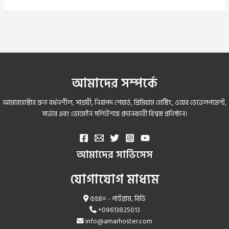
আমাদের সম্পর্কে
আমারহোস্টার দ্রুত বর্ধনশীল, সাশ্রয়ী, নিরাপদ শেয়ার্ড, প্রিমিয়াম হোস্টিং, ওয়েব ডেভেলপমেন্ট,
সার্ভার এবং ডোমেইন সলিউশন্স প্রদানকারী বিশ্বস্ত প্রতিষ্ঠান।
আমাদের সার্ভিসেস
যোগাযোগ মাধ্যম
৫৫৪০ - পাটগ্রাম, বিডি
+09613825013
info@amarhoster.com