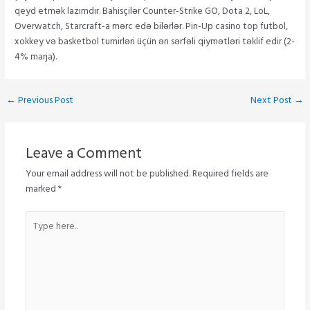
qeyd etmək lazımdır. Bahisçilər Counter-Strike GO, Dota 2, LoL,
Overwatch, Starcraft-a mərc edə bilərlər. Pin-Up casino top futbol, ​​
xokkey və basketbol turnirləri üçün ən sərfəli qiymətləri təklif edir (2-
4% marja).
Post
←
Previous Post
Next Post
→
navigation
Leave a Comment
Your email address will not be published.
Required fields are
marked
*
Type
here..