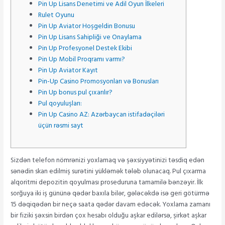
Pin Up Lisans Denetimi ve Adil Oyun İlkeleri
Rulet Oyunu
Pin Up Aviator Hoşgeldin Bonusu
Pin Up Lisans Sahipliği ve Onaylama
Pin Up Profesyonel Destek Ekibi
Pin Up Mobil Proqramı varmı?
Pin Up Aviator Kayıt
Pin-Up Casino Promosyonları və Bonusları
Pin Up bonus pul çıxarılır?
Pul qoyuluşları:
Pin Up Casino AZ: Azərbaycan istifadəçiləri
üçün rəsmi sayt
Sizdən telefon nömrənizi yoxlamaq və şəxsiyyətinizi təsdiq edən
sənədin skan edilmiş surətini yükləmək tələb olunacaq. Pul çıxarma
alqoritmi depozitin qoyulması proseduruna tamamilə bənzəyir. İlk
sorğuya iki iş gününə qədər baxıla bilər, gələcəkdə isə geri götürmə
15 dəqiqədən bir neçə saata qədər davam edəcək. Yoxlama zamanı
bir fiziki şəxsin birdən çox hesabı olduğu aşkar edilərsə, şirkət aşkar