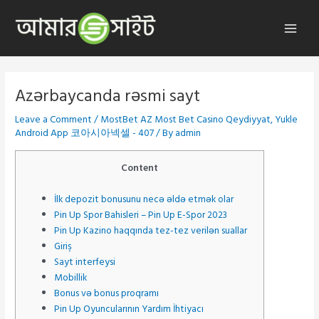
Skip
to
Main
content
Menu
Azərbaycanda rəsmi sayt
Leave a Comment
/
MostBet AZ Most Bet Casino Qeydiyyat, Yukle
Android App 코아시아넥셀 - 407
/ By
admin
Content
İlk depozit bonusunu necə əldə etmək olar
Pin Up Spor Bahisleri – Pin Up E-Spor 2023
Pin Up Kazino haqqında tez-tez verilən suallar
Giriş
Sayt interfeysi
Mobillik
Bonus və bonus proqramı
Pin Up Oyuncularının Yardım İhtiyacı