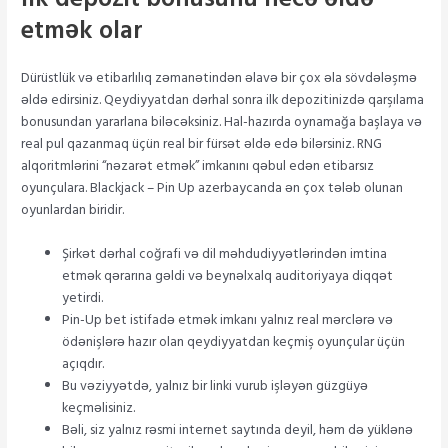
etmək olar
Dürüstlük və etibarlılıq zəmanətindən əlavə bir çox əla sövdələşmə
əldə edirsiniz. Qeydiyyatdan dərhal sonra ilk depozitinizdə qarşılama
bonusundan yararlana biləcəksiniz. Hal-hazırda oynamağa başlaya və
real pul qazanmaq üçün real bir fürsət əldə edə bilərsiniz. RNG
alqoritmlərini “nəzarət etmək” imkanını qəbul edən etibarsız
oyunçulara. Blackjack – Pin Up azerbaycanda ən çox tələb olunan
oyunlardan biridir.
Şirkət dərhal coğrafi və dil məhdudiyyətlərindən imtina
etmək qərarına gəldi və beynəlxalq auditoriyaya diqqət
yetirdi.
Pin-Up bet istifadə etmək imkanı yalnız real mərclərə və
ödənişlərə hazır olan qeydiyyatdan keçmiş oyunçular üçün
açıqdır.
Bu vəziyyətdə, yalnız bir linki vurub işləyən güzgüyə
keçməlisiniz.
Bəli, siz yalnız rəsmi internet saytında deyil, həm də yüklənə