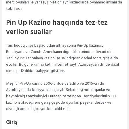
mərc oyunları ilə yanaşı, şirkət onlayn kazinolarda oynamaq imkanı da
təklif edir.
Pin Up Kazino haqqında tez-tez
verilən suallar
Tam hüquqlu işə başladıqdan altı ay sonra Pin-Up kazinosu
Braziliyada və Cənubi Amerikanın digər ölkələrində mövcud oldu.
Yerli oyunçular onlayn kazino işə salındıqdan dərhal sonra giriş əldə
etdilər. Bu günə kimi şirkətin internet saytı Azərbaycan dili də daxil
olmaqla 12 dildə fəaliyyət göstərir.
Məşhur Pin-Up casino 2006-cı ildə yaradılıb və 2016-cı ildə
Azərbaycanda fəaliyyətə başlayıb. Şirkətin işi milli orqanlar və
beynəlxalq tənzimləyici Curacao tərəfindən lisenziyalaşdırılıb. Bu
kazino istifadəçilərə geniş çeşiddə oyunlar, peşəkar dəstək və
əlverişli əməkdaşlıq şərtləri təklif edir.
Giriş