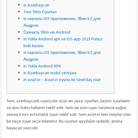
in Azərbaycan
Yeni 1Win Oyunları
in скачать iOS приложение, 1Вин KZ для
Андрои
Скачать 1Win на Android
in Yüklə Android apk və iOS app 2023 Pulsuz
Indir kazino
in скачать iOS приложение, 1Вин KZ для
Андрои
in Yüklə Android APK
in Azərbaycan mobil versiyası
in aviator – Aviator oyunu ilə tərəfdaş olun
1win, azerbaycanlı oyunçular üçün ən yaxşı oyunları, kazino oyunlarını
və spor bahis həllərini təklif edir. 1win isə sizin oyun tərzinizə uyğun
olaraq 6 növ avtomatik oyun təklif edir. 1win aviator kimi məşhur olan
bir neçə oyun seçə bilərsiniz. Bu oyunun qaydaları sadədir, amma
həyəcan vericidir.