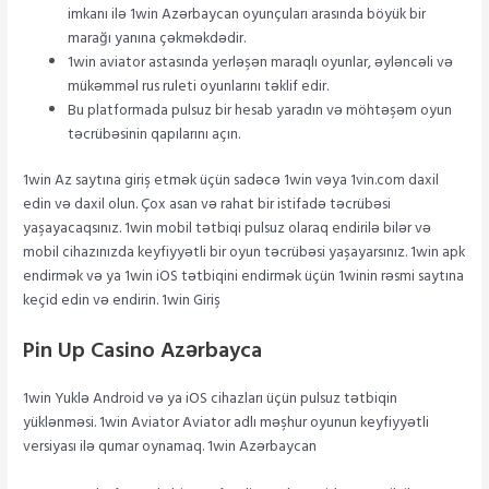
imkanı ilə 1win Azərbaycan oyunçuları arasında böyük bir
marağı yanına çəkməkdədir.
1win aviator astasında yerləşən maraqlı oyunlar, əyləncəli və
mükəmməl rus ruleti oyunlarını təklif edir.
Bu platformada pulsuz bir hesab yaradın və möhtəşəm oyun
təcrübəsinin qapılarını açın.
1win Az saytına giriş etmək üçün sadəcə 1win vəya 1vin.com daxil
edin və daxil olun. Çox asan və rahat bir istifadə təcrübəsi
yaşayacaqsınız. 1win mobil tətbiqi pulsuz olaraq endirilə bilər və
mobil cihazınızda keyfiyyətli bir oyun təcrübəsi yaşayarsınız. 1win apk
endirmək və ya 1win iOS tətbiqini endirmək üçün 1winin rəsmi saytına
keçid edin və endirin. 1win Giriş
Pin Up Casino Azərbayca
1win Yuklə Android və ya iOS cihazları üçün pulsuz tətbiqin
yüklənməsi. 1win Aviator Aviator adlı məşhur oyunun keyfiyyətli
versiyası ilə qumar oynamaq. 1win Azərbaycan