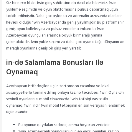
Siz bir neçə kliklə 1win giriş səhifəsinə də daxil ola bilərsiniz. 1win
yükləmə seçimidir və oyun platformasına pulsuz qabartmaq üçün
tərkib edilmişdir. Daha çox əyləncə və adrenalin arzusunda olanların
həvəsli olduğu 1win Azərbaycanda geniş yayılmışdır. Bu platformanın
geniş oyun kolleksiyası və pulsuz endirilmə imkanı ilə 1win
Azərbaycan oyunçuları arasında böyük bir marağı yanına
çəkməkdədir. 1win yukle seçimi və daha çox oyun otağı, dünyanın ən
maraqlı oyunlarına geniş bir giriş yeri yaratıb.
in-də Salamlama Bonusları Ilə
Oynamaq
Azərbaycan istifadəçiləri üçün tərtəmdən çıxarılma və lokal
xüsusiyyətlərlə təmin edilmiş onlayn kazino təcrübəsi. 1win Oyna Ən
sevimli oyunlarınızı mobil cihazınızda 1win tətbiqi vasitəsilə
oynamaq. 1win İndir 1win mobil tətbiqinin ən son versiyasını endirmək
üçün asandır.
Bu oyunun qaydaları sadədir, amma həyəcan vericidir.
1win, azerbaycanlı oyunçular üçün ən yaxşı oyunları, kazino