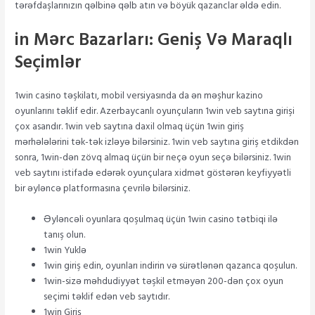
tərəfdaşlarınızın qəlbinə qəlb atın və böyük qazanclar əldə edin.
in Mərc Bazarları: Geniş Və Maraqlı
Seçimlər
1win casino təşkilatı, mobil versiyasında da ən məşhur kazino
oyunlarını təklif edir. Azerbaycanlı oyunçuların 1win veb saytına girişi
çox asandır. 1win veb saytına daxil olmaq üçün 1win giriş
mərhələlərini tək-tək izləyə bilərsiniz. 1win veb saytına giriş etdikdən
sonra, 1win-dən zövq almaq üçün bir neçə oyun seçə bilərsiniz. 1win
veb saytını istifadə edərək oyunçulara xidmət göstərən keyfiyyətli
bir əyləncə platformasına çevrilə bilərsiniz.
Əyləncəli oyunlara qoşulmaq üçün 1win casino tətbiqi ilə
tanış olun.
1win Yuklə
1win giriş edin, oyunları indirin və sürətlənən qazanca qoşulun.
1win-sizə məhdudiyyət təşkil etməyən 200-dən çox oyun
seçimi təklif edən veb saytıdır.
1win Giriş