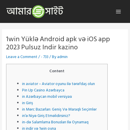
Skip
to
Main
content
Menu
1win Yüklə Android apk və iOS app
2023 Pulsuz Indir kazino
Leave a Comment
/
- 733
/ By
admin
Content
in aviator – Aviator oyunu ilə tərəfdaş olun
Pin Up Casino Azərbayca
in Azərbaycan mobil versiyası
in Giriş
in Mərc Bazarları: Geniş Və Maraqlı Seçimlər
in’ə Niyə Giriş Etməlidirsiniz?
in-də Salamlama Bonusları Ilə Oynamaq
in indir və 1win oyna