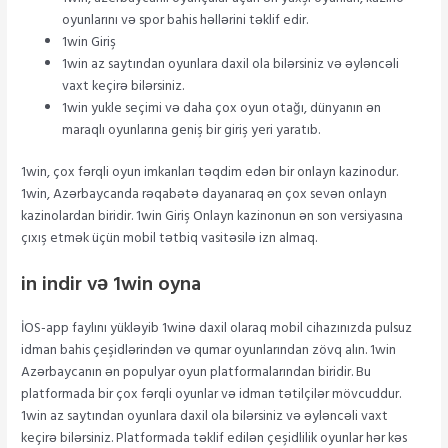
oyunlarını və spor bahis həllərini təklif edir.
1win Giriş
1win az saytından oyunlara daxil ola bilərsiniz və əyləncəli
vaxt keçirə bilərsiniz.
1win yukle seçimi və daha çox oyun otağı, dünyanın ən
maraqlı oyunlarına geniş bir giriş yeri yaratıb.
1win, çox fərqli oyun imkanları təqdim edən bir onlayn kazinodur.
1win, Azərbaycanda rəqabətə dayanaraq ən çox sevən onlayn
kazinolardan biridir. 1win Giriş Onlayn kazinonun ən son versiyasına
çıxış etmək üçün mobil tətbiq vasitəsilə izn almaq.
in indir və 1win oyna
İOS-app faylını yükləyib 1winə daxil olaraq mobil cihazınızda pulsuz
idman bahis çeşidlərindən və qumar oyunlarından zövq alın. 1win
Azərbaycanın ən populyar oyun platformalarından biridir. Bu
platformada bir çox fərqli oyunlar və idman tətilçilər mövcuddur.
1win az saytından oyunlara daxil ola bilərsiniz və əyləncəli vaxt
keçirə bilərsiniz. Platformada təklif edilən çeşidlilik oyunlar hər kəs