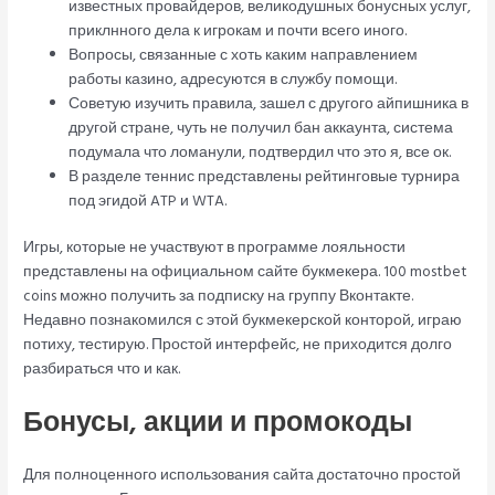
известных провайдеров, великодушных бонусных услуг,
приклнного дела к игрокам и почти всего иного.
Вопросы, связанные с хоть каким направлением
работы казино, адресуются в службу помощи.
Советую изучить правила, зашел с другого айпишника в
другой стране, чуть не получил бан аккаунта, система
подумала что ломанули, подтвердил что это я, все ок.
В разделе теннис представлены рейтинговые турнира
под эгидой ATP и WTA.
Игры, которые не участвуют в программе лояльности
представлены на официальном сайте букмекера. 100 mostbet
coins можно получить за подписку на группу Вконтакте.
Недавно познакомился с этой букмекерской конторой, играю
потиху, тестирую. Простой интерфейс, не приходится долго
разбираться что и как.
Бонусы, акции и промокоды
Для полноценного использования сайта достаточно простой