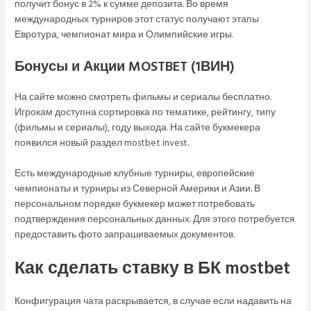
получит бонус в 2% к сумме депозита. Во время
международных турниров этот статус получают этапы
Евротура, чемпионат мира и Олимпийские игры.
Бонусы и Акции MOSTBET (1ВИН)
На сайте можно смотреть фильмы и сериалы бесплатно.
Игрокам доступна сортировка по тематике, рейтингу, типу
(фильмы и сериалы), году выхода. На сайте букмекера
появился новый раздел mostbet invest.
Есть международные клубные турниры, европейские
чемпионаты и турниры из Северной Америки и Азии. В
персональном порядке букмекер может потребовать
подтверждения персональных данных. Для этого потребуется
предоставить фото запрашиваемых документов.
Как сделать ставку в БК mostbet
Конфигурация чата раскрывается, в случае если надавить на