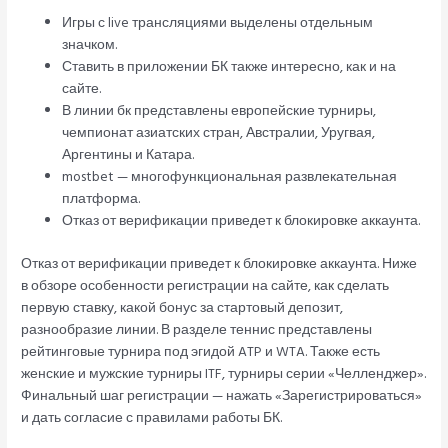
Игры с live трансляциями выделены отдельным
значком.
Ставить в приложении БК также интересно, как и на
сайте.
В линии бк представлены европейские турниры,
чемпионат азиатских стран, Австралии, Уругвая,
Аргентины и Катара.
mostbet — многофункциональная развлекательная
платформа.
Отказ от верификации приведет к блокировке аккаунта.
Отказ от верификации приведет к блокировке аккаунта. Ниже
в обзоре особенности регистрации на сайте, как сделать
первую ставку, какой бонус за стартовый депозит,
разнообразие линии. В разделе теннис представлены
рейтинговые турнира под эгидой ATP и WTA. Также есть
женские и мужские турниры ITF, турниры серии «Челленджер».
Финальный шаг регистрации — нажать «Зарегистрироваться»
и дать согласие с правилами работы БК.