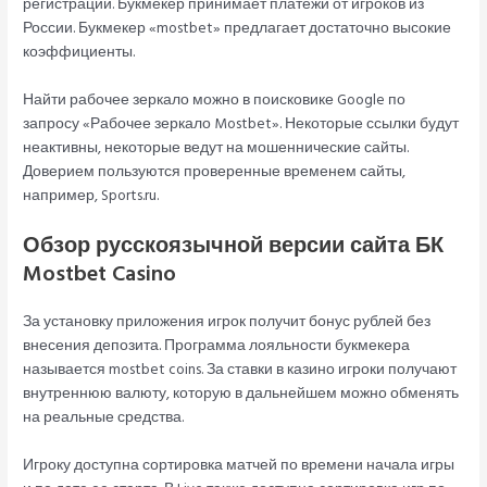
регистрации. Букмекер принимает платежи от игроков из
России. Букмекер «mostbet» предлагает достаточно высокие
коэффициенты.
Найти рабочее зеркало можно в поисковике Google по
запросу «Рабочее зеркало Mostbet». Некоторые ссылки будут
неактивны, некоторые ведут на мошеннические сайты.
Доверием пользуются проверенные временем сайты,
например, Sports.ru.
Обзор русскоязычной версии сайта БК
Mostbet Casino
За установку приложения игрок получит бонус рублей без
внесения депозита. Программа лояльности букмекера
называется mostbet coins. За ставки в казино игроки получают
внутреннюю валюту, которую в дальнейшем можно обменять
на реальные средства.
Игроку доступна сортировка матчей по времени начала игры