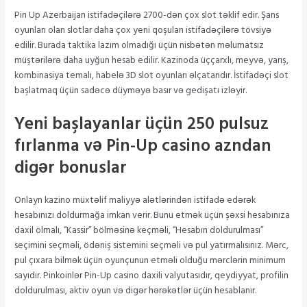
Pin Up Azerbaijan istifadəçilərə 2700-dən çox slot təklif edir. Şans
oyunları olan slotlar daha çox yeni qoşulan istifadəçilərə tövsiyə
edilir. Burada taktika lazım olmadığı üçün nisbətən məlumatsız
müştərilərə daha uyğun hesab edilir. Kazinoda üççarxlı, meyvə, yarış,
kombinasiya temalı, habelə 3D slot oyunları əlçatandır. İstifadəçi slot
başlatmaq üçün sadəcə düyməyə basır və gedişatı izləyir.
Yeni başlayanlar üçün 250 pulsuz
fırlanma və Pin-Up casino azndan
digər bonuslar
Onlayn kazino müxtəlif maliyyə alətlərindən istifadə edərək
hesabınızı doldurmağa imkan verir. Bunu etmək üçün şəxsi hesabınıza
daxil olmalı, “Kassir” bölməsinə keçməli, “Hesabın doldurulması”
seçimini seçməli, ödəniş sistemini seçməli və pul yatırmalısınız. Mərc,
pul çıxara bilmək üçün oyunçunun etməli olduğu mərclərin minimum
sayıdır. Pinkoinlər Pin-Up casino daxili valyutasıdır, qeydiyyat, profilin
doldurulması, aktiv oyun və digər hərəkətlər üçün hesablanır.