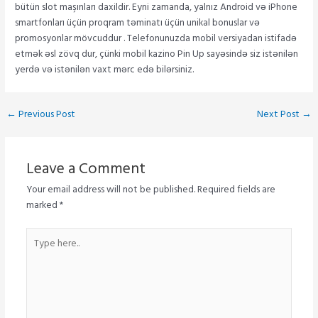
bütün slot maşınları daxildir. Eyni zamanda, yalnız Android və iPhone
smartfonları üçün proqram təminatı üçün unikal bonuslar və
promosyonlar mövcuddur . Telefonunuzda mobil versiyadan istifadə
etmək əsl zövq dur, çünki mobil kazino Pin Up sayəsində siz istənilən
yerdə və istənilən vaxt mərc edə bilərsiniz.
Post
←
Previous Post
Next Post
→
navigation
Leave a Comment
Your email address will not be published.
Required fields are
marked
*
Type
here..