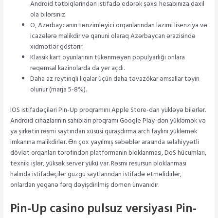
Android tətbiqlərindən istifadə edərək şəxsi hesabınıza daxil
ola bilərsiniz.
O, Azərbaycanın tənzimləyici orqanlarından lazımi lisenziya və
icazələrə malikdir və qanuni olaraq Azərbaycan ərazisində
xidmətlər göstərir.
Klassik kart oyunlarının tükənməyən populyarlığı onlara
rəqəmsal kazinolarda da yer açdı.
Daha az reytinqli liqalar üçün daha təvazökar əmsallar təyin
olunur (marja 5-8%).
IOS istifadəçiləri Pin-Up proqramını Apple Store-dan yükləyə bilərlər.
Android cihazlarının sahibləri proqramı Google Play-dən yükləmək və
ya şirkətin rəsmi saytından xüsusi quraşdırma arch faylını yükləmək
imkanına malikdirlər. Ən çox yayılmış səbəblər arasında səlahiyyətli
dövlət orqanları tərəfindən platformanın bloklanması, DoS hücumları,
texniki işlər, yüksək server yükü var. Rəsmi resursun bloklanması
halında istifadəçilər güzgü saytlarından istifadə etməlidirlər,
onlardan yeganə fərq dəyişdirilmiş domen ünvanıdır.
Pin-Up casino pulsuz versiyası Pin-