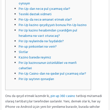
oynayın
Pin-Up-dan necə pul çıxarmaq olar?
Texniki dəstək xidməti
Pin-Up-da necə əmanət etmək olar?
Pin-Up kazino qeydiyyatı bonusu Pin-Up kazino
Pin Up kazino hesabımdan çıxardığım pul
hesabıma nə vaxt oturacaq?
Pin Up rəylərində nə faydalıdır?
Pin-up pinkoinləri nə verir?
Slotlar
Kazino barədə rəyimiz
Pin Up kazinosunun üstünlükləri və mənfi
cəhətləri
Pin-Up Casino-dan nə qədər pul çıxarmaq olar?
Pin Up saytının qonaqları
Onu da qeyd etmək lazımdır ki,
pin up 360 casino
tətbiqi mütəmadi
olaraq tərtibatçılar tərəfindən saxlanılır. Yəni, demək olar ki, hər ay
iPhone və Android üçün yeni bir yeniləmə buraxılır, burada səhvlər