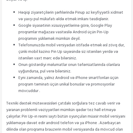
Həqiqi ziyarətçilərin şərhlərində Pinup az keyfiyyətli xidmət
və yaxşı pul mükafatı əldə etmək imkanı təsdiqlənir.
Google siyasətinin xüsusiyyətlərinə görə, Google Play
proqramlar mağazası vasitəsilə Android üçün Pin-Up
proqramını yükləmək mümkün deyil.
Telefonunuzda mobil versiyadan istifadə etmək əsl zövq dur,
çünki mobil kazino Pin Up sayəsində siz istənilən yerdə və
istənilən vaxt mərc edə bilərsiniz.
Onun göstərdiyi məlumatlar onun təfərrüatlarında olanlara
uyğundursa, pul verə bilərsiniz.
Eyni zamanda, yalnız Android və iPhone smartfonları üçün
proqram təminatı üçün unikal bonuslar və promosyonlar
mövcuddur .
Texniki dəstək mütəxəssisləri çatdakı sorğulara tez cavab verir və
yaranan problemli vəziyyətləri mümkün qədər tez həll etməyə
çalışırlar. Pin Up-ın rəsmi saytı bütün oyunçuları müasir mobil versiyanı
yükləməyə dəvət edir android telefon və ya iPhone . Azərbaycan
dilində olan proqrama brauzerin mobil versiyasında da mövcud olan