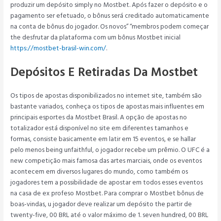
produzir um depósito simply no Mostbet. Após fazer o depósito e o
pagamento ser efetuado, o bônus será creditado automaticamente
na conta de bônus do jogador. Os novos” “membros podem começar
the desfrutar da plataforma com um bônus Mostbet inicial
https://mostbet-brasil-win.com/
.
Depósitos E Retiradas Da Mostbet
Os tipos de apostas disponibilizados no internet site, também são
bastante variados, conheça os tipos de apostas mais influentes em
principais esportes da Mostbet Brasil. A opção de apostas no
totalizador está disponível no site em diferentes tamanhos e
formas, consiste basicamente em latir em 15 eventos, e se hallar
pelo menos being unfaithful, o jogador recebe um prêmio. O UFC é a
new competição mais famosa das artes marciais, onde os eventos
acontecem em diversos lugares do mundo, como também os
jogadores tem a possibilidade de apostar em todos esses eventos
na casa de ex profeso Mostbet. Para comprar o Mostbet bônus de
boas-vindas, u jogador deve realizar um depósito the partir de
twenty-five, 00 BRL até o valor máximo de 1. seven hundred, 00 BRL