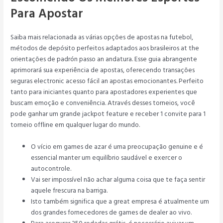
Para Apostar
Saiba mais relacionada as várias opções de apostas na futebol,
métodos de depósito perfeitos adaptados aos brasileiros at the
orientações de padrón passo an andatura. Esse guia abrangente
aprimorará sua experiência de apostas, oferecendo transações
seguras electronic acesso fácil an apostas emocionantes. Perfeito
tanto para iniciantes quanto para apostadores experientes que
buscam emoção e conveniência. Através desses torneios, você
pode ganhar um grande jackpot feature e receber 1 convite para 1
torneio offline em qualquer lugar do mundo.
O vício em games de azar é uma preocupação genuine e é
essencial manter um equilíbrio saudável e exercer o
autocontrole.
Vai ser impossível não achar alguma coisa que te faça sentir
aquele frescura na barriga.
Isto também significa que a great empresa é atualmente um
dos grandes fornecedores de games de dealer ao vivo.