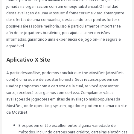
fundos para bônus para auxiliar os iniciantes a new começar” “sua
jornada na organizacion com um empuje substancial. O finalidad
desta avaliação de uma MostBet é fornecer uma visão abrangente
das ofertas de uma companhia, destacando teus pontos fortes e
possíveis áreas sobre melhoria. Isso é particularmente importante
afin de os jogadores brasileiros, pois ajuda a tener decisões
informadas, garantindo uma experiência de jogo on-line segura e
agradável.
Aplicativo X Site
A partir dessanálise, podemos concluir que the MostBet (MostBet.
com) é uma odaie de apostas honesta. Seus recursos podem ser
usados parapostas com a certeza de la cual, se você apresentar
sorte, receberá teus ganhos com certeza. Compilamos várias
avaliações de jogadores em sites de avaliação mais populares da
MostBet, onde operating-system jogadores podem reclamar do site
da MostBet.
Eles podem então escolher entre alguma variedade de
métodos, incluindo cartões para crédito, carteiras eletrônicas