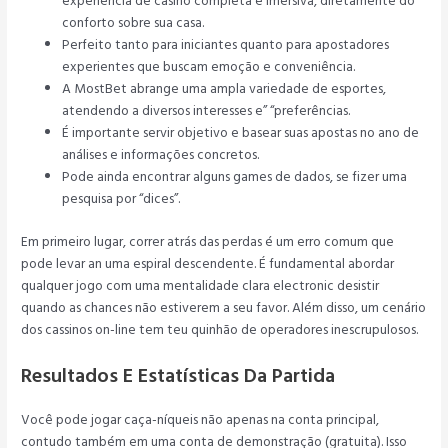
experiência de casino completa e imersiva, diretamente do
conforto sobre sua casa.
Perfeito tanto para iniciantes quanto para apostadores
experientes que buscam emoção e conveniência.
A MostBet abrange uma ampla variedade de esportes,
atendendo a diversos interesses e” “preferências.
É importante servir objetivo e basear suas apostas no ano de
análises e informações concretos.
Pode ainda encontrar alguns games de dados, se fizer uma
pesquisa por “dices”.
Em primeiro lugar, correr atrás das perdas é um erro comum que
pode levar an uma espiral descendente. É fundamental abordar
qualquer jogo com uma mentalidade clara electronic desistir
quando as chances não estiverem a seu favor. Além disso, um cenário
dos cassinos on-line tem teu quinhão de operadores inescrupulosos.
Resultados E Estatísticas Da Partida
Você pode jogar caça-níqueis não apenas na conta principal,
contudo também em uma conta de demonstração (gratuita). Isso