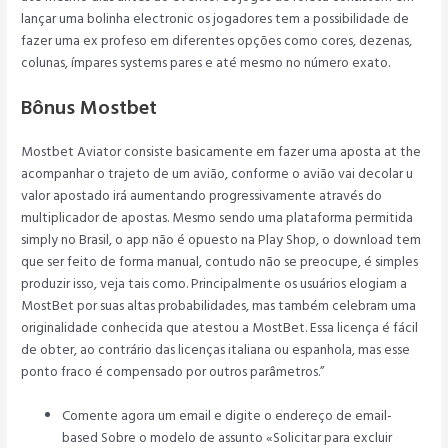
lançar uma bolinha electronic os jogadores tem a possibilidade de
fazer uma ex profeso em diferentes opções como cores, dezenas,
colunas, ímpares systems pares e até mesmo no número exato.
Bônus Mostbet
Mostbet Aviator consiste basicamente em fazer uma aposta at the
acompanhar o trajeto de um avião, conforme o avião vai decolar u
valor apostado irá aumentando progressivamente através do
multiplicador de apostas. Mesmo sendo uma plataforma permitida
simply no Brasil, o app não é opuesto na Play Shop, o download tem
que ser feito de forma manual, contudo não se preocupe, é simples
produzir isso, veja tais como. Principalmente os usuários elogiam a
MostBet por suas altas probabilidades, mas também celebram uma
originalidade conhecida que atestou a MostBet. Essa licença é fácil
de obter, ao contrário das licenças italiana ou espanhola, mas esse
ponto fraco é compensado por outros parâmetros.”
Comente agora um email e digite o endereço de email-
based Sobre o modelo de assunto «Solicitar para excluir