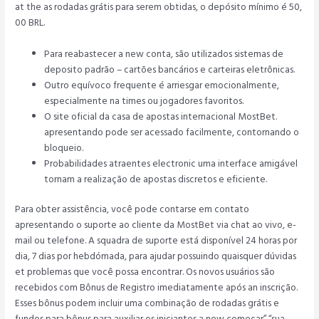
at the as rodadas grátis para serem obtidas, o depósito mínimo é 50,
00 BRL.
Para reabastecer a new conta, são utilizados sistemas de
deposito padrão – cartões bancários e carteiras eletrônicas.
Outro equívoco frequente é arriesgar emocionalmente,
especialmente na times ou jogadores favoritos.
O site oficial da casa de apostas internacional MostBet.
apresentando pode ser acessado facilmente, contornando o
bloqueio.
Probabilidades atraentes electronic uma interface amigável
tornam a realização de apostas discretos e eficiente.
Para obter assistência, você pode contarse em contato
apresentando o suporte ao cliente da MostBet via chat ao vivo, e-
mail ou telefone. A squadra de suporte está disponível 24 horas por
dia, 7 dias por hebdómada, para ajudar possuindo quaisquer dúvidas
et problemas que você possa encontrar. Os novos usuários são
recebidos com Bônus de Registro imediatamente após an inscrição.
Esses bônus podem incluir uma combinação de rodadas grátis e