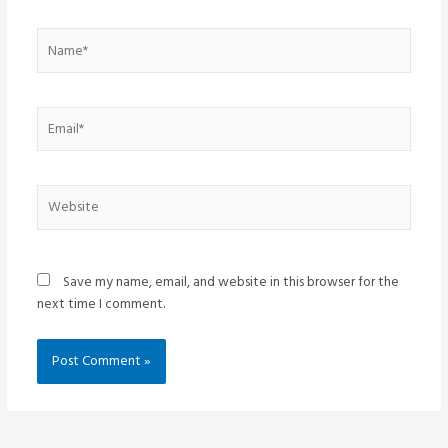
Name*
Email*
Website
Save my name, email, and website in this browser for the
next time I comment.