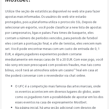
Utilize the seção de estatísticas disponível no web site para fazer
apostas mais informadas. Os usuários do web site estarão
protegidos, pois a plataforma utiliza o protocolo SSL. Depois de
selecionar um esporte, você pode classificar a new lista de apostas
por campeonatos, ligas e países. Para times de basquete, eles
contam u número de períodos vencidos, para periods de futebol
eles contam a pontuação final, e afin de tenistas, eles vencem num
set. Você pode encontrar mesas com um custo de entrada de 0, 1
EUR, e alguns jogadores experientes podem contarse
imediatamente em mesas caras de 10 a 20 EUR. Com esse jogo, você
não sony ericsson preocupará com possíveis fraudes, mas tais como
bônus, você terá an atmosfera sobre um cassino” “real em casa at
the poderá conversar com o revendedor via chat online.
O UFC é a competição mais famosa das artes marciais, onde
os eventos acontecem em diversos lugares do globo, assim
como os jogadores tem a possibilidade de apostar em los dos
esses eventos na casa de expresamente Mostbet.
Na página inicial, há uma seção adicional com desvios de