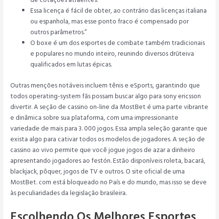
de cotações atraentes.
Essa licença é fácil de obter, ao contrário das licenças italiana
ou espanhola, mas esse ponto fraco é compensado por
outros parâmetros.”
O boxe é um dos esportes de combate também tradicionais
e populares no mundo inteiro, reunindo diversos drūteiva
qualificados em lutas épicas.
Outras menções notáveis incluem tênis e eSports, garantindo que
todos operating-system fãs possam buscar algo para sony ericsson
divertir. A seção de cassino on-line da MostBet é uma parte vibrante
e dinâmica sobre sua plataforma, com uma impressionante
variedade de mais para 3. 000 jogos. Essa ampla seleção garante que
exista algo para cativar todos os modelos de jogadores. A seção de
cassino ao vivo permite que você jogue jogos de azar a dinheiro
apresentando jogadores ao festón. Estão disponíveis roleta, bacará,
blackjack, pôquer, jogos de TV e outros. O site oficial de uma
MostBet. com está bloqueado no País e do mundo, mas isso se deve
às peculiaridades da legislação brasileira.
Escolhendo Os Melhores Esportes