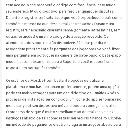
tem acesso. Você receberá o código com frequência, caso mude
seu endereço IP ou dispositivo, para resolver quaisquer disputas.
Durante o registro, será solicitado que você especifique o país como
também a moeda na que deseja realizar transações. Durante um
registro, será necessário criar uma senha (somente letras latinas, sem
outras restrições) e inserir o código de ativação recebido. Os
atendentes do suporte estão disponíveis 24 horas por dia e
respondem prontamente às perguntas dos jogadores. Se você fizer
uma pergunta em português na camera de bate-papo, o bate-papo
mudará automaticamente para o Suporte e você receberá uma
resposta em português também.
Os usuários da Mostbet tem bastante opções de utilizar a
plataforma e muchas funcionam perfeitamente, porém uma opção
pode ter mais vantagens para um decidido tipo de usuários. Após o
processo de instalação ser concluído, um ícone do app se formará no
menu carry out seu dispositivo móvel e poderá começar an utilizar.
O processo de saque é muito semelhante ao de realizar, veja as
instruções abaixo de tais como retirar seu recurso financeiro. Escolha
um método de pagamento electronic siga as instruções abaixo para