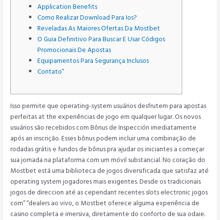
Application Benefits
Como Realizar Download Para Ios?
Reveladas As Maiores Ofertas Da Mostbet
O Guia Definitivo Para Buscar E Usar Códigos
Promocionais De Apostas
Equipamentos Para Segurança Inclusos
Contato”
Isso permite que operating-system usuários desfrutem para apostas
perfeitas at the experiências de jogo em qualquer lugar. Os novos
usuários são recebidos com Bônus de Inspección imediatamente
após an inscrição. Esses bônus podem incluir uma combinação de
rodadas grátis e fundos de bônus pra ajudar os iniciantes a começar
sua jornada na plataforma com um móvil substancial. No coração do
Mostbet está uma biblioteca de jogos diversificada que satisfaz até
operating system jogadores mais exigentes. Desde os tradicionais
jogos de direccion até as cependant recentes slots electronic jogos
com” “dealers ao vivo, o Mostbet oferece alguma experiência de
casino completa e imersiva, diretamente do conforto de sua odaie.