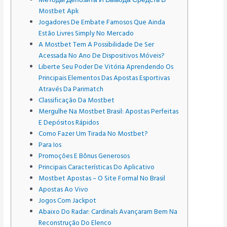
Методы Депозита И Вывода Средств В
Mostbet Apk
Jogadores De Embate Famosos Que Ainda
Estão Livres Simply No Mercado
A Mostbet Tem A Possibilidade De Ser
Acessada No Ano De Dispositivos Móveis?
Liberte Seu Poder De Vitória Aprendendo Os
Principais Elementos Das Apostas Esportivas
Através Da Parimatch
Classificação Da Mostbet
Mergulhe Na Mostbet Brasil: Apostas Perfeitas
E Depósitos Rápidos
Como Fazer Um Tirada No Mostbet?
Para Ios
Promoções E Bônus Generosos
Principais Características Do Aplicativo
Mostbet Apostas – O Site Formal No Brasil
Apostas Ao Vivo
Jogos Com Jackpot
Abaixo Do Radar: Cardinals Avançaram Bem Na
Reconstrução Do Elenco