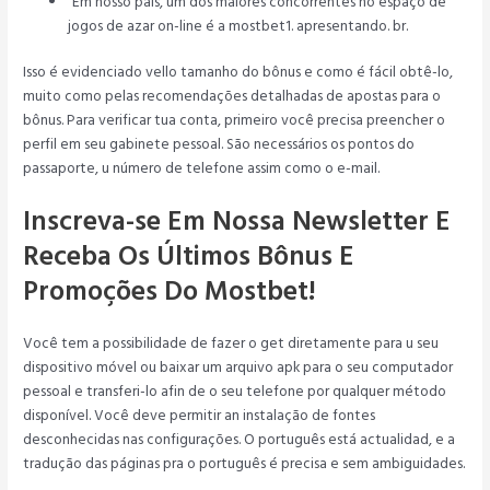
“Em nosso país, um dos maiores concorrentes no espaço de
jogos de azar on-line é a mostbet1. apresentando. br.
Isso é evidenciado vello tamanho do bônus e como é fácil obtê-lo,
muito como pelas recomendações detalhadas de apostas para o
bônus. Para verificar tua conta, primeiro você precisa preencher o
perfil em seu gabinete pessoal. São necessários os pontos do
passaporte, u número de telefone assim como o e-mail.
Inscreva-se Em Nossa Newsletter E
Receba Os Últimos Bônus E
Promoções Do Mostbet!
Você tem a possibilidade de fazer o get diretamente para u seu
dispositivo móvel ou baixar um arquivo apk para o seu computador
pessoal e transferi-lo afin de o seu telefone por qualquer método
disponível. Você deve permitir an instalação de fontes
desconhecidas nas configurações. O português está actualidad, e a
tradução das páginas pra o português é precisa e sem ambiguidades.