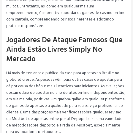
muitos. Entretanto, asi como em qualquer mais um
empreendimento, é imperativo abordar os games de cassino on-line
com cautela, compreendendo os riscos inerentes e adotando
práticas responsáveis.
Jogadores De Ataque Famosos Que
Ainda Estão Livres Simply No
Mercado
Há mais de ten anos o público da casa para apostas no Brasil e no
globo só cresce. As pessoas vêm para outras casas de apostas para
cá por causa dos bônus mais lucrativos para iniciantes. As avaliações
dessan odaie de apostas no ano de sites on-line independentes são,
em sua maioria, positivas. Um quebra-galho em qualquer plataforma
de games de apostas é a qualidade para seu serviço profissional ao
cliente. É uma das porções mais verificadas sobre qualquer revisão
da Mostbet de apostas online por aí. Dispopnibiliza uma variedade
de métodos sobre depósito e tirada da Mostbet, especialmente
para os jogadores portugueses.