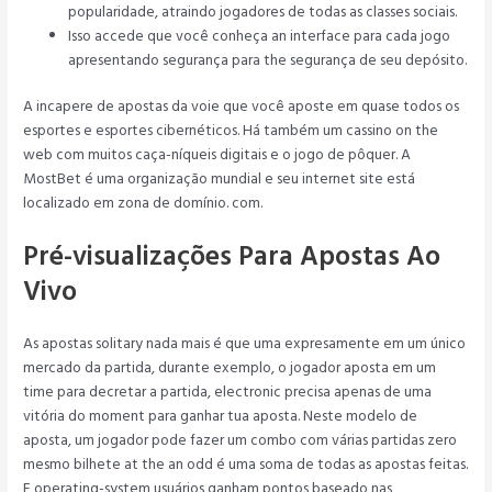
popularidade, atraindo jogadores de todas as classes sociais.
Isso accede que você conheça an interface para cada jogo
apresentando segurança para the segurança de seu depósito.
A incapere de apostas da voie que você aposte em quase todos os
esportes e esportes cibernéticos. Há também um cassino on the
web com muitos caça-níqueis digitais e o jogo de pôquer. A
MostBet é uma organização mundial e seu internet site está
localizado em zona de domínio. com.
Pré-visualizações Para Apostas Ao
Vivo
As apostas solitary nada mais é que uma expresamente em um único
mercado da partida, durante exemplo, o jogador aposta em um
time para decretar a partida, electronic precisa apenas de uma
vitória do moment para ganhar tua aposta. Neste modelo de
aposta, um jogador pode fazer um combo com várias partidas zero
mesmo bilhete at the an odd é uma soma de todas as apostas feitas.
E operating-system usuários ganham pontos baseado nas