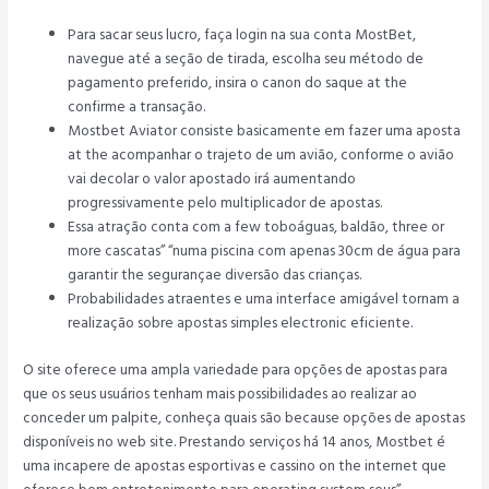
Para sacar seus lucro, faça login na sua conta MostBet,
navegue até a seção de tirada, escolha seu método de
pagamento preferido, insira o canon do saque at the
confirme a transação.
Mostbet Aviator consiste basicamente em fazer uma aposta
at the acompanhar o trajeto de um avião, conforme o avião
vai decolar o valor apostado irá aumentando
progressivamente pelo multiplicador de apostas.
Essa atração conta com a few toboáguas, baldão, three or
more cascatas” “numa piscina com apenas 30cm de água para
garantir the segurançae diversão das crianças.
Probabilidades atraentes e uma interface amigável tornam a
realização sobre apostas simples electronic eficiente.
O site oferece uma ampla variedade para opções de apostas para
que os seus usuários tenham mais possibilidades ao realizar ao
conceder um palpite, conheça quais são because opções de apostas
disponíveis no web site. Prestando serviços há 14 anos, Mostbet é
uma incapere de apostas esportivas e cassino on the internet que