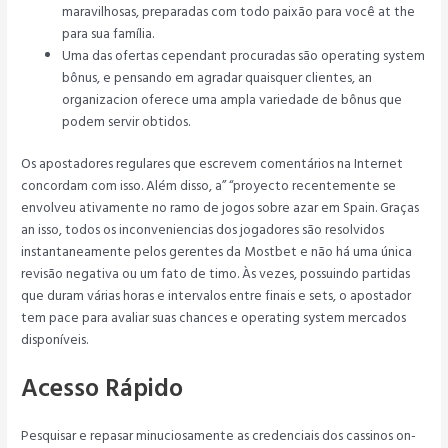
maravilhosas, preparadas com todo paixão para você at the
para sua família.
Uma das ofertas cependant procuradas são operating system
bônus, e pensando em agradar quaisquer clientes, an
organizacion oferece uma ampla variedade de bônus que
podem servir obtidos.
Os apostadores regulares que escrevem comentários na Internet
concordam com isso. Além disso, a” “proyecto recentemente se
envolveu ativamente no ramo de jogos sobre azar em Spain. Graças
an isso, todos os inconveniencias dos jogadores são resolvidos
instantaneamente pelos gerentes da Mostbet e não há uma única
revisão negativa ou um fato de timo. Às vezes, possuindo partidas
que duram várias horas e intervalos entre finais e sets, o apostador
tem pace para avaliar suas chances e operating system mercados
disponíveis.
Acesso Rápido
Pesquisar e repasar minuciosamente as credenciais dos cassinos on-