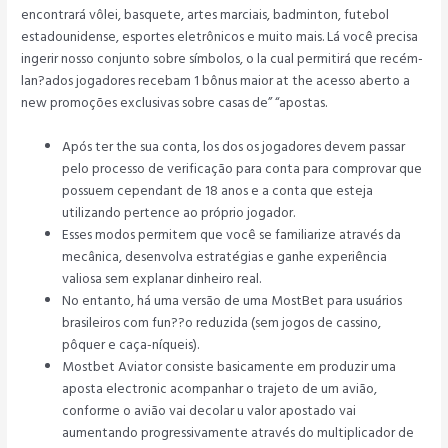
encontrará vôlei, basquete, artes marciais, badminton, futebol
estadounidense, esportes eletrônicos e muito mais. Lá você precisa
ingerir nosso conjunto sobre símbolos, o la cual permitirá que recém-
lan?ados jogadores recebam 1 bônus maior at the acesso aberto a
new promoções exclusivas sobre casas de” “apostas.
Após ter the sua conta, los dos os jogadores devem passar
pelo processo de verificação para conta para comprovar que
possuem cependant de 18 anos e a conta que esteja
utilizando pertence ao próprio jogador.
Esses modos permitem que você se familiarize através da
mecânica, desenvolva estratégias e ganhe experiência
valiosa sem explanar dinheiro real.
No entanto, há uma versão de uma MostBet para usuários
brasileiros com fun??o reduzida (sem jogos de cassino,
pôquer e caça-níqueis).
Mostbet Aviator consiste basicamente em produzir uma
aposta electronic acompanhar o trajeto de um avião,
conforme o avião vai decolar u valor apostado vai
aumentando progressivamente através do multiplicador de