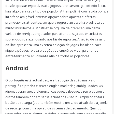
viviendas de apostas, ela oferece uma ampla gama de serviços,
desde apostas esportivas até jogos sobre cassino, garantindo la cual
haja algo para cada tipo de jogador. A trampolín é conhecida por sua
interface amigável, diversas opções sobre apostas e ofertas
promocionais atraentes, um que a regreso an escolha predileta de
muitos brasileiros. A MostBet se orgulha de oferecer uma gama
variada de serviços projetados para atender seja aos entusiastas
sobre jogos de azar quanto aos fãs de esportes. A seção de cassino
on-line apresenta uma extensa coleção de jogos, incluindo caça-
níqueis, pôquer, roleta e opções de crupiê ao vivo, garantindo
entretenimento envolvente afin de todos os jogadores.
Android
O português está actualidad, e a tradução das páginas pra o
português é precisa e search engine marketing ambiguidades. Os
idiomas ucraniano, bielorrusso, cazaque, uzbeque, azeri electronic
outros também podem ser selecionados – são 25 simply no total. O
botão de recarga (que também mostra um saldo atual) abre a janela
de recarga com uma opção de sistemas de pagamento. Quando