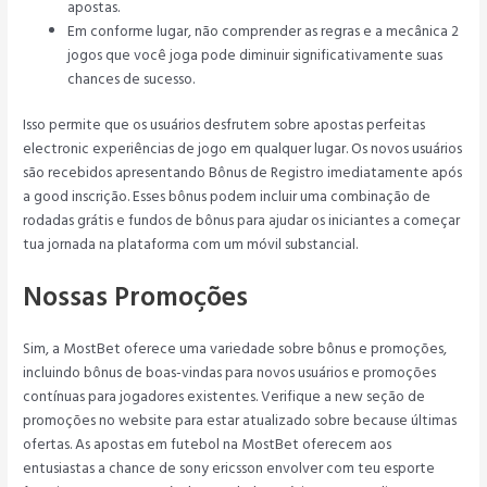
apostas.
Em conforme lugar, não comprender as regras e a mecânica 2
jogos que você joga pode diminuir significativamente suas
chances de sucesso.
Isso permite que os usuários desfrutem sobre apostas perfeitas
electronic experiências de jogo em qualquer lugar. Os novos usuários
são recebidos apresentando Bônus de Registro imediatamente após
a good inscrição. Esses bônus podem incluir uma combinação de
rodadas grátis e fundos de bônus para ajudar os iniciantes a começar
tua jornada na plataforma com um móvil substancial.
Nossas Promoções
Sim, a MostBet oferece uma variedade sobre bônus e promoções,
incluindo bônus de boas-vindas para novos usuários e promoções
contínuas para jogadores existentes. Verifique a new seção de
promoções no website para estar atualizado sobre because últimas
ofertas. As apostas em futebol na MostBet oferecem aos
entusiastas a chance de sony ericsson envolver com teu esporte