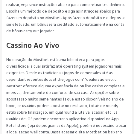
realizar, veja since instruções abaixo para como retirar teu dinheiro.
Escolha um método de deposito e siga as instruções abaixo para
fazer um depósito no Mostbet. Após fazer o depósito e o deposito
ser efetuado, um bônus será creditado automaticamente na conta
de bônus carry out jogador.
Cassino Ao Vivo
No coração do Mostbet está uma biblioteca para jogos
diversificada la cual satisfaz até operating system jogadores mais
exigentes. Desde os tradicionais jogos de comensales até as
cependant recentes slots at the jogos com” “dealers ao vivo, u
Mostbet oferece alguma experiência de on line casino completa e
imersiva, diretamente do conforto de sua casa. As opções sobre
apostas são muito semelhantes às que estão disponíveis no ano de
boxe, os usuários podem apostar no resultado, totais de rounds,
estilo sobre finalização, em qual round a luta vai acabar, etc . Já
usuários de iOS podem encontrar o aplicativo disponível na App
Retail store (loja de programas da Apple), porém é necessário trocar
a localização weil conta. Basta acessar o site Mostbet ou baixar o