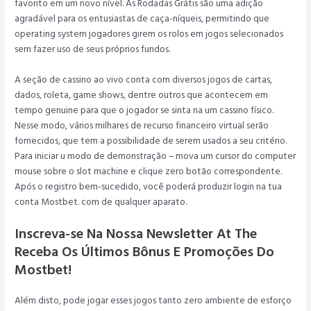
favorito em um novo nível. As Rodadas Grátis são uma adição
agradável para os entusiastas de caça-níqueis, permitindo que
operating system jogadores girem os rolos em jogos selecionados
sem fazer uso de seus próprios fundos.
A seção de cassino ao vivo conta com diversos jogos de cartas,
dados, roleta, game shows, dentre outros que acontecem em
tempo genuine para que o jogador se sinta na um cassino físico.
Nesse modo, vários milhares de recurso financeiro virtual serão
fornecidos, que tem a possibilidade de serem usados a seu critério.
Para iniciar u modo de demonstração – mova um cursor do computer
mouse sobre o slot machine e clique zero botão correspondente.
Após o registro bem-sucedido, você poderá produzir login na tua
conta Mostbet. com de qualquer aparato.
Inscreva-se Na Nossa Newsletter At The
Receba Os Últimos Bônus E Promoções Do
Mostbet!
Além disto, pode jogar esses jogos tanto zero ambiente de esforço