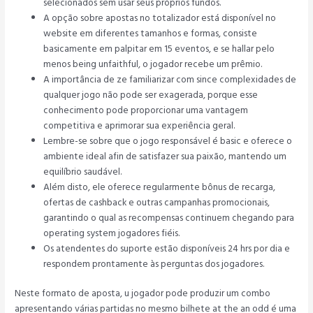
selecionados sem usar seus próprios fundos.
A opção sobre apostas no totalizador está disponível no
website em diferentes tamanhos e formas, consiste
basicamente em palpitar em 15 eventos, e se hallar pelo
menos being unfaithful, o jogador recebe um prêmio.
A importância de ze familiarizar com since complexidades de
qualquer jogo não pode ser exagerada, porque esse
conhecimento pode proporcionar uma vantagem
competitiva e aprimorar sua experiência geral.
Lembre-se sobre que o jogo responsável é basic e oferece o
ambiente ideal afin de satisfazer sua paixão, mantendo um
equilíbrio saudável.
Além disto, ele oferece regularmente bônus de recarga,
ofertas de cashback e outras campanhas promocionais,
garantindo o qual as recompensas continuem chegando para
operating system jogadores fiéis.
Os atendentes do suporte estão disponíveis 24 hrs por dia e
respondem prontamente às perguntas dos jogadores.
Neste formato de aposta, u jogador pode produzir um combo
apresentando várias partidas no mesmo bilhete at the an odd é uma