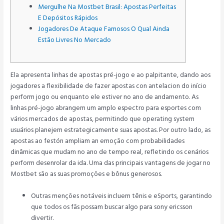
Mergulhe Na Mostbet Brasil: Apostas Perfeitas
E Depósitos Rápidos
Jogadores De Ataque Famosos O Qual Ainda
Estão Livres No Mercado
Ela apresenta linhas de apostas pré-jogo e ao palpitante, dando aos
jogadores a flexibilidade de fazer apostas con antelacion do início
perform jogo ou enquanto ele estiver no ano de andamento. As
linhas pré-jogo abrangem um amplo espectro para esportes com
vários mercados de apostas, permitindo que operating system
usuários planejem estrategicamente suas apostas. Por outro lado, as
apostas ao festón ampliam an emoção com probabilidades
dinâmicas que mudam no ano de tempo real, refletindo os cenários
perform desenrolar da ida. Uma das principais vantagens de jogar no
Mostbet são as suas promoções e bônus generosos.
Outras menções notáveis incluem tênis e eSports, garantindo
que todos os fãs possam buscar algo para sony ericsson
divertir.