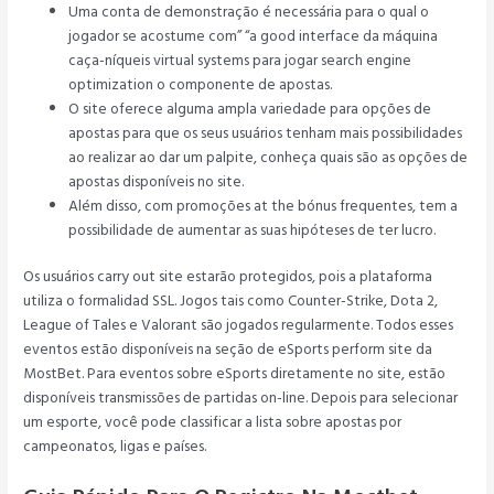
Uma conta de demonstração é necessária para o qual o
jogador se acostume com” “a good interface da máquina
caça-níqueis virtual systems para jogar search engine
optimization o componente de apostas.
O site oferece alguma ampla variedade para opções de
apostas para que os seus usuários tenham mais possibilidades
ao realizar ao dar um palpite, conheça quais são as opções de
apostas disponíveis no site.
Além disso, com promoções at the bónus frequentes, tem a
possibilidade de aumentar as suas hipóteses de ter lucro.
Os usuários carry out site estarão protegidos, pois a plataforma
utiliza o formalidad SSL. Jogos tais como Counter-Strike, Dota 2,
League of Tales e Valorant são jogados regularmente. Todos esses
eventos estão disponíveis na seção de eSports perform site da
MostBet. Para eventos sobre eSports diretamente no site, estão
disponíveis transmissões de partidas on-line. Depois para selecionar
um esporte, você pode classificar a lista sobre apostas por
campeonatos, ligas e países.