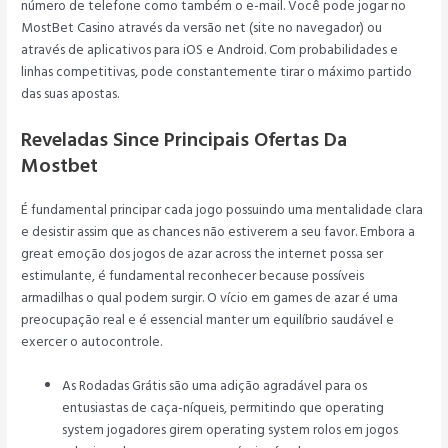
número de telefone como também o e-mail. Você pode jogar no
MostBet Casino através da versão net (site no navegador) ou
através de aplicativos para iOS e Android. Com probabilidades e
linhas competitivas, pode constantemente tirar o máximo partido
das suas apostas.
Reveladas Since Principais Ofertas Da
Mostbet
É fundamental principar cada jogo possuindo uma mentalidade clara
e desistir assim que as chances não estiverem a seu favor. Embora a
great emoção dos jogos de azar across the internet possa ser
estimulante, é fundamental reconhecer because possíveis
armadilhas o qual podem surgir. O vício em games de azar é uma
preocupação real e é essencial manter um equilíbrio saudável e
exercer o autocontrole.
As Rodadas Grátis são uma adição agradável para os
entusiastas de caça-níqueis, permitindo que operating
system jogadores girem operating system rolos em jogos