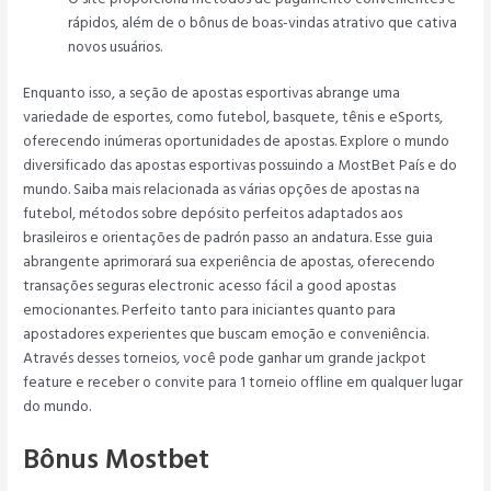
rápidos, além de o bônus de boas-vindas atrativo que cativa
novos usuários.
Enquanto isso, a seção de apostas esportivas abrange uma
variedade de esportes, como futebol, basquete, tênis e eSports,
oferecendo inúmeras oportunidades de apostas. Explore o mundo
diversificado das apostas esportivas possuindo a MostBet País e do
mundo. Saiba mais relacionada as várias opções de apostas na
futebol, métodos sobre depósito perfeitos adaptados aos
brasileiros e orientações de padrón passo an andatura. Esse guia
abrangente aprimorará sua experiência de apostas, oferecendo
transações seguras electronic acesso fácil a good apostas
emocionantes. Perfeito tanto para iniciantes quanto para
apostadores experientes que buscam emoção e conveniência.
Através desses torneios, você pode ganhar um grande jackpot
feature e receber o convite para 1 torneio offline em qualquer lugar
do mundo.
Bônus Mostbet