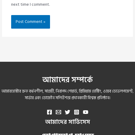
next time I comment.
আমাদের সম্পর্কে
আমারহোস্টার দ্রুত বর্ধনশীল, সাশ্রয়ী, নিরাপদ শেয়ার্ড, প্রিমিয়াম হোস্টিং, ওয়েব ডেভেলপমেন্ট,
সার্ভার এবং ডোমেইন সলিউশন্স প্রদানকারী বিশ্বস্ত প্রতিষ্ঠান।
আমাদের সার্ভিসেস