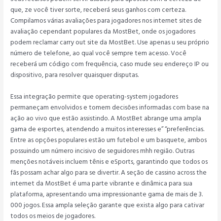
que, ze você tiver sorte, receberá seus ganhos com certeza.
Compilamos várias avaliações para jogadores nos internet sites de
avaliação cependant populares da MostBet, onde os jogadores
podem reclamar carry out site da MostBet. Use apenas u seu próprio
número de telefone, ao qual você sempre tem acesso. Você
receberá um código com frequência, caso mude seu endereço IP ou
dispositivo, para resolver quaisquer disputas.
Essa integração permite que operating-system jogadores
permaneçam envolvidos e tomem decisões informadas com base na
ação ao vivo que estão assistindo. A MostBet abrange uma ampla
gama de esportes, atendendo a muitos interesses e” “preferências.
Entre as opções populares estão um futebol e um basquete, ambos
possuindo um número incisivo de seguidores mhh região. Outras
menções notáveis incluem tênis e eSports, garantindo que todos os
fãs possam achar algo para se divertir. A seção de cassino across the
internet da MostBet é uma parte vibrante e dinâmica para sua
plataforma, apresentando uma impressionante gama de mais de 3.
000 jogos. Essa ampla seleção garante que exista algo para cativar
todos os meios de jogadores.