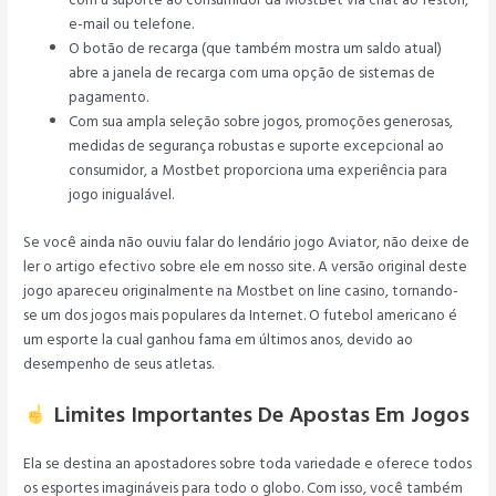
com u suporte ao consumidor da MostBet via chat ao festón,
e-mail ou telefone.
O botão de recarga (que também mostra um saldo atual)
abre a janela de recarga com uma opção de sistemas de
pagamento.
Com sua ampla seleção sobre jogos, promoções generosas,
medidas de segurança robustas e suporte excepcional ao
consumidor, a Mostbet proporciona uma experiência para
jogo inigualável.
Se você ainda não ouviu falar do lendário jogo Aviator, não deixe de
ler o artigo efectivo sobre ele em nosso site. A versão original deste
jogo apareceu originalmente na Mostbet on line casino, tornando-
se um dos jogos mais populares da Internet. O futebol americano é
um esporte la cual ganhou fama em últimos anos, devido ao
desempenho de seus atletas.
Limites Importantes De Apostas Em Jogos
Ela se destina an apostadores sobre toda variedade e oferece todos
os esportes imagináveis para todo o globo. Com isso, você também