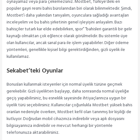
oynayamaz veya para çekemezsiniz. Mostbet, Türkiye’deki en
popüler gayri resmi bahis bürolarından biri olarak bilinmektedir. Şimdi,
Mostbet’i daha yakından tanıyalım, oyunculara sağladığı avantajları
inceleyelim ve bu bahis şirketinin genel işleyişini anlayalım. Bazı
bahisçiler tutarlı kar elde edebilirken, spor” “bahisleri garantili bir gelir
kaynağı olmaktan çok eğlence olarak görülmelidir. Bu sistemle üye
olan kullanıcılar, ancak sanal para ile işlem yapabilirler. Diğer ödeme
yöntemleri, genellikle kişisel bilgi gerektirdiğinden, gizli üyelik ile
kullanılamaz.
Sekabet’teki Oyunlar
Bonusları kullanmak isteyenler için normal üyelik türüne geçmek
gerekebilir. Gizli üyelikten başlayıp, daha sonrasında normal üyeliğe
geçiş yapabilirsiniz, bu esneklik sayesinde ihtiyaçlarınıza uygun bir
üyelik türü seçebilirsiniz. Kullanıcılar çoğunlukla Mostbet yüksek bahis
oranları nedeniyle överken, Mostbet kefil olan tanınmış bir kişiliği de
kutluyor. Doğrudan mobil cihazınıza indirebilir veya apk dosyasını
bilgisayarınıza indirebilir ve mevcut herhangi bir yöntemle
telefonunuza aktarabilirsiniz.