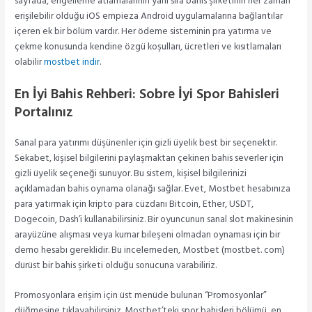
sayfada, engelleme atlamalarının yanı sıra bahis şirketinin her zaman
erişilebilir olduğu iOS empieza Android uygulamalarına bağlantılar
içeren ek bir bölüm vardır. Her ödeme sisteminin pra yatırma ve
çekme konusunda kendine özgü koşulları, ücretleri ve kısıtlamaları
olabilir
mostbet indir
.
En İyi Bahis Rehberi: Sobre İyi Spor Bahisleri
Portalınız
Sanal para yatırımı düşünenler için gizli üyelik best bir seçenektir.
Sekabet, kişisel bilgilerini paylaşmaktan çekinen bahis severler için
gizli üyelik seçeneği sunuyor. Bu sistem, kişisel bilgilerinizi
açıklamadan bahis oynama olanağı sağlar. Evet, Mostbet hesabınıza
para yatırmak için kripto para cüzdanı Bitcoin, Ether, USDT,
Dogecoin, Dash’i kullanabilirsiniz. Bir oyuncunun sanal slot makinesinin
arayüzüne alışması veya kumar bileşeni olmadan oynaması için bir
demo hesabı gereklidir. Bu incelemeden, Mostbet (mostbet. com)
dürüst bir bahis şirketi olduğu sonucuna varabiliriz.
Promosyonlara erişim için üst menüde bulunan “Promosyonlar”
düğmesine tıklayabilirsiniz. Mostbet’teki spor bahisleri bölümü, en