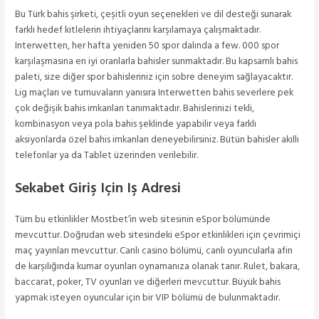
Bu Türk bahis şirketi, çeşitli oyun seçenekleri ve dil desteği sunarak
farklı hedef kitlelerin ihtiyaçlarını karşılamaya çalışmaktadır.
Interwetten, her hafta yeniden 50 spor dalında a few. 000 spor
karşılaşmasına en iyi oranlarla bahisler sunmaktadır. Bu kapsamlı bahis
paleti, size diğer spor bahisleriniz için sobre deneyim sağlayacaktır.
Lig maçları ve turnuvaların yanısıra Interwetten bahis severlere pek
çok değişik bahis imkanları tanımaktadır. Bahislerinizi tekli,
kombinasyon veya pola bahis şeklinde yapabilir veya farklı
aksiyonlarda özel bahis imkanları deneyebilirsiniz. Bütün bahisler akıllı
telefonlar ya da Tablet üzerinden verilebilir.
Sekabet Giriş Için Iş Adresi
Tüm bu etkinlikler Mostbet’in web sitesinin eSpor bölümünde
mevcuttur. Doğrudan web sitesindeki eSpor etkinlikleri için çevrimiçi
maç yayınları mevcuttur. Canlı casino bölümü, canlı oyuncularla afin
de karşılığında kumar oyunları oynamanıza olanak tanır. Rulet, bakara,
baccarat, poker, TV oyunları ve diğerleri mevcuttur. Büyük bahis
yapmak isteyen oyuncular için bir VIP bölümü de bulunmaktadır.