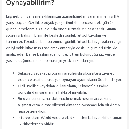
Oynayabilirim?
Erişmek için yarış meraklılarımızın uzmanlığından yararlanın en iyi ITV
yarış ipuçları. Özellikle büyük yarış etkinlikleri öncesindeki günlük
güncellemelerimiz sizi oyunda önde tutmak için tasarlandı. Günün
sobre iyi bahisini bizim ile keşfedin günlük futbol tüyoları ve
tahminler. Tecrübeli bahisçilerimiz, günlük futbol bahis çabalarınız için
en iyi bahis kılavuzunu sağlamak amacıyla çeşitli ölçümleri titizlikle
analiz eder. Bahse başlamadan önce, lütfen bulunduğunuz yerde
yasal olduğundan emin olmak için yetkilinize danışın.
Sekabet, sadakat programı aracılığıyla sıkça siteyi ziyaret
eden ve aktif olarak oyun oynayan oyuncularını ödüllendiriyor.
Gizli üyelikle kaydolan kullanıcıların, Sekabet’in sunduğu
bonuslardan yararlanma hakkı olmayabilir.
Bir oyuncunun sanal slot machine makinesinin arayüzüne
alışması veya kumar bileşeni olmadan oynaması için bir demo
hesabı gereklidir.
Interwetten, World wide web üzerinden bahis teklifleri sunan
ilk ?irketlerden biridir.