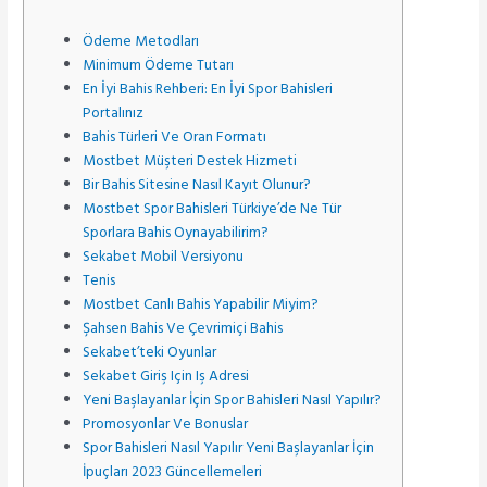
Ödeme Metodları
Minimum Ödeme Tutarı
En İyi Bahis Rehberi: En İyi Spor Bahisleri
Portalınız
Bahis Türleri Ve Oran Formatı
Mostbet Müşteri Destek Hizmeti
Bir Bahis Sitesine Nasıl Kayıt Olunur?
Mostbet Spor Bahisleri Türkiye’de Ne Tür
Sporlara Bahis Oynayabilirim?
Sekabet Mobil Versiyonu
Tenis
Mostbet Canlı Bahis Yapabilir Miyim?
Şahsen Bahis Ve Çevrimiçi Bahis
Sekabet’teki Oyunlar
Sekabet Giriş Için Iş Adresi
Yeni Başlayanlar İçin Spor Bahisleri Nasıl Yapılır?
Promosyonlar Ve Bonuslar
Spor Bahisleri Nasıl Yapılır Yeni Başlayanlar İçin
İpuçları 2023 Güncellemeleri