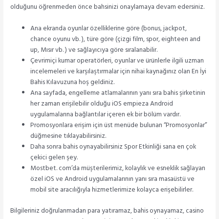
olduğunu öğrenmeden önce bahsinizi onaylamaya devam edersiniz.
Ana ekranda oyunlar özelliklerine göre (bonus, jackpot,
chance oyunu vb. ), türe göre (çizgi film, spor, eighteen and
up, Mısır vb. ) ve sağlayıcıya göre sıralanabilir.
Çevrimiçi kumar operatörleri, oyunlar ve ürünlerle ilgili uzman
incelemeleri ve karşılaştırmalar için nihai kaynağınız olan En İyi
Bahis Kılavuzuna hoş geldiniz.
Ana sayfada, engelleme atlamalarının yanı sıra bahis şirketinin
her zaman erişilebilir olduğu iOS empieza Android
uygulamalarına bağlantılar içeren ek bir bölüm vardır.
Promosyonlara erişim için üst menüde bulunan “Promosyonlar”
düğmesine tıklayabilirsiniz.
Daha sonra bahis oynayabilirsiniz Spor Etkinliği sana en çok
çekici gelen şey.
Mostbet. com’da müşterilerimiz, kolaylık ve esneklik sağlayan
özel iOS ve Android uygulamalarının yanı sıra masaüstü ve
mobil site aracılığıyla hizmetlerimize kolayca erişebilirler.
Bilgileriniz doğrulanmadan para yatıramaz, bahis oynayamaz, casino