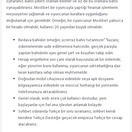
oynarsınız. Bahis şirketi oranları belirler ve siz de bu oranlara bahis
oynayabilirsiniz. Mostbet bir oyuncuyla yaptığı finansal işlemlerin
meşruiyetini sağlamak ve oyuncunun kurallara uygunluğunu
doğrulamak için gereklidir. Örneğin, bir oyuncunun Mostbet yalnızca
bir hesabı olmalıdır, kullanıcı 20 yaşından büyük olmalıdır.
Bedava bahisler örneğin, ücretsiz bahis tutarınızın” “kazanç
ödemelerinde iade edilmemesi haricinde, gerçek parayla
yapılan bahislerle aynı genel şart ve koşulları takip edin.
Hesap engelleme son çare olarak başvurulacak bir önlemdir,
eğer yönetim bunu kullanırsa, oyuncunun sahtekarlığına dair
kesin kanıtlara sahip olması muhtemeldir.
Doğrudan mobil cihazınıza indirebilir veya apk dosyasını
bilgisayarınıza indirebilir ve mevcut herhangi bir yöntemle
telefonunuza aktarabilirsiniz.
Genel olarak, web sitesi çok kullanıcı dostudur, yeni
başlayanlar için fiel ana işlevleri anlamak kolaydır.
Sohbet odasında Türkçe bir soru sorarsanız, sohbet kendi
kendine Türkçe Desteğe geçecek empieza Türkçe bir cevap
alacaksınız.