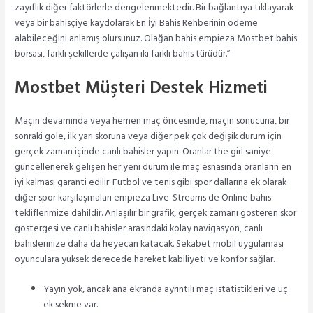
zayıflık diğer faktörlerle dengelenmektedir. Bir bağlantıya tıklayarak
veya bir bahisçiye kaydolarak En İyi Bahis Rehberinin ödeme
alabileceğini anlamış olursunuz. Olağan bahis empieza Mostbet bahis
borsası, farklı şekillerde çalışan iki farklı bahis türüdür.”
Mostbet Müşteri Destek Hizmeti
Maçın devamında veya hemen maç öncesinde, maçın sonucuna, bir
sonraki gole, ilk yarı skoruna veya diğer pek çok değişik durum için
gerçek zaman içinde canlı bahisler yapın. Oranlar the girl saniye
güncellenerek gelişen her yeni durum ile maç esnasında oranların en
iyi kalması garanti edilir. Futbol ve tenis gibi spor dallarına ek olarak
diğer spor karşılaşmaları empieza Live-Streams de Online bahis
tekliflerimize dahildir. Anlaşılır bir grafik, gerçek zamanı gösteren skor
göstergesi ve canlı bahisler arasındaki kolay navigasyon, canlı
bahislerinize daha da heyecan katacak. Sekabet mobil uygulaması
oyunculara yüksek derecede hareket kabiliyeti ve konfor sağlar.
Yayın yok, ancak ana ekranda ayrıntılı maç istatistikleri ve üç
ek sekme var.