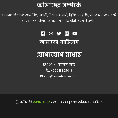
আমাদের সম্পর্কে
আমারহোস্টার দ্রুত বর্ধনশীল, সাশ্রয়ী, নিরাপদ শেয়ার্ড, প্রিমিয়াম হোস্টিং, ওয়েব ডেভেলপমেন্ট,
সার্ভার এবং ডোমেইন সলিউশন্স প্রদানকারী বিশ্বস্ত প্রতিষ্ঠান।
আমাদের সার্ভিসেস
যোগাযোগ মাধ্যম
৫৫৪০ - পাটগ্রাম, বিডি
+09613825013
info@amarhoster.com
Ⓒ কপিরাইট
আমারহোস্টার
২০১৮-২০২২ | সমস্ত অধিকার সংরক্ষিত