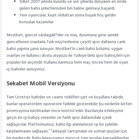
1xBet 2007 yılında kuruldu ve son yıllarda dünyanın en önde
gelen bahis şirketlerinden biri haline gelmeyi başardı.
Yeni oyuncular, kayıt olduktan sonra büyük hoş geldin
bonusları kazanırlar.
Mostbet, güncel vardagskl?der ve maç durumuna göre sürekli
güncellenen oranlarla Türk müşterilerine çeşitli spor dallarına canlı
bahis yapma şansı sunuyor. Mostbet’in canlı bahis bölümü, uygun
oranları ve kullanıcı dostu arayüzü ile Türkiye’deki spor bahisçileri için
popüler bir seçimdir. Kullanıcılarımıza hem maç öncesi hem de oyun
içi bahisler sunuyoruz.
Sekabet Mobil Versiyonu
Tüm Ücretsiz bahisler ve casino teklifleri şart ve koşullara tabidir;
bunlar operatörden operatöre farklılık gösterebilir; bu nedenle lütfen
promosyona katılmadan önce kontrol edin. Bazılarıyla etkileşime
geçin en iyi bahşiş verenler ve farklı spor dallarındaki içerik
sağlayıcılar. Platformumuz, bahis ilgi alanlarınızın iyi bir şekilde
karşılanmasını sağlayan,” “anlayışlı tartışmalar ve uzman ipuçları için
bir merkezdir. Bahis kılavuzumuz mevcut tüm sporları kapsadığından,