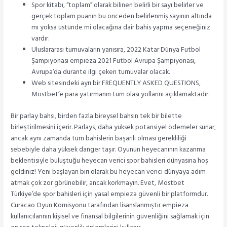
Spor kitabı, “toplam” olarak bilinen belirli bir sayı belirler ve
gerçek toplam puanın bu önceden belirlenmiş sayının altında
mı yoksa üstünde mi olacağına dair bahis yapma seçeneğiniz
vardır.
Uluslararası turnuvaların yanısıra, 2022 Katar Dünya Futbol
Şampiyonası empieza 2021 Futbol Avrupa Şampiyonası,
Avrupa‘da durante ilgi çeken turnuvalar olacak.
Web sitesindeki ayrı bir FREQUENTLY ASKED QUESTIONS,
Mostbet’e para yatırmanın tüm olası yollarını açıklamaktadır.
Bir parlay bahsi, birden fazla bireysel bahsin tek bir bilette
birleştirilmesini içerir. Parlays, daha yüksek potansiyel ödemeler sunar,
ancak aynı zamanda tüm bahislerin başarılı olması gerekliliği
sebebiyle daha yüksek danger taşır. Oyunun heyecanının kazanma
beklentisiyle buluştuğu heyecan verici spor bahisleri dünyasına hoş
geldiniz! Yeni başlayan biri olarak bu heyecan verici dünyaya adım
atmak çok zor görünebilir, ancak korkmayın. Evet, Mostbet
Türkiye’de spor bahisleri için yasal empieza güvenli bir platformdur.
Curacao Oyun Komisyonu tarafından lisanslanmıştır empieza
kullanıcılarının kişisel ve finansal bilgilerinin güvenliğini sağlamak için