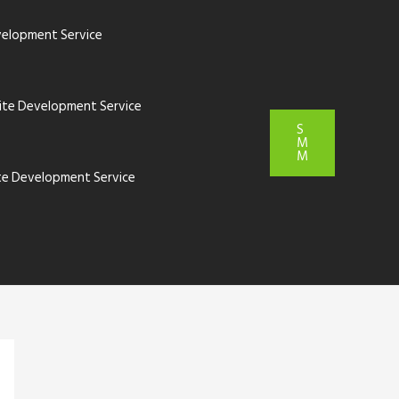
velopment Service
ite Development Service
S
M
M
te Development Service