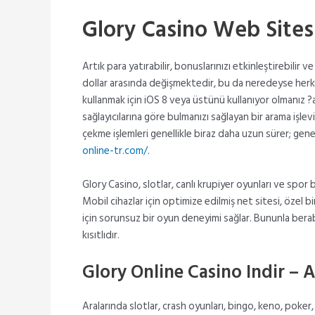
Glory Casino Web Sites
Artık para yatırabilir, bonuslarınızı etkinleştirebilir v
dollar arasında değişmektedir, bu da neredeyse herke
kullanmak için iOS 8 veya üstünü kullanıyor olmanız ?
sağlayıcılarına göre bulmanızı sağlayan bir arama işlevi
çekme işlemleri genellikle biraz daha uzun sürer; gene
online-tr.com/
.
Glory Casino, slotlar, canlı krupiyer oyunları ve spor
Mobil cihazlar için optimize edilmiş net sitesi, öze
için sorunsuz bir oyun deneyimi sağlar. Bununla berab
kısıtlıdır.
Glory Online Casino Indir – 
Aralarında slotlar, crash oyunları, bingo, keno, poker