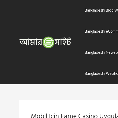
Skip
to
Bangladeshi Blog 
content
Bangladeshi eComm
Bangladeshi Newsp
Bangladeshi Webho
Mobil Için Fame Casino Uygul