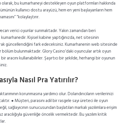
sı olarak, bu kumarhaneyi destekleyen oyun platformları hakkında
bölümünün kullanıcı dostu arayüzü, hem en yeni başlayanların hem
masını” “kolaylaştırır.
yecan verici oyunlar sunmaktadır. Yakın zamandan beri
 kumarhanedir. Kişisel kabine yaptığınızda, net sitesinin
arak güncellendiğini fark edeceksiniz. Kumarhanenin web sitesinde
 bir bölüm bulunmaktadır. Glory Casino’daki oyuncular artık oyun
ir aracını kullanabilirler. Şaşırtıcı bir şekilde, herhangi bir oyunun
iniz.
yla Nasıl Pra Yatırılır?
 aktarımının korunmasına yardımcı olur. Dolandırıcıların verilerinizi
ktır. ● Müşteri, parasını adil bir rasgele sayı üreteci ile oyun
il, sağlayıcının sunucusundan başlatılan markalı yazılımlara erişim
z aracılığıyla güvenliğe öncelik vermektedir. Bu yazılım kritik
lar.