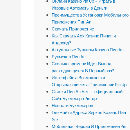
Онлайн Казино Pin Up – Играть в
Игровые Автоматы в Деньги
Преимущества Установки Мобильного
Приложения Пин Ап
Скачать Приложение
Как Скачать Apk Казино Пинап и
Андроид?
Актуальные Турниры Казино Пин Ап
Букмекер Пин Ап
Сколько времени Идет Вывод
расходующихся В Первый раз?
Интерфейс а Возможности
Открывающиеся а Приложении Pin Up
Ставки Пин Ап Бет — официальный
Сайт Букмекера Pin-up
Новости Букмекеров
Где Найти Адреса Зеркал Казино Пин
Уп?
Мобильная Версия И Приложение Pin