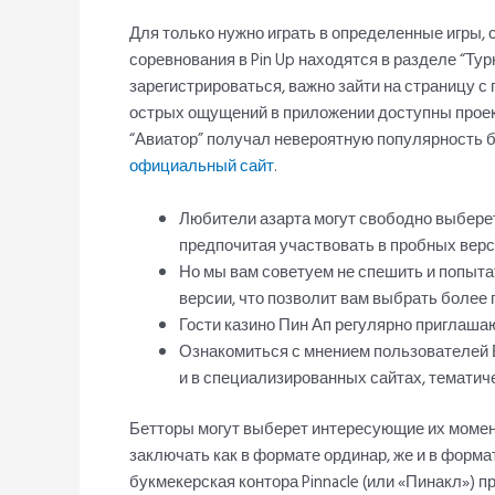
Для только нужно играть в определенные игры,
соревнования в Pin Up находятся в разделе “Ту
зарегистрироваться, важно зайти на страницу с
острых ощущений в приложении доступны проек
“Авиатор” получал невероятную популярность 
официальный сайт
.
Любители азарта могут свободно выберет
предпочитая участвовать в пробных верс
Но мы вам советуем не спешить и попыта
версии, что позволит вам выбрать более
Гости казино Пин Ап регулярно приглаша
Ознакомиться с мнением пользователей Б
и в специализированных сайтах, тематич
Бетторы могут выберет интересующие их момент
заключать как в формате ординар, же и в форм
букмекерская контора Pinnacle (или «Пинакл») 