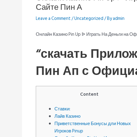
Сайте Пин А
Leave a Comment
/
Uncategorized
/ By
admin
Онлайн Казино Pin Up ᐉ Играть На Деньги на О
“скачать Прило
Пин Ап с Офици
Content
Ставки:
Лайв Казино
Приветственные Бонусы дли Новых
Игроков Pinup