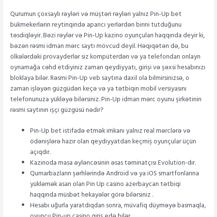
Qurumun çoxsaylı rəyləri və müştəri rəyləri yalnız Pin-Up bet
bukmekerlərin reytinqində aparıcı yerlərdən birini tutduğunu
təsdiqləyir. Bəzi rəylər və Pin-Up kazino oyunçuları haqqında deyir ki,
bəzən rəsmi idman mərc saytı mövcud deyil. Həqiqətən də, bu
ölkələrdəki provayderlər siz kompüterdən və ya telefondan onlayn
oynamağa cəhd etdiyiniz zaman qeydiyyatı, girişi və şəxsi hesabınızı
bloklaya bilər. Rəsmi Pin-Up veb saytına daxil ola bilmirsinizsə, o
zaman işləyən güzgüdən keçə və ya tətbiqin mobil versiyasını
telefonunuza yükləyə bilərsiniz. Pin-Up idman mərc oyunu şirkətinin
rəsmi saytının işçi güzgüsü nədir?
Pin-Up bet istifadə etmək imkanı yalnız real mərclərə və
ödənişlərə hazır olan qeydiyyatdan keçmiş oyunçular üçün
açıqdır.
Kazinoda masa əyləncəsinin əsas təminatçısı Evolution-dır.
Qumarbazların şərhlərində Android və ya iOS smartfonlarına
yükləmək asan olan Pin Up casino azerbaycan tətbiqi
haqqında müsbət hekayələr görə bilərsiniz .
Hesabı uğurla yaratdıqdan sonra, müvafiq düyməyə basmaqla,
oyunçu Pin-up casino giriş edə bilər.