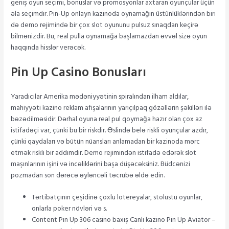
geniş oyun seçimi, bonuslar və promosyonlar axtaran oyunçular üçün
əla seçimdir. Pin-Up onlayn kazinoda oynamağın üstünlüklərindən biri
də demo rejimində bir çox slot oyununu pulsuz sınaqdan keçirə
bilmənizdir. Bu, real pulla oynamağa başlamazdan əvvəl sizə oyun
haqqında hisslər verəcək.
Pin Up Casino Bonusları
Yaradıcılar Amerika mədəniyyətinin spiralından ilham aldılar,
mahiyyəti kazino reklam afişalarının yarıçılpaq gözəllərin şəkilləri ilə
bəzədilməsidir. Dərhal oyuna real pul qoymağa hazır olan çox az
istifadəçi var, çünki bu bir riskdir. Əslində belə riskli oyunçular azdır,
çünki qaydaları və bütün nüansları anlamadan bir kazinoda mərc
etmək riskli bir addımdır. Demo rejimindən istifadə edərək slot
maşınlarının işini və incəliklərini başa düşəcəksiniz. Büdcənizi
pozmadan son dərəcə əyləncəli təcrübə əldə edin.
Tərtibatçının çeşidinə çoxlu lotereyalar, stolüstü oyunlar,
onlarla poker növləri və s.
Content Pin Up 306 casino baxış Canlı kazino Pin Up Aviator –