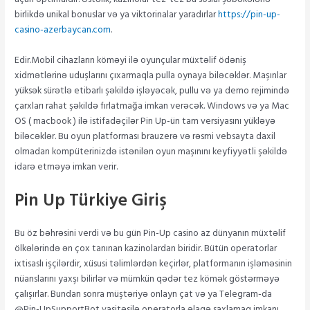
birlikdə unikal bonuslar və ya viktorinalar yaradırlar
https://pin-up-
casino-azerbaycan.com
.
Edir.Mobil cihazların köməyi ilə oyunçular müxtəlif ödəniş
xidmətlərinə uduşlarını çıxarmaqla pulla oynaya biləcəklər. Maşınlar
yüksək sürətlə etibarlı şəkildə işləyəcək, pullu və ya demo rejimində
çarxları rahat şəkildə fırlatmağa imkan verəcək. Windows və ya Mac
OS ( macbook ) ilə istifadəçilər Pin Up-ün tam versiyasını yükləyə
biləcəklər. Bu oyun platforması brauzerə və rəsmi vebsayta daxil
olmadan kompüterinizdə istənilən oyun maşınını keyfiyyətli şəkildə
idarə etməyə imkan verir.
Pin Up Türkiye Giriş
Bu öz bəhrəsini verdi və bu gün Pin-Up casino az dünyanın müxtəlif
ölkələrində ən çox tanınan kazinolardan biridir. Bütün operatorlar
ixtisaslı işçilərdir, xüsusi təlimlərdən keçirlər, platformanın işləməsinin
nüanslarını yaxşı bilirlər və mümkün qədər tez kömək göstərməyə
çalışırlar. Bundan sonra müştəriyə onlayn çat və ya Telegram-da
@Pin-UpSupportBot vasitəsilə operatorla əlaqə saxlamaq imkanı