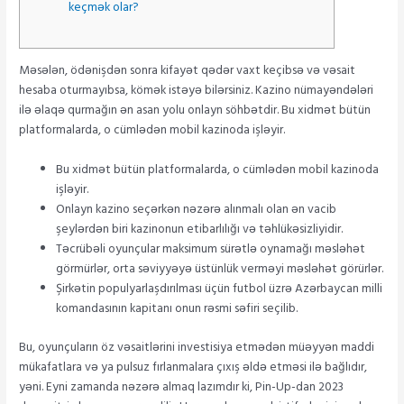
keçmək olar?
Məsələn, ödənişdən sonra kifayət qədər vaxt keçibsə və vəsait
hesaba oturmayıbsa, kömək istəyə bilərsiniz. Kazino nümayəndələri
ilə əlaqə qurmağın ən asan yolu onlayn söhbətdir. Bu xidmət bütün
platformalarda, o cümlədən mobil kazinoda işləyir.
Bu xidmət bütün platformalarda, o cümlədən mobil kazinoda
işləyir.
Onlayn kazino seçərkən nəzərə alınmalı olan ən vacib
şeylərdən biri kazinonun etibarlılığı və təhlükəsizliyidir.
Təcrübəli oyunçular maksimum sürətlə oynamağı məsləhət
görmürlər, orta səviyyəyə üstünlük verməyi məsləhət görürlər.
Şirkətin populyarlaşdırılması üçün futbol üzrə Azərbaycan milli
komandasının kapitanı onun rəsmi səfiri seçilib.
Bu, oyunçuların öz vəsaitlərini investisiya etmədən müəyyən maddi
mükafatlara və ya pulsuz fırlanmalara çıxış əldə etməsi ilə bağlıdır,
yəni. Eyni zamanda nəzərə almaq lazımdır ki, Pin-Up-dan 2023