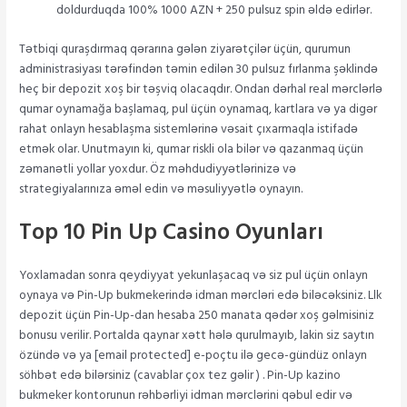
doldurduqda 100% 1000 AZN + 250 pulsuz spin əldə edirlər.
Tətbiqi quraşdırmaq qərarına gələn ziyarətçilər üçün, qurumun
administrasiyası tərəfindən təmin edilən 30 pulsuz fırlanma şəklində
heç bir depozit xoş bir təşviq olacaqdır. Ondan dərhal real mərclərlə
qumar oynamağa başlamaq, pul üçün oynamaq, kartlara və ya digər
rahat onlayn hesablaşma sistemlərinə vəsait çıxarmaqla istifadə
etmək olar. Unutmayın ki, qumar riskli ola bilər və qazanmaq üçün
zəmanətli yollar yoxdur. Öz məhdudiyyətlərinizə və
strategiyalarınıza əməl edin və məsuliyyətlə oynayın.
Top 10 Pin Up Casino Oyunları
Yoxlamadan sonra qeydiyyat yekunlaşacaq və siz pul üçün onlayn
oynaya və Pin-Up bukmekerində idman mərcləri edə biləcəksiniz. Llk
depozit üçün Pin-Up-dan hesaba 250 manata qədər xoş gəlmisiniz
bonusu verilir. Portalda qaynar xətt hələ qurulmayıb, lakin siz saytın
özündə və ya [email protected] e-poçtu ilə gecə-gündüz onlayn
söhbət edə bilərsiniz (cavablar çox tez gəlir ) . Pin-Up kazino
bukmeker kontorunun rəhbərliyi idman mərclərini qəbul edir və