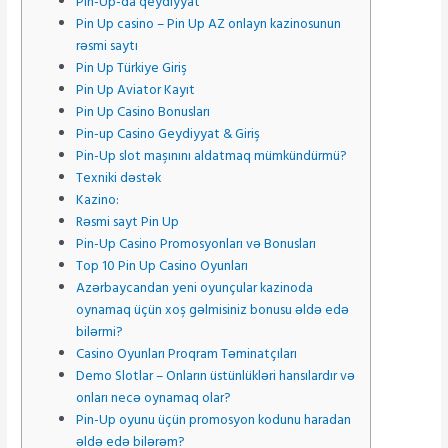
Pin-Up-da qeydiyyat
Pin Up casino – Pin Up AZ onlayn kazinosunun
rəsmi saytı
Pin Up Türkiye Giriş
Pin Up Aviator Kayıt
Pin Up Casino Bonusları
Pin-up Casino Geydiyyat & Giriş
Pin-Up slot maşınını aldatmaq mümkündürmü?
Texniki dəstək
Kazino:
Rəsmi sayt Pin Up
Pin-Up Casino Promosyonları və Bonusları
Top 10 Pin Up Casino Oyunları
Azərbaycandan yeni oyunçular kazinoda
oynamaq üçün xoş gəlmisiniz bonusu əldə edə
bilərmi?
Casino Oyunları Proqram Təminatçıları
Demo Slotlar – Onların üstünlükləri hansılardır və
onları necə oynamaq olar?
Pin-Up oyunu üçün promosyon kodunu haradan
əldə edə bilərəm?