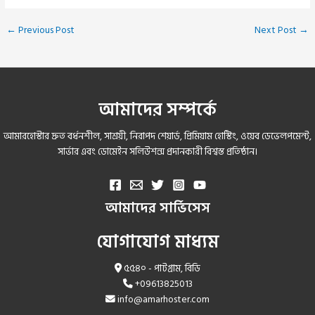
Post
←
Previous Post
Next Post
→
navigation
আমাদের সম্পর্কে
আমারহোস্টার দ্রুত বর্ধনশীল, সাশ্রয়ী, নিরাপদ শেয়ার্ড, প্রিমিয়াম হোস্টিং, ওয়েব ডেভেলপমেন্ট,
সার্ভার এবং ডোমেইন সলিউশন্স প্রদানকারী বিশ্বস্ত প্রতিষ্ঠান।
আমাদের সার্ভিসেস
যোগাযোগ মাধ্যম
৫৫৪০ - পাটগ্রাম, বিডি
+09613825013
info@amarhoster.com