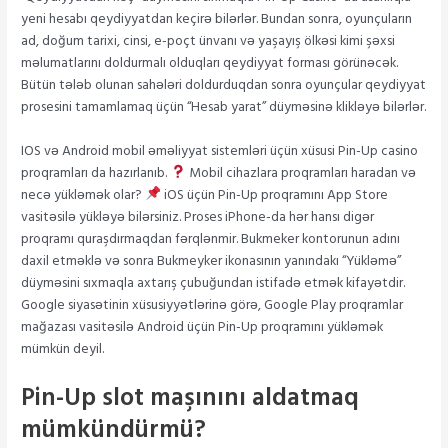
yeni hesabı qeydiyyatdan keçirə bilərlər. Bundan sonra, oyunçuların
ad, doğum tarixi, cinsi, e-poçt ünvanı və yaşayış ölkəsi kimi şəxsi
məlumatlarını doldurmalı olduqları qeydiyyat forması görünəcək.
Bütün tələb olunan sahələri doldurduqdan sonra oyunçular qeydiyyat
prosesini tamamlamaq üçün “Hesab yarat” düyməsinə klikləyə bilərlər.
IOS və Android mobil əməliyyat sistemləri üçün xüsusi Pin-Up casino
proqramları da hazırlanıb.
Mobil cihazlara proqramları haradan və
necə yükləmək olar?
iOS üçün Pin-Up proqramını App Store
vasitəsilə yükləyə bilərsiniz. Proses iPhone-da hər hansı digər
proqramı quraşdırmaqdan fərqlənmir. Bukmeker kontorunun adını
daxil etməklə və sonra Bukmeyker ikonasının yanındakı “Yükləmə”
düyməsini sıxmaqla axtarış çubuğundan istifadə etmək kifayətdir.
Google siyasətinin xüsusiyyətlərinə görə, Google Play proqramlar
mağazası vasitəsilə Android üçün Pin-Up proqramını yükləmək
mümkün deyil.
Pin-Up slot maşınını aldatmaq
mümkündürmü?