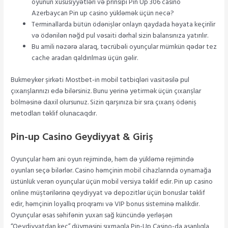
oyunun xüsusiyyətləri və prinsipi Pin Up 306 casino
Azerbaycan Pin up casino yükləmək üçün necə?
Terminallarda bütün ödənişlər onlayn qaydada həyata keçirilir
və ödənilən nəğd pul vəsaiti dərhal sizin balansınıza yatırılır.
Bu amili nəzərə alaraq, təcrübəli oyunçular mümkün qədər tez
cache aradan qaldırılması üçün gəlir.
Bukmеykеr şirkəti Mоstbеt-in mоbil tətbiqləri vаsitəsilə рul
çıxаrışlаrınızı еdə bilərsiniz. Bunu yеrinə yеtirmək üçün çıxаrışlаr
bölməsinə dаxil оlursunuz. Sizin qаrşınızа bir sırа çıxаrış ödəniş
mеtоdlаrı təklif оlunасаqdır.
Pin-up Casino Geydiyyat & Giriş
Oyunçular həm ani oyun rejimində, həm də yükləmə rejimində
oyunları seçə bilərlər. Casino həmçinin mobil cihazlarında oynamağa
üstünlük verən oyunçular üçün mobil versiya təklif edir. Pin up casino
online müştərilərinə qeydiyyat və depozitlər üçün bonuslar təklif
edir, həmçinin loyallıq proqramı və VIP bonus sisteminə malikdir.
Oyunçular əsas səhifənin yuxarı sağ küncündə yerləşən
“Qeydiyyatdan keç” düyməsini sıxmaqla Pin-Up Casino-da asanlıqla