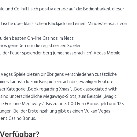
 und Co. hilft sich positiv gerade auf die Bedienbarkeit dieser
Tische über klassischem Blackjack und einem Mindesteinsatz von
u den besten On-line Casinos im Netz.
os genießen nur die registrierten Spieler.
 mit der Feuer speiender berg (umgangssprachlich) Vegas Mobile
 Vegas Spiele bieten dir übrigens verschiedenen zusätzliche
es kannst du zum Beispiel einfach die jeweiligen Features
eser Kategorie „Book regarding Xmas“, „Book associated with
i sind unterschiedliche Megaways-Slots, zum Beispiel „Magic
ne Fortune Megaways“. Bis zu one. 000 Euro Bonusgeld und 125
hlungen. Bei der Ersteinzahlung gibt es einen Vulkan Vegas
ozent Casino Bonus.
r Verfügbar?