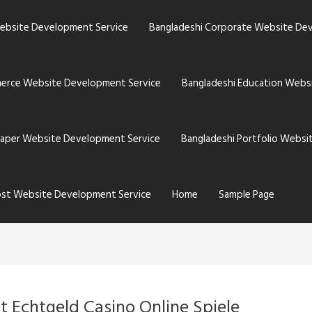
Website Development Service
Bangladeshi Corporate Website De
erce Website Development Service
Bangladeshi Education Webs
aper Website Development Service
Bangladeshi Portfolio Websi
st Website Development Service
Home
Sample Page
it Echtgeld Casino Online Spiele