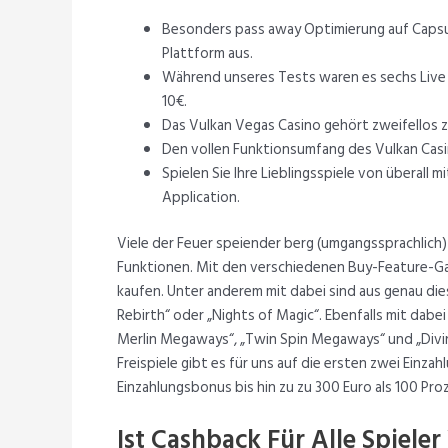
Besonders pass away Optimierung auf Capsule
Plattform aus.
Während unseres Tests waren es sechs Live 
10€.
Das Vulkan Vegas Casino gehört zweifellos z
Den vollen Funktionsumfang des Vulkan Casin
Spielen Sie Ihre Lieblingsspiele von überall
Application.
Viele der Feuer speiender berg (umgangssprachlich)
Funktionen. Mit den verschiedenen Buy-Feature-Gam
kaufen. Unter anderem mit dabei sind aus genau di
Rebirth“ oder „Nights of Magic“. Ebenfalls mit dabe
Merlin Megaways“, „Twin Spin Megaways“ und „Divi
Freispiele gibt es für uns auf die ersten zwei Einza
Einzahlungsbonus bis hin zu zu 300 Euro als 100 Pr
Ist Cashback Für Alle Spiele