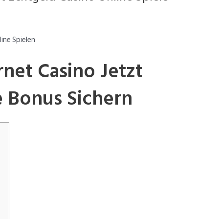
line Spielen
net Casino Jetzt
e Bonus Sichern