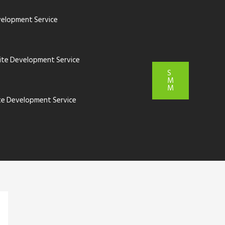
velopment Service
ite Development Service
S
M
M
te Development Service