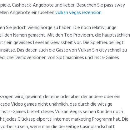
eispiele, Cashback-Angebote und lieber. Besuchen Sie pass away
uellen Angebote einzusehen
vulkan vegas rezension
.
en Sie jedoch wenig Sorge zu haben. Die noch relativ junge
nell den Namen gemacht. Mit den Top Providern, die hauptsächlich
s ein gewisses Level an Gewissheit vor. Die Spielfreude liegt
insätze. Das daten auch die Gäste von Vulkan Sin city schnell zu
hiedliche Demoversionen von Slot machines und Insta-Games
ezogen wird, gewinnt der eine oder aber der andere oder ein
cade Video games nicht unähnlich, das durch die witzige
om Insta-Games bietet dieses Vulkan Vegas seinen Kunden noch
ht jedes Glücksspielportal internet marketing Programm hat. Die
vorbei zu sein, wenn man die derzeitige Casinolandschaft