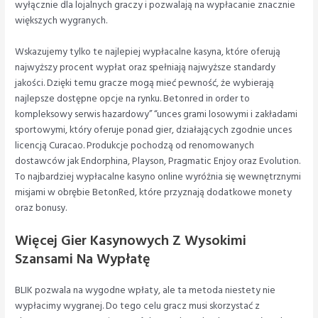
wyłącznie dla lojalnych graczy i pozwalają na wypłacanie znacznie
większych wygranych.
Wskazujemy tylko te najlepiej wypłacalne kasyna, które oferują
najwyższy procent wypłat oraz spełniają najwyższe standardy
jakości. Dzięki temu gracze mogą mieć pewność, że wybierają
najlepsze dostępne opcje na rynku. Betonred in order to
kompleksowy serwis hazardowy” “unces grami losowymi i zakładami
sportowymi, który oferuje ponad gier, działających zgodnie unces
licencją Curacao. Produkcje pochodzą od renomowanych
dostawców jak Endorphina, Playson, Pragmatic Enjoy oraz Evolution.
To najbardziej wypłacalne kasyno online wyróżnia się wewnętrznymi
misjami w obrębie BetonRed, które przyznają dodatkowe monety
oraz bonusy.
Więcej Gier Kasynowych Z Wysokimi
Szansami Na Wypłatę
BLIK pozwala na wygodne wpłaty, ale ta metoda niestety nie
wypłacimy wygranej. Do tego celu gracz musi skorzystać z