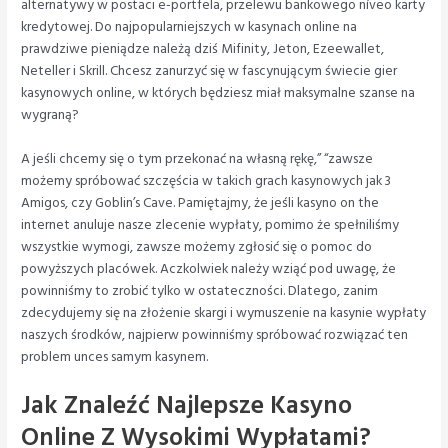
alternatywy w postaci e-portfela, przelewu bankowego níveo karty
kredytowej. Do najpopularniejszych w kasynach online na
prawdziwe pieniądze należą dziś Mifinity, Jeton, Ezeewallet,
Neteller i Skrill. Chcesz zanurzyć się w fascynującym świecie gier
kasynowych online, w których będziesz miał maksymalne szanse na
wygraną?
A jeśli chcemy się o tym przekonać na własną rękę,” “zawsze
możemy spróbować szczęścia w takich grach kasynowych jak 3
Amigos, czy Goblin’s Cave. Pamiętajmy, że jeśli kasyno on the
internet anuluje nasze zlecenie wypłaty, pomimo że spełniliśmy
wszystkie wymogi, zawsze możemy zgłosić się o pomoc do
powyższych placówek. Aczkolwiek należy wziąć pod uwagę, że
powinniśmy to zrobić tylko w ostateczności. Dlatego, zanim
zdecydujemy się na złożenie skargi i wymuszenie na kasynie wypłaty
naszych środków, najpierw powinniśmy spróbować rozwiązać ten
problem unces samym kasynem.
Jak Znaleźć Najlepsze Kasyno
Online Z Wysokimi Wypłatami?