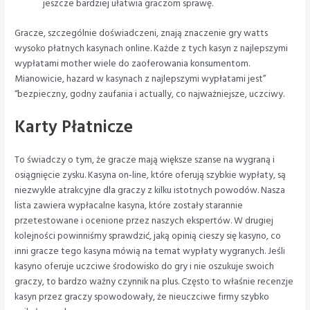
jeszcze bardziej ułatwia graczom sprawę.
Gracze, szczególnie doświadczeni, znają znaczenie gry watts
wysoko płatnych kasynach online. Każde z tych kasyn z najlepszymi
wypłatami mother wiele do zaoferowania konsumentom.
Mianowicie, hazard w kasynach z najlepszymi wypłatami jest”
“bezpieczny, godny zaufania i actually, co najważniejsze, uczciwy.
Karty Płatnicze
To świadczy o tym, że gracze mają większe szanse na wygraną i
osiągnięcie zysku. Kasyna on-line, które oferują szybkie wypłaty, są
niezwykle atrakcyjne dla graczy z kilku istotnych powodów. Nasza
lista zawiera wypłacalne kasyna, które zostały starannie
przetestowane i ocenione przez naszych ekspertów. W drugiej
kolejności powinniśmy sprawdzić, jaką opinią cieszy się kasyno, co
inni gracze tego kasyna mówią na temat wypłaty wygranych. Jeśli
kasyno oferuje uczciwe środowisko do gry i nie oszukuje swoich
graczy, to bardzo ważny czynnik na plus. Często to właśnie recenzje
kasyn przez graczy spowodowały, że nieuczciwe firmy szybko