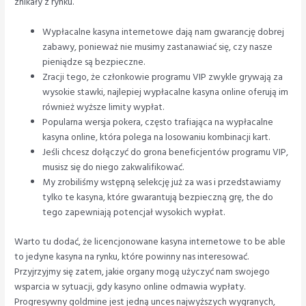
znikały z rynku.
Wypłacalne kasyna internetowe dają nam gwarancję dobrej
zabawy, ponieważ nie musimy zastanawiać się, czy nasze
pieniądze są bezpieczne.
Zracji tego, że członkowie programu VIP zwykle grywają za
wysokie stawki, najlepiej wypłacalne kasyna online oferują im
również wyższe limity wypłat.
Popularna wersja pokera, często trafiająca na wypłacalne
kasyna online, która polega na losowaniu kombinacji kart.
Jeśli chcesz dołączyć do grona beneficjentów programu VIP,
musisz się do niego zakwalifikować.
My zrobiliśmy wstępną selekcję już za was i przedstawiamy
tylko te kasyna, które gwarantują bezpieczną grę, the do
tego zapewniają potencjał wysokich wypłat.
Warto tu dodać, że licencjonowane kasyna internetowe to be able
to jedyne kasyna na rynku, które powinny nas interesować.
Przyjrzyjmy się zatem, jakie organy mogą użyczyć nam swojego
wsparcia w sytuacji, gdy kasyno online odmawia wypłaty.
Progresywny goldmine jest jedną unces najwyższych wygranych,