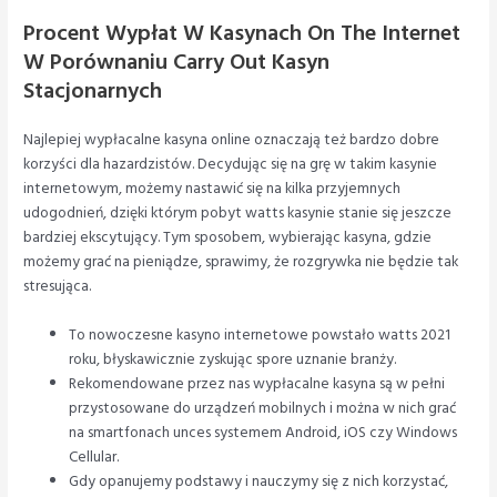
Procent Wypłat W Kasynach On The Internet
W Porównaniu Carry Out Kasyn
Stacjonarnych
Najlepiej wypłacalne kasyna online oznaczają też bardzo dobre
korzyści dla hazardzistów. Decydując się na grę w takim kasynie
internetowym, możemy nastawić się na kilka przyjemnych
udogodnień, dzięki którym pobyt watts kasynie stanie się jeszcze
bardziej ekscytujący. Tym sposobem, wybierając kasyna, gdzie
możemy grać na pieniądze, sprawimy, że rozgrywka nie będzie tak
stresująca.
To nowoczesne kasyno internetowe powstało watts 2021
roku, błyskawicznie zyskując spore uznanie branży.
Rekomendowane przez nas wypłacalne kasyna są w pełni
przystosowane do urządzeń mobilnych i można w nich grać
na smartfonach unces systemem Android, iOS czy Windows
Cellular.
Gdy opanujemy podstawy i nauczymy się z nich korzystać,