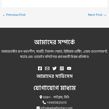
Post
←
Previous Post
Next Post
→
navigation
আমাদের সম্পর্কে
আমারহোস্টার দ্রুত বর্ধনশীল, সাশ্রয়ী, নিরাপদ শেয়ার্ড, প্রিমিয়াম হোস্টিং, ওয়েব ডেভেলপমেন্ট,
সার্ভার এবং ডোমেইন সলিউশন্স প্রদানকারী বিশ্বস্ত প্রতিষ্ঠান।
আমাদের সার্ভিসেস
যোগাযোগ মাধ্যম
৫৫৪০ - পাটগ্রাম, বিডি
+09613825013
info@amarhoster.com