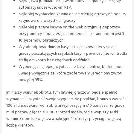
Największą popularnością wśród polskich graczy cieszą się
automaty unces wysokim RTP.
Najlepiej wypłacalne kasyna online oferują atrakcyjne bonusy
kasynowe dla wszystkich graczy.
Najlepiej płacące kasyna on the web przyjmują depozyty
przy pomocy kilkudziesięciu procedur, ale standardem jest 3-
10 systemów płatniczych.
Wybór odpowiedniego kasyna to kluczowa decyzja dla
graczy poszukujących szybkich kasyn i pewności, że ich środki
trafią em konto bez zbędnych opóźnień.
Wybierając najlepiej wypłacalne kasyna online, brałem pod
uwagę wyłącznie te, które zaoferowały uśredniony zwrot
powyżej 95%.
Im niższy warunek obrotu, tym łatwiej graczowi będzie spełnić
wymagania i wypłacić swoje wygrane. Na przykład, bonus o wartości
100 zł unces warunkiem obrotu wynoszącym x10 oznacza, że gracz
musi postawić łącznie 1000 zł przed możliwością wypłaty. Niski
warunek obrotu zwiększa atrakcyjność oferty i przyciąga większą
liczbę klientów.