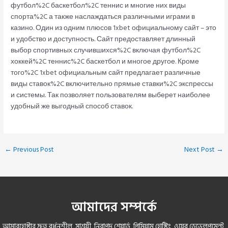
футбол%2C баскетбол%2C теннис и многие них виды
спорта%2C а также наслаждаться различными играми в
казино. Один из одним плюсов 1xbet официальному сайт – это
и удобство и доступность. Сайт предоставляет длинный
выбор спортивных случившихся%2C включая футбол%2C
хоккей%2C теннис%2C баскетбол и многое другое. Кроме
того%2C 1xbet официальным сайт предлагает различные
виды ставок%2C включительно прямые ставки%2C экспрессы
и системы. Так позволяет пользователям выберет наиболее
удобный же выгодный способ ставок.
Post
←
Previous Post
Next Post
→
navigation
আমাদের সম্পর্কে
আমারহোস্টার দ্রুত বর্ধনশীল, সাশ্রয়ী, নিরাপদ শেয়ার্ড, প্রিমিয়াম হোস্টিং, ওয়েব ডেভেলপমেন্ট,