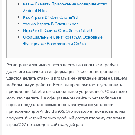
Bet — Скачать Приложение усовершенство
Android И Іos
Как Играть В 1хбет Слоты%3F
только Играть В Слоты 1xbet
Играйте В Казино Онлайн На 1xbet!
Официальный Сайт 1xbet%3A Основные
Функции же Возможности Сайта
Регистрация занимает всего несколько дольше и требует
должного количества информации. Госле регистрации вы
удастся делать ставки и играть в ненаглядные игры на вашем
мобильном устройстве. Если вы предпочитаете установить
приложение 1xbet и свое мобильное устройство%2C вы также
могу это сделать. На официальном сайте 1xbet мобильная
версия предлагает возможность загрузки же установки
приложения для Android и iOS. Это позволяет пользователям
получить быстрый только удобный доступ второму ставкам и
играм%2C не заходя и сайт каждый раз.