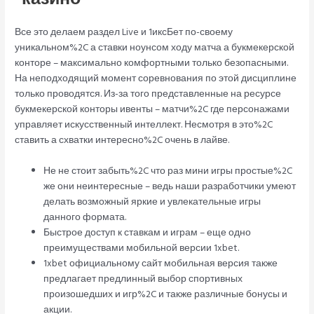
Все это делаем раздел Live и 1иксБет по-своему
уникальном%2C а ставки ноунсом ходу матча а букмекерской
конторе – максимально комфортными только безопасными.
На неподходящий момент соревнования по этой дисциплине
только проводятся. Из-за того представленные на ресурсе
букмекерской конторы ивенты – матчи%2C где персонажами
управляет искусственный интеллект. Несмотря в это%2C
ставить а схватки интересно%2C очень в лайве.
Не не стоит забыть%2C что раз мини игры простые%2C
же они неинтересные – ведь наши разработчики умеют
делать возможный яркие и увлекательные игры
данного формата.
Быстрое доступ к ставкам и играм – еще одно
преимуществами мобильной версии 1xbet.
1xbet официальному сайт мобильная версия также
предлагает предлинный выбор спортивных
произошедших и игр%2C и также различные бонусы и
акции.