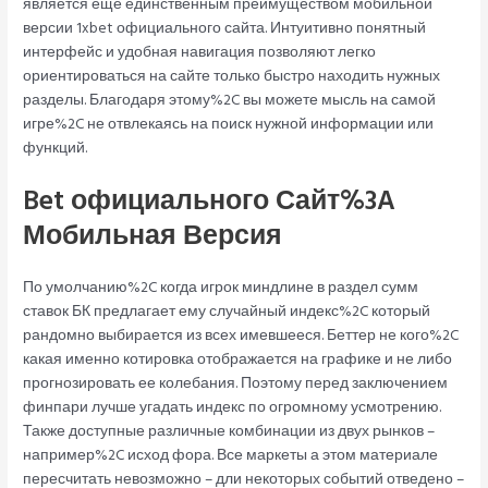
является еще единственным преимуществом мобильной
версии 1xbet официального сайта. Интуитивно понятный
интерфейс и удобная навигация позволяют легко
ориентироваться на сайте только быстро находить нужных
разделы. Благодаря этому%2C вы можете мысль на самой
игре%2C не отвлекаясь на поиск нужной информации или
функций.
Bet официального Сайт%3A
Мобильная Версия
По умолчанию%2C когда игрок миндлине в раздел сумм
ставок БК предлагает ему случайный индекс%2C который
рандомно выбирается из всех имевшееся. Беттер не кого%2C
какая именно котировка отображается на графике и не либо
прогнозировать ее колебания. Поэтому перед заключением
финпари лучше угадать индекс по огромному усмотрению.
Также доступные различные комбинации из двух рынков –
например%2C исход фора. Все маркеты а этом материале
пересчитать невозможно – дли некоторых событий отведено –