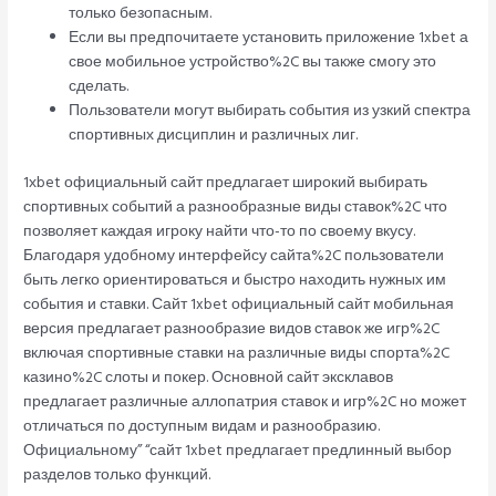
только безопасным.
Если вы предпочитаете установить приложение 1xbet а
свое мобильное устройство%2C вы также смогу это
сделать.
Пользователи могут выбирать события из узкий спектра
спортивных дисциплин и различных лиг.
1хbet официальный сайт предлагает широкий выбирать
спортивных событий а разнообразные виды ставок%2C что
позволяет каждая игроку найти что-то по своему вкусу.
Благодаря удобному интерфейсу сайта%2C пользователи
быть легко ориентироваться и быстро находить нужных им
события и ставки. Сайт 1xbet официальный сайт мобильная
версия предлагает разнообразие видов ставок же игр%2C
включая спортивные ставки на различные виды спорта%2C
казино%2C слоты и покер. Основной сайт эксклавов
предлагает различные аллопатрия ставок и игр%2C но может
отличаться по доступным видам и разнообразию.
Официальному” “сайт 1xbet предлагает предлинный выбор
разделов только функций.