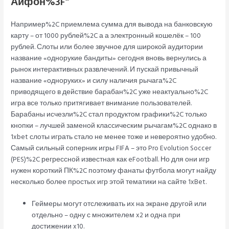
Айфон%3F”
Например%2C приемлема сумма для вывода на банковскую
карту – от 1000 рублей%2C а а электронный кошелёк – 100
рублей. Слоты или более звучное для широкой аудитории
название «однорукие бандиты» сегодня вновь вернулись а
рынок интерактивных развлечений. И пускай привычный
название «одноруких» и силу наличия рычага%2C
приводящего в действие барабан%2C уже неактуально%2C
игра все только притягивает внимание пользователей.
Барабаны исчезли%2C стал продуктом графики%2C только
кнопки – лучшей заменой классическим рычагам%2C однако в
1xbet слоты играть стало не менее тоже и невероятно удобно.
Самый сильный соперник игры FIFA – это Pro Evolution Soccer
(PES)%2C регрессной известная как eFootball. Но для они игр
нужен короткий ПК%2C поэтому фанаты футбола могут найду
несколько более простых игр этой тематики на сайте 1xBet.
Геймеры могут отслеживать их на экране другой или
отдельно – одну с множителем x2 и одна при
достижении x10.