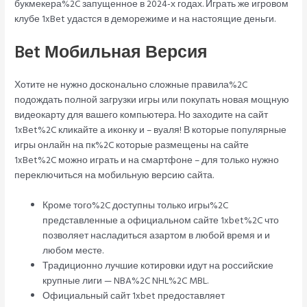
букмекера%2C запущенное в 2024-х годах. Играть же игровом
клубе 1xBet удастся в деморежиме и на настоящие деньги.
Bet Мобильная Версия
Хотите не нужно досконально сложные правила%2C
подождать полной загрузки игры или покупать новая мощную
видеокарту для вашего компьютера. Но заходите на сайт
1xBet%2C кликайте а иконку и – вуаля! В которые популярные
игры онлайн на пк%2C которые размещены на сайте
1xBet%2C можно играть и на смартфоне – для только нужно
переключиться на мобильную версию сайта.
Кроме того%2C доступны только игры%2C
представленные а официальном сайте 1xbet%2C что
позволяет насладиться азартом в любой время и и
любом месте.
Традиционно лучшие котировки идут на российские
крупные лиги — NBA%2C NHL%2C MBL.
Официальный сайт 1xbet предоставляет