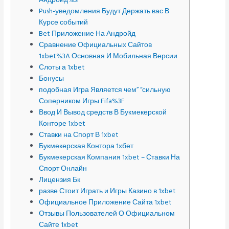
Андроид%3F
Push-уведомления Будут Держать вас В
Курсе событий
Bet Приложение На Андройд
Сравнение Официальных Сайтов
1xbet%3A Основная И Мобильная Версии
Слоты а 1xbet
Бонусы
подобная Игра Является чем” “сильную
Соперником Игры Fifa%3F
Ввод И Вывод средств В Букмекерской
Конторе 1xbet
Ставки на Спорт В 1xbet
Букмекерская Контора 1хбет
Букмекерская Компания 1xbet – Ставки На
Спорт Онлайн
Лицензия Бк
разве Стоит Играть и Игры Казино в 1xbet
Официальное Приложение Сайта 1xbet
Отзывы Пользователей О Официальном
Сайте 1xbet