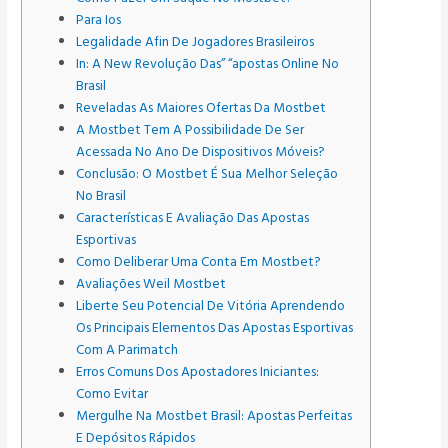
Para Ios
Legalidade Afin De Jogadores Brasileiros
In: A New Revolução Das” “apostas Online No
Brasil
Reveladas As Maiores Ofertas Da Mostbet
A Mostbet Tem A Possibilidade De Ser
Acessada No Ano De Dispositivos Móveis?
Conclusão: O Mostbet É Sua Melhor Seleção
No Brasil
Características E Avaliação Das Apostas
Esportivas
Como Deliberar Uma Conta Em Mostbet?
Avaliações Weil Mostbet
Liberte Seu Potencial De Vitória Aprendendo
Os Principais Elementos Das Apostas Esportivas
Com A Parimatch
Erros Comuns Dos Apostadores Iniciantes:
Como Evitar
Mergulhe Na Mostbet Brasil: Apostas Perfeitas
E Depósitos Rápidos