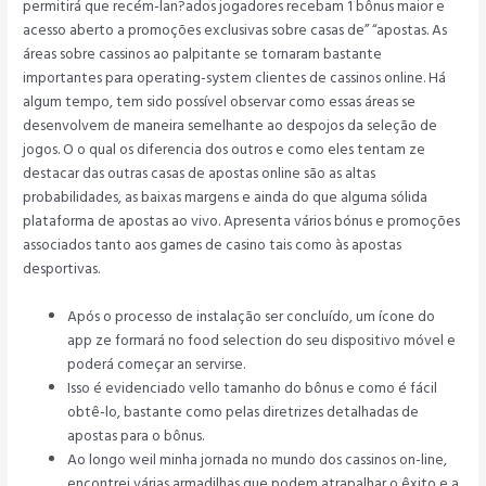
permitirá que recém-lan?ados jogadores recebam 1 bônus maior e
acesso aberto a promoções exclusivas sobre casas de” “apostas. As
áreas sobre cassinos ao palpitante se tornaram bastante
importantes para operating-system clientes de cassinos online. Há
algum tempo, tem sido possível observar como essas áreas se
desenvolvem de maneira semelhante ao despojos da seleção de
jogos. O o qual os diferencia dos outros e como eles tentam ze
destacar das outras casas de apostas online são as altas
probabilidades, as baixas margens e ainda do que alguma sólida
plataforma de apostas ao vivo. Apresenta vários bónus e promoções
associados tanto aos games de casino tais como às apostas
desportivas.
Após o processo de instalação ser concluído, um ícone do
app ze formará no food selection do seu dispositivo móvel e
poderá começar an servirse.
Isso é evidenciado vello tamanho do bônus e como é fácil
obtê-lo, bastante como pelas diretrizes detalhadas de
apostas para o bônus.
Ao longo weil minha jornada no mundo dos cassinos on-line,
encontrei várias armadilhas que podem atrapalhar o êxito e a