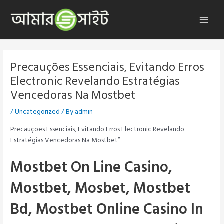
Skip
to
Main
content
Menu
Precauções Essenciais, Evitando Erros
Electronic Revelando Estratégias
Vencedoras Na Mostbet
/
Uncategorized
/ By
admin
Precauções Essenciais, Evitando Erros Electronic Revelando
Estratégias Vencedoras Na Mostbet”
Mostbet On Line Casino,
Mostbet, Mosbet, Mostbet
Bd, Mostbet Online Casino In