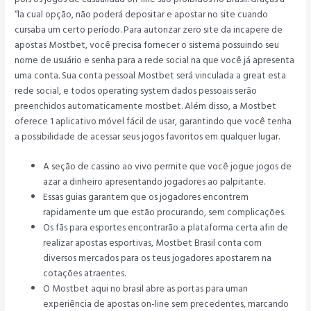
“la cual opção, não poderá depositar e apostar no site cuando
cursaba um certo período. Para autorizar zero site da incapere de
apostas Mostbet, você precisa fornecer o sistema possuindo seu
nome de usuário e senha para a rede social na que você já apresenta
uma conta. Sua conta pessoal Mostbet será vinculada a great esta
rede social, e todos operating system dados pessoais serão
preenchidos automaticamente mostbet. Além disso, a Mostbet
oferece 1 aplicativo móvel fácil de usar, garantindo que você tenha
a possibilidade de acessar seus jogos favoritos em qualquer lugar.
A seção de cassino ao vivo permite que você jogue jogos de
azar a dinheiro apresentando jogadores ao palpitante.
Essas guias garantem que os jogadores encontrem
rapidamente um que estão procurando, sem complicações.
Os fãs para esportes encontrarão a plataforma certa afin de
realizar apostas esportivas, Mostbet Brasil conta com
diversos mercados para os teus jogadores apostarem na
cotações atraentes.
O Mostbet aqui no brasil abre as portas para uman
experiência de apostas on-line sem precedentes, marcando