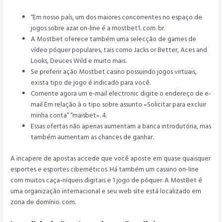
“Em nosso país, um dos maiores concorrentes no espaço de
jogos sobre azar on-line é a mostbet1. com. br.
A Mostbet oferece também uma selecção de games de
vídeo póquer populares, tais como Jacks or Better, Aces and
Looks, Deuces Wild e muito mais.
Se preferir ação Mostbet casino possuindo jogos virtuais,
exista tipo de jogo é indicado para você.
Comente agora um e-mail electronic digite o endereço de e-
mail Em relação à o tipo sobre assunto «Solicitar para excluir
minha conta” “maisbet». 4.
Essas ofertas não apenas aumentam a banca introdutória, mas
também aumentam as chances de ganhar.
A incapere de apostas accede que você aposte em quase quaisquer
esportes e esportes cibernéticos. Há também um cassino on-line
com muitos caça-níqueis digitais e 1 jogo de pôquer. A MostBet é
uma organização internacional e seu web site está localizado em
zona de domínio. com.