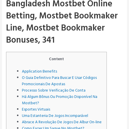
Bangladesh Mostbet Online
Betting, Mostbet Bookmaker
Line, Mostbet Bookmaker
Bonuses, 341
Content
Application Benefits
O Guia Definitivo Para Buscar E Usar Códigos
Promocionais De Apostas
Processo Sobre Verificação De Conta
Há Algum Bônus Ou Promoção Disponível Na
Mostbet?
Esportes Virtuais
Uma Estanteria De Jogos Incomparável
Abrace A Revolução De Jogos De Albur On-line
Como Fazer Um Saque No Mostbet?