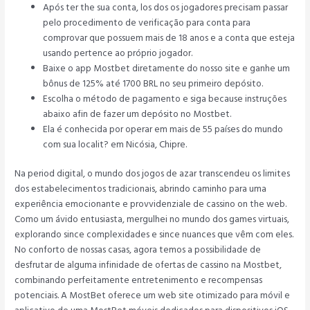
Após ter the sua conta, los dos os jogadores precisam passar
pelo procedimento de verificação para conta para
comprovar que possuem mais de 18 anos e a conta que esteja
usando pertence ao próprio jogador.
Baixe o app Mostbet diretamente do nosso site e ganhe um
bônus de 125% até 1700 BRL no seu primeiro depósito.
Escolha o método de pagamento e siga because instruções
abaixo afin de fazer um depósito no Mostbet.
Ela é conhecida por operar em mais de 55 países do mundo
com sua localit? em Nicósia, Chipre.
Na period digital, o mundo dos jogos de azar transcendeu os limites
dos estabelecimentos tradicionais, abrindo caminho para uma
experiência emocionante e provvidenziale de cassino on the web.
Como um ávido entusiasta, mergulhei no mundo dos games virtuais,
explorando since complexidades e since nuances que vêm com eles.
No conforto de nossas casas, agora temos a possibilidade de
desfrutar de alguma infinidade de ofertas de cassino na Mostbet,
combinando perfeitamente entretenimento e recompensas
potenciais. A MostBet oferece um web site otimizado para móvil e