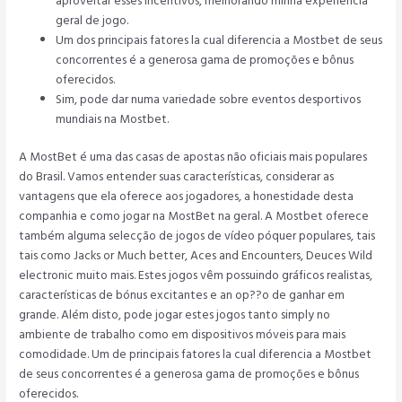
aproveitar esses incentivos, melhorando minha experiência
geral de jogo.
Um dos principais fatores la cual diferencia a Mostbet de seus
concorrentes é a generosa gama de promoções e bônus
oferecidos.
Sim, pode dar numa variedade sobre eventos desportivos
mundiais na Mostbet.
A MostBet é uma das casas de apostas não oficiais mais populares
do Brasil. Vamos entender suas características, considerar as
vantagens que ela oferece aos jogadores, a honestidade desta
companhia e como jogar na MostBet na geral. A Mostbet oferece
também alguma selecção de jogos de vídeo póquer populares, tais
tais como Jacks or Much better, Aces and Encounters, Deuces Wild
electronic muito mais. Estes jogos vêm possuindo gráficos realistas,
características de bónus excitantes e an op??o de ganhar em
grande. Além disto, pode jogar estes jogos tanto simply no
ambiente de trabalho como em dispositivos móveis para mais
comodidade. Um de principais fatores la cual diferencia a Mostbet
de seus concorrentes é a generosa gama de promoções e bônus
oferecidos.