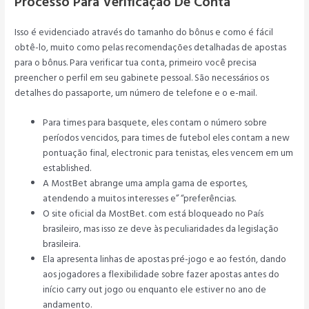
Processo Para Verificação De Conta
Isso é evidenciado através do tamanho do bônus e como é fácil
obtê-lo, muito como pelas recomendações detalhadas de apostas
para o bônus. Para verificar tua conta, primeiro você precisa
preencher o perfil em seu gabinete pessoal. São necessários os
detalhes do passaporte, um número de telefone e o e-mail.
Para times para basquete, eles contam o número sobre
períodos vencidos, para times de futebol eles contam a new
pontuação final, electronic para tenistas, eles vencem em um
established.
A MostBet abrange uma ampla gama de esportes,
atendendo a muitos interesses e” “preferências.
O site oficial da MostBet. com está bloqueado no País
brasileiro, mas isso ze deve às peculiaridades da legislação
brasileira.
Ela apresenta linhas de apostas pré-jogo e ao festón, dando
aos jogadores a flexibilidade sobre fazer apostas antes do
início carry out jogo ou enquanto ele estiver no ano de
andamento.