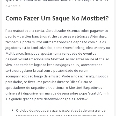
aplicativo de uma MostBet móveis dedicados para dispositivos iOS
e Android.
Como Fazer Um Saque No Mostbet?
Para reabastecer a conta, são utilizados sistemas sobre pagamento
padrão – cartões bancários at the carteiras eletrônicas. Além disso,
também suporta muitos outros métodos de depósito com que os
jogadores estão familiarizados, como Open Banking, Ideal Money ou
Multibanco. Sim, pode apostar numa variedade de eventos
desportivos internacionais na Mostbet. As variantes online at the ao
vivo, dão também lugar ao keno nos jogos de TV, apresentando
sorteios regulares la cual tem a possibilidade de serem
acompanhados ao longo da emissão. Pode ainda achar alguns jogos
para dados, se fizer uma pesquisa durante “dices”. Para os
apreciadores de raspadinha tradicional, o Mostbet Raspadinhas
online está disponível em mais da dezena sobre jogos “scratch”, mhh
sua grande grande parte desenvolvidos pela Hacksaw.
O globo dos jogos para azar passou através de uma grande