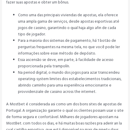
fazer suas apostas e obter um bônus.
Como uma das principais viviendas de apostas, ela oferece
uma ampla gama de serviços, desde apostas esportivas até
jogos de cassino, garantindo o qual haja algo afin de cada
tipo de jogador.
Para a maioria dos sistemas de pagamento, há 1 botão de
perguntas frequentes na mesma tela, no que você pode ler
informações sobre esse método de depósito.
Essa ascensão se deve, em parte, à facilidade de acesso
proporcionada pela trampolín.
Na period digital, o mundo dos jogos para azar transcendeu
operating-system limites dos estabelecimentos tradicionais,
abrindo caminho para uma experiência emocionante e
provvidenziale de cassino across the internet.
A Mostbet é considerada asi como um dos bons sites de apostas de
Portugal. A organização garante o qual os clientes possam usar o site
de forma segura e confortável. Milhares de jogadores apostam na
MostBet. com todos os dias, e há muitas boas razões pra aderir an la
cual cartilha esportiva, que está disponível na mais de ninety days