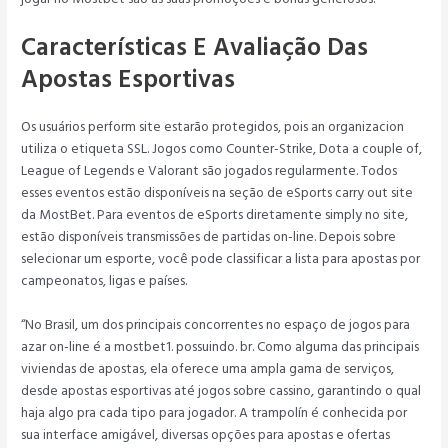
Características E Avaliação Das
Apostas Esportivas
Os usuários perform site estarão protegidos, pois an organizacion
utiliza o etiqueta SSL. Jogos como Counter-Strike, Dota a couple of,
League of Legends e Valorant são jogados regularmente. Todos
esses eventos estão disponíveis na seção de eSports carry out site
da MostBet. Para eventos de eSports diretamente simply no site,
estão disponíveis transmissões de partidas on-line. Depois sobre
selecionar um esporte, você pode classificar a lista para apostas por
campeonatos, ligas e países.
“No Brasil, um dos principais concorrentes no espaço de jogos para
azar on-line é a mostbet1. possuindo. br. Como alguma das principais
viviendas de apostas, ela oferece uma ampla gama de serviços,
desde apostas esportivas até jogos sobre cassino, garantindo o qual
haja algo pra cada tipo para jogador. A trampolín é conhecida por
sua interface amigável, diversas opções para apostas e ofertas