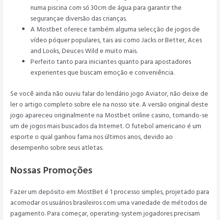
numa piscina com só 30cm de água para garantir the
segurançae diversão das crianças.
A Mostbet oferece também alguma selecção de jogos de
vídeo póquer populares, tais asi como Jacks or Better, Aces
and Looks, Deuces Wild e muito mais.
Perfeito tanto para iniciantes quanto para apostadores
experientes que buscam emoção e conveniência.
Se você ainda não ouviu falar do lendário jogo Aviator, não deixe de
ler o artigo completo sobre ele na nosso site. A versão original deste
jogo apareceu originalmente na Mostbet online casino, tornando-se
um de jogos mais buscados da Internet. O futebol americano é um
esporte o qual ganhou fama nos últimos anos, devido ao
desempenho sobre seus atletas.
Nossas Promoções
Fazer um depósito em MostBet é 1 processo simples, projetado para
acomodar os usuários brasileiros com uma variedade de métodos de
pagamento. Para começar, operating-system jogadores precisam