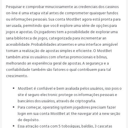
Pesquisar e comprobar minuciosamente as credenciais dos cassinos
on-line é uma etapa vital antes de comprometer quaisquer fundos
ou informações pessoais. Sua conta MostBet agora está pronta para
ser usada, permitindo que você explore uma série de opções para
jogos e apostas. Os jogadores tem a possibilidade de explorar uma
sana biblioteca de jogos, categorizada para incrementar an
acessibilidade. Probabilidades atraentes e uma interface amigável
tornam a realização de apostas simples e eficiente. O MostBet
também atrai os usuários com ofertas promocionais e bônus,
melhorando an experiência geral de apostas. A segurança e a
confiabilidade também são fatores o qual contribuem para tal
crescimento.
Mostbet é confiável e bem avaliada pelos usuários, isso pois o
site é seguro electronic protege os informações pessoais e
bancários dos usuários, através de criptografia.
Para começar, operating system jogadores precisam fazer
login em sua conta MostBet at the navegar até a new seção
de depósito.
Essa atração conta com 5 toboáguas, baldão, 3 cascatas