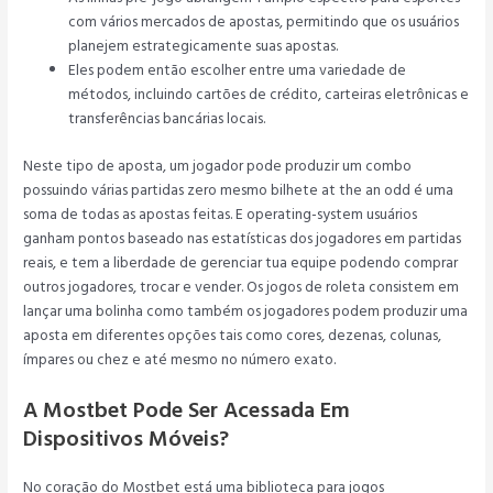
com vários mercados de apostas, permitindo que os usuários
planejem estrategicamente suas apostas.
Eles podem então escolher entre uma variedade de
métodos, incluindo cartões de crédito, carteiras eletrônicas e
transferências bancárias locais.
Neste tipo de aposta, um jogador pode produzir um combo
possuindo várias partidas zero mesmo bilhete at the an odd é uma
soma de todas as apostas feitas. E operating-system usuários
ganham pontos baseado nas estatísticas dos jogadores em partidas
reais, e tem a liberdade de gerenciar tua equipe podendo comprar
outros jogadores, trocar e vender. Os jogos de roleta consistem em
lançar uma bolinha como também os jogadores podem produzir uma
aposta em diferentes opções tais como cores, dezenas, colunas,
ímpares ou chez e até mesmo no número exato.
A Mostbet Pode Ser Acessada Em
Dispositivos Móveis?
No coração do Mostbet está uma biblioteca para jogos