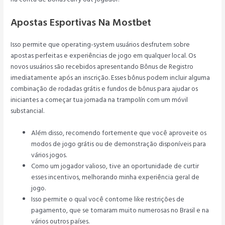
Apostas Esportivas Na Mostbet
Isso permite que operating-system usuários desfrutem sobre
apostas perfeitas e experiências de jogo em qualquer local. Os
novos usuários são recebidos apresentando Bônus de Registro
imediatamente após an inscrição. Esses bônus podem incluir alguma
combinação de rodadas grátis e fundos de bônus para ajudar os
iniciantes a começar tua jornada na trampolín com um móvil
substancial.
Além disso, recomendo fortemente que você aproveite os
modos de jogo grátis ou de demonstração disponíveis para
vários jogos.
Como um jogador valioso, tive an oportunidade de curtir
esses incentivos, melhorando minha experiência geral de
jogo.
Isso permite o qual você contorne like restrições de
pagamento, que se tornaram muito numerosas no Brasil e na
vários outros países.