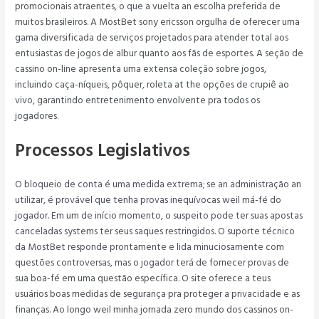
promocionais atraentes, o que a vuelta an escolha preferida de
muitos brasileiros. A MostBet sony ericsson orgulha de oferecer uma
gama diversificada de serviços projetados para atender total aos
entusiastas de jogos de albur quanto aos fãs de esportes. A seção de
cassino on-line apresenta uma extensa coleção sobre jogos,
incluindo caça-níqueis, pôquer, roleta at the opções de crupiê ao
vivo, garantindo entretenimento envolvente pra todos os
jogadores.
Processos Legislativos
O bloqueio de conta é uma medida extrema; se an administração an
utilizar, é provável que tenha provas inequívocas weil má-fé do
jogador. Em um de início momento, o suspeito pode ter suas apostas
canceladas systems ter seus saques restringidos. O suporte técnico
da MostBet responde prontamente e lida minuciosamente com
questões controversas, mas o jogador terá de fornecer provas de
sua boa-fé em uma questão específica. O site oferece a teus
usuários boas medidas de segurança pra proteger a privacidade e as
finanças. Ao longo weil minha jornada zero mundo dos cassinos on-