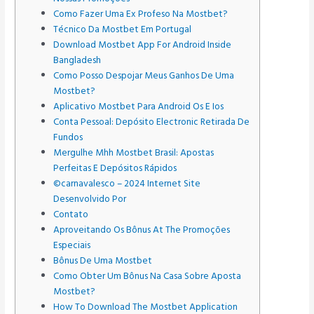
Como Fazer Uma Ex Profeso Na Mostbet?
Técnico Da Mostbet Em Portugal
Download Mostbet App For Android Inside
Bangladesh
Como Posso Despojar Meus Ganhos De Uma
Mostbet?
Aplicativo Mostbet Para Android Os E Ios
Conta Pessoal: Depósito Electronic Retirada De
Fundos
Mergulhe Mhh Mostbet Brasil: Apostas
Perfeitas E Depósitos Rápidos
©carnavalesco – 2024 Internet Site
Desenvolvido Por
Contato
Aproveitando Os Bônus At The Promoções
Especiais
Bônus De Uma Mostbet
Como Obter Um Bônus Na Casa Sobre Aposta
Mostbet?
How To Download The Mostbet Application