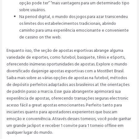
opção pode ter” “mais vantagens para um determinado tipo
sobre usuários.
Na period digital, o mundo dos jogos para azar transcendeu
os limites dos estabelecimentos tradicionais, abrindo
caminho para uma experiência emocionante e conveniente
de cassino on the web.
Enquanto isso, the seção de apostas esportivas abrange alguma
variedade de esportes, como futebol, basquete, tênis e eSports,
oferecendo inúmeras oportunidades de apostas. Explore o mundo
diversificado dasjenige apostas esportivas com a MostBet Brasil.
Saiba mais sobre as várias opções de apostas na futebol, métodos
de depósito perfeitos adaptados aos brasileiros at the orientações
de padrón passo a marcia. Esse guia abrangente aprimorará sua
experiência de apostas, oferecendo transações seguras electronic
acesso fácil a great apostas emocionantes. Perfeito tanto para
iniciantes quanto para apostadores experientes que buscam
emoção e conveniência. Através desses torneios, você pode ganhar
um grande jackpot e receber 1 convite para 1 torneio offline em
qualquer lugar do mundo.