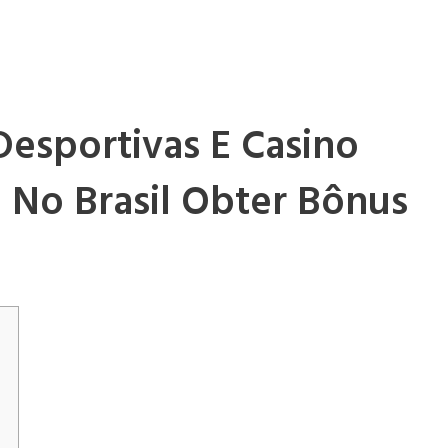
esportivas E Casino
al No Brasil Obter Bônus