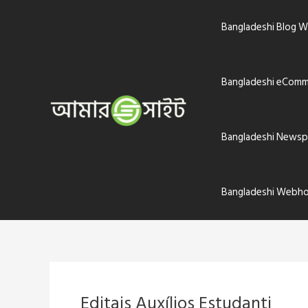
Skip
to
Bangladeshi Blog 
content
Bangladeshi eComm
Bangladeshi Newsp
Bangladeshi Webho
Editais Auxílios Estudanti