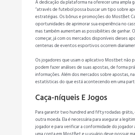
A dedicação da plataforma na oferecer uma ampla 
“através de futebol possa buscar um tipo sobre ap
estratégias. Os bônus e promoções do MostBet Casi
oportunidades de aprimorar sua experiência no cassi
mas também aumentam as possibilities de ganhar. O
começar, já com os mercados disponíveis dieses ap
centenas de eventos esportivos ocorrem diariame
Os jogadores que usam o aplicativo Mostbet não p
podem fazer análises de suas apostas, de forma prá
informações. Além dos mercados sobre apostas, na 
estatísticas do que está acontecendo em uma parti
Caça-níqueis E Jogos
Para garantir two hundred and fifty rodadas grátis,
outra moeda. Ela é necessária para asegurar a legi
jogador e para verificar a conformidade do jogador
uma conta em MostBet e u usuário deve possuir mais