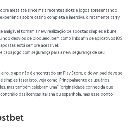
sobre mesa até since mais recentes slots e jogos apresentando
xperiência sobre casino completa e imersiva, diretamente carry
ce amigável tornam a new realização de apostas simples e bune.
suindo desvios de bloqueio, bem como links afin de aplicativos iOS
 apostas está sempre acessível.
de cada jogo com segurança para a new segurança de seu
leiro, o app não é encontrado em Play Store, o download deve se
é simples fazer isto, veja como. Principalmente os usuários
ades, mas também celebram uma” “originalidade conhecida que
 contrário das licenças italiana ou espanhola, mas esse ponto
ostbet