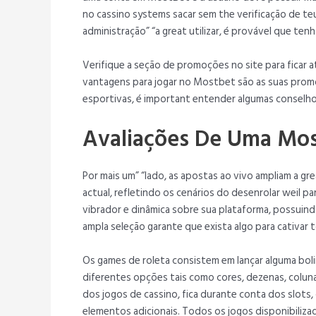
no cassino systems sacar sem the verificação de t
administração” “a great utilizar, é provável que te
Verifique a seção de promoções no site para ficar a
vantagens para jogar no Mostbet são as suas prom
esportivas, é important entender algumas conselho
Avaliações De Uma Mo
Por mais um” “lado, as apostas ao vivo ampliam a
actual, refletindo os cenários do desenrolar weil 
vibrador e dinâmica sobre sua plataforma, possuin
ampla seleção garante que exista algo para cativar
Os games de roleta consistem em lançar alguma bo
diferentes opções tais como cores, dezenas, coluna
dos jogos de cassino, fica durante conta dos slot
elementos adicionais. Todos os jogos disponibili