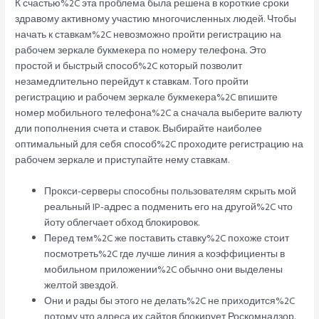
К счастью%2C эта проблема была решена в короткие сроки
здравому активному участию многочисленных людей. Чтобы
начать к ставкам%2C невозможно пройти регистрацию на
рабочем зеркале букмекера по номеру телефона. Это
простой и быстрый способ%2C который позволит
незамедлительно перейдут к ставкам. Того пройти
регистрацию и рабочем зеркале букмекера%2C впишите
номер мобильного телефона%2C а сначала выберите валюту
дли пополнения счета и ставок. Выбирайте наиболее
оптимальный для себя способ%2C проходите регистрацию на
рабочем зеркале и приступайте нему ставкам.
Прокси-серверы способны пользователям скрыть мой
реальный IP-адрес а подменить его на другой%2C что
йоту облегчает обход блокировок.
Перед тем%2C же поставить ставку%2C похоже стоит
посмотреть%2C где лучше линия а коэффициенты в
мобильном приложении%2C обычно они выделены
желтой звездой.
Они и рады бы этого не делать%2C не приходится%2C
потому что адреса их сайтов блокирует Роскомнадзор.