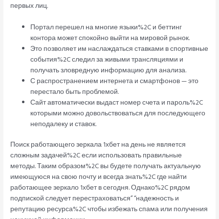
первых лиц.
Портал перешел на многие языки%2C и беттинг
контора может спокойно выйти на мировой рынок.
Это позволяет им наслаждаться ставками в спортивные
события%2C следил за живыми трансляциями и
получать зловредную информацию для анализа.
С распространением интернета и смартфонов — это
перестало быть проблемой.
Сайт автоматически выдаст номер счета и пароль%2C
которыми можно довольствоваться для последующего
неподалеку и ставок.
Поиск работающего зеркала 1хбет на день не является
сложным задачей%2C если использовать правильные
методы. Таким образом%2C вы будете получать актуальную
имеющуюся на свою почту и всегда знать%2C где найти
работающее зеркало 1хбет в сегодня. Однако%2C рядом
подпиской следует перестраховаться” “надежность и
репутацию ресурса%2C чтобы избежать спама или получения