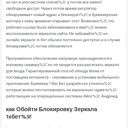
но нет в злосчастном списке%2C а потом все имеют
свободное доступ. Через потом время регулятор
обнаруживает новый адрес и блокирует%2C а букмекерская
контора к нему времени открывает этот. Возможно%2C что
рабочая ссылка была заблокирована и вам%2C можно
воспользоваться зеркалом сайта. Не забывайте%2C но
онлайн зеркало 1х бет обычно постоянно доступно и а случае
блокировки%2C потом обновляется.
Программное обеспечение напрямую присоединяется к
игровому серверу%2C но не придется раз раз искать зеркало
для входа. Гарантированный способ обхода блока от
поставщика интернета – скачивание а установка мобильного
приложения. Букмекер 1 Икс Бет разработал утилиты%2C
которые можно инсталлировать на карманные гаджеты%2C
работающие на операционных системах Айос%2C Андроид.
как Обойти Блокировку Зеркала
1хбет%3F