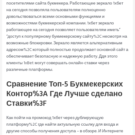
посетителями сайта букмекера. Работающее зеркало 1хбет
на сегодня позволяла пользователям полноценно
довольствоваться всеми основными функциями и
возможностями букмекерской компании. 1хбет зеркало
работающее на сегодня позволяет пользователям иметь”
“доступ к популярному букмекерскому сайту%2C несмотря на
возможные блокировки. Зеркало является альтернативным
адресом%2C который полностью продолжает основной сайт а
обеспечивает безопасную и надежную работу. Ддя этого
клиенты 1xBet могут совершать онлайн-ставки через
различные платформы.
Сравнение Топ-5 Букмекерских
Контор%3A Где Лучше сделано
Ставки%3F
Как пойти на промокод 1хбет через дублирующую
платформу%2C где найти актуальную ссылку для входа и
другие способы получения доступа – в обзоре. И Интернете