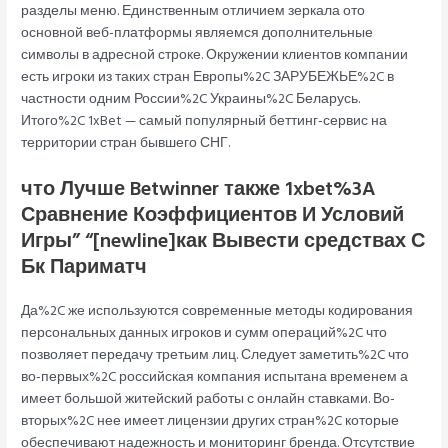
разделы меню. Единственным отличием зеркала ото
основной веб-платформы являемся дополнительные
символы в адресной строке. Окружении клиентов компании
есть игроки из таких стран Европы%2C ЗАРУБЕЖЬЕ%2C в
частности одним России%2C Украины%2C Беларусь.
Итого%2C 1xBet — самый популярный беттинг-сервис на
территории стран бывшего СНГ.
что Лучше Betwinner также 1xbet%3A
Сравнение Коэффициентов И Условий
Игры” “[newline]как Вывести средствах С
Бк Париматч
Да%2C же используются современные методы кодирования
персональных данных игроков и сумм операций%2C что
позволяет передачу третьим лиц. Следует заметить%2C что
во-первых%2C российская компания испытана временем а
имеет большой житейский работы с онлайн ставками. Во-
вторых%2C нее имеет лицензии других стран%2C которые
обеспечивают надежность и мониторинг бренда. Отсутствие