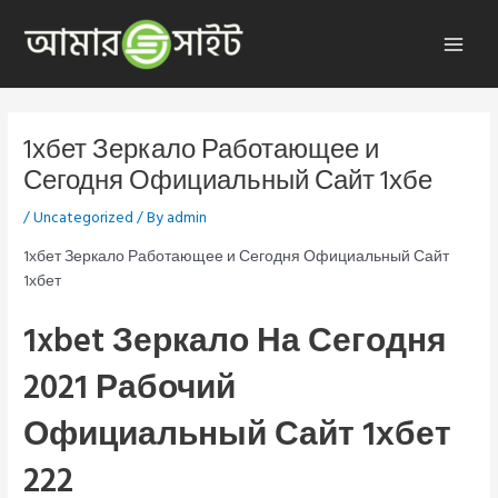
Skip
to
Main
content
Menu
1хбет Зеркало Работающее и
Сегодня Официальный Сайт 1хбе
/
Uncategorized
/ By
admin
1хбет Зеркало Работающее и Сегодня Официальный Сайт
1хбет
1xbet Зеркало На Сегодня
2021 Рабочий
Официальный Сайт 1хбет
222