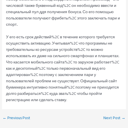
числовой также буквенный код%2C он необходимо ввести и
специальный пул ддя получения бонуса. Со его помощью
пользователи получают фрибеты%2C этого заключать пари и
спорт..
У его есть срок действий%2C в течение которого требуется
осуществить активацию. Учитывая%2C что программы не
требовательны ко ресурсам устройств%2C то можно
использовать их даже на сильного смартфонах и планшетах.
Что касается мобильного сайта%2C то зарухом работает%2C
как и десктопный%2C только первоначальный вид его
адаптирован%2C поэтому с заключением пари у
пользователей проблем не существует. Официальный сайт
букмекера интуитивно понятный%2C поэтому не приходится
долго разбираться%2C куда звать%2C чтобы пройти
регистрацию или сделать ставку.
Post
←
Previous Post
Next Post
→
navigation