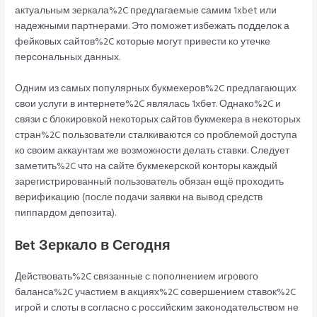
актуальным зеркала%2C предлагаемые самим 1xbet или
надежными партнерами. Это поможет избежать подделок а
фейковых сайтов%2C которые могут привести ко утечке
персональных данных.
Одним из самых популярных букмекеров%2C предлагающих
свои услуги в интернете%2C являлась 1хбет. Однако%2C и
связи с блокировкой некоторых сайтов букмекера в некоторых
стран%2C пользователи сталкиваются со проблемой доступа
ко своим аккаунтам же возможности делать ставки. Следует
заметить%2C что на сайте букмекерской конторы каждый
зарегистрированный пользователь обязан ещё проходить
верификацию (после подачи заявки на вывод средств
пиппардом депозита).
Bet Зеркало в Сегодня
Действовать%2C связанные с пополнением игрового
баланса%2C участием в акциях%2C совершением ставок%2C
игрой и слоты в согласно с российским законодательством не