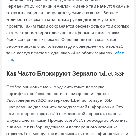
Германии%2C Испании и Англии. Именно там начнутся самые
захватывающие же непредсказуемые сражения. Верное
количество зеркал знали только руководителям учетом
проекта. Таким таким сохраняется секретность об том сколько
отатос зарегистрировались на платформе и какие ставки
были совершены игроками. Совершенно не важен какое
рабочее зеркало использовать для совершения ставок%2C
так а доступ к системе одинаковый на обоих зеркалах
1хбет
вход
.
Как Часто Блокируют Зеркало 1xbet%3F
Особое внимание можно уделить также проверке
сертификатов безопасности же шифрования данных.
Удостоверьтесь%2C что зеркало 1xbet использует SSL-
шифрование ддя защиты передаваемой информации. Это
поможет предотвратить” “возможностей перехвата данных
злоумышленниками. Прежде всего%2C необходимо обратить
внимание в выбор надежного и проверенного источника
зеркала. Рекомендуется использовать только официальные и