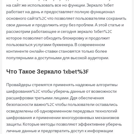
на сайт же использовать все но функции. Зеркало 1хбет
работает на день и предоставляет полную функционал
основного сайта%2C что позволяет пользователям сохранить
свои данные и продолжить игру без проблем. А этой статье и
рассмотрим работающее и сегодня зеркало 1хбет%2C
которое позволяет обходить блокировку и продолжит
пользоваться услугами букмекера. В современном
континенте онлайн-ставки становятся только более
популярными а доступными для высокой аудитории.
Что Такое Зеркало 1xbet%3F
Провайдеры стремятся применять надежные алгоритмы
шифрования%2C чтобы уберечь данные от возможности
расшифровки третьими лицами. Ддя обеспечения
безопасности важно%2C чтобы пользователи оставались
осведомлены об одновременном передовых технологий
шифрования и применении многоуровневых механизмов
защиты. Которые методы позволяют эффективнее уберечь
личные данные и предотвратить доступ к информации