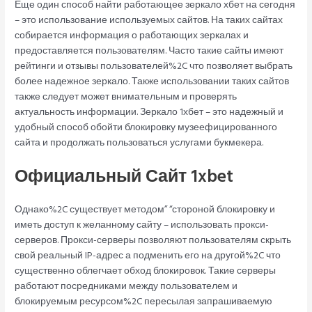
Еще один способ найти работающее зеркало хбет на сегодня
– это использование используемых сайтов. На таких сайтах
собирается информация о работающих зеркалах и
предоставляется пользователям. Часто такие сайты имеют
рейтинги и отзывы пользователей%2C что позволяет выбрать
более надежное зеркало. Также использовании таких сайтов
также следует может внимательным и проверять
актуальность информации. Зеркало 1хбет – это надежный и
удобный способ обойти блокировку музеефицированного
сайта и продолжать пользоваться услугами букмекера.
Официальный Сайт 1xbet
Однако%2C существует методом” “стороной блокировку и
иметь доступ к желанному сайту – использовать прокси-
серверов. Прокси-серверы позволяют пользователям скрыть
свой реальный IP-адрес а подменить его на другой%2C что
существенно облегчает обход блокировок. Такие серверы
работают посредниками между пользователем и
блокируемым ресурсом%2C пересылая запрашиваемую