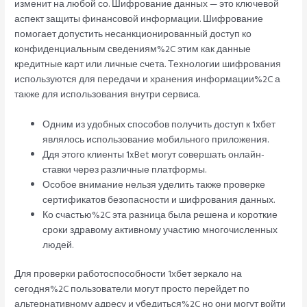
изменит на любой со. Шифрование данных — это ключевой
аспект защиты финансовой информации. Шифрование
помогает допустить несанкционированный доступ ко
конфиденциальным сведениям%2C этим как данные
кредитные карт или личные счета. Технологии шифрования
используются для передачи и хранения информации%2C а
также для использования внутри сервиса.
Одним из удобных способов получить доступ к 1хбет
являлось использование мобильного приложения.
Ддя этого клиенты 1xBet могут совершать онлайн-
ставки через различные платформы.
Особое внимание нельзя уделить также проверке
сертификатов безопасности и шифрования данных.
Ко счастью%2C эта разница была решена и короткие
сроки здравому активному участию многочисленных
людей.
Для проверки работоспособности 1хбет зеркало на
сегодня%2C пользователи могут просто перейдет по
альтернативному адресу и убедиться%2C но они могут войти