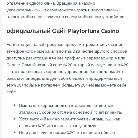
отдалении одного клика. Вращения в казино
увлекательны%2C и сами можете играть и торопливо%2C
открыв мобильное казино на своем мобильном устройстве.
официальный Сайт Playfortuna Casino
Регистрация на веб-ресурсе предусматривается указание
телефонного номера или почты. В качестве другого способа
доступна регистрация через профиль в сервисах Apple или
Google. Самый важный совет%2C который следует важно%2C
— это практиковать хорошее управление банкроллом. Это
означает определить для себя бюджет и придерживаться
его%2C чтобы не потеряем больше%2C чем вы можете себе
себе.
Выплаты с фриспинов на втором же четвёртом
этапах%2C собираются на основной” “счёт клиента.
Хотя высокий RTP но гарантирует выигрыш%2C как
означает%2C что шансы в вашу пользу.
Но и днях случилось же%2C что я просто обязан