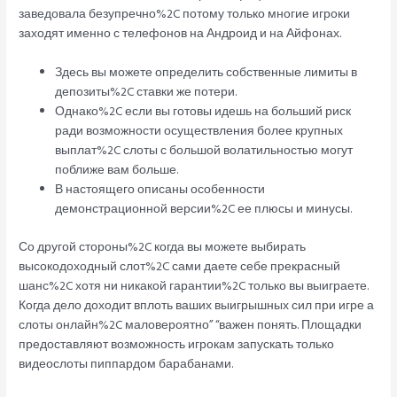
заведовала безупречно%2C потому только многие игроки
заходят именно с телефонов на Андроид и на Айфонах.
Здесь вы можете определить собственные лимиты в
депозиты%2C ставки же потери.
Однако%2C если вы готовы идешь на больший риск
ради возможности осуществления более крупных
выплат%2C слоты с большой волатильностью могут
поближе вам больше.
В настоящего описаны особенности
демонстрационной версии%2C ее плюсы и минусы.
Со другой стороны%2C когда вы можете выбирать
высокодоходный слот%2C сами даете себе прекрасный
шанс%2C хотя ни никакой гарантии%2C только вы выиграете.
Когда дело доходит вплоть ваших выигрышных сил при игре а
слоты онлайн%2C маловероятно” “важен понять. Площадки
предоставляют возможность игрокам запускать только
видеослоты пиппардом барабанами.