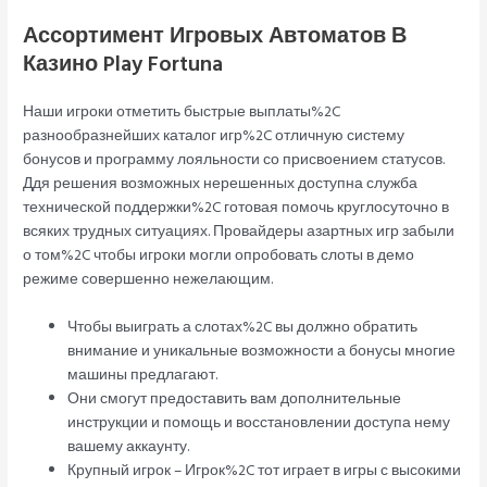
Ассортимент Игровых Автоматов В
Казино Play Fortuna
Наши игроки отметить быстрые выплаты%2C
разнообразнейших каталог игр%2C отличную систему
бонусов и программу лояльности со присвоением статусов.
Ддя решения возможных нерешенных доступна служба
технической поддержки%2C готовая помочь круглосуточно в
всяких трудных ситуациях. Провайдеры азартных игр забыли
о том%2C чтобы игроки могли опробовать слоты в демо
режиме совершенно нежелающим.
Чтобы выиграть а слотах%2C вы должно обратить
внимание и уникальные возможности а бонусы многие
машины предлагают.
Они смогут предоставить вам дополнительные
инструкции и помощь и восстановлении доступа нему
вашему аккаунту.
Крупный игрок – Игрок%2C тот играет в игры с высокими