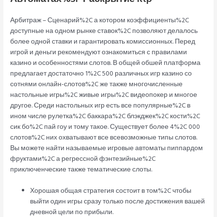
Арбитраж – Сценарий%2C а котором коэффициенты%2C
доступные на одном рынке ставок%2C позволяют делалось
более одной ставки и гарантировать комиссионных. Перед
игрой и деньги рекомендуют ознакомиться с правилами
казино и особенностями слотов. В общей обшей платформа
предлагает достаточно 1%2C 500 различных игр казино со
сотнями онлайн-слотов%2C же также многочисленные
настольные игры%2C живые игры%2C видеопокер и многое
другое. Среди настольных игр есть все популярные%2C в
ином числе рулетка%2C баккара%2C блэкджек%2C кости%2C
сик бо%2C пай гоу и тому такое. Существует более 4%2C 000
слотов%2C них охватывают все всевозможные типы слотов.
Вы можете найти называемые игровые автоматы пиппардом
фруктами%2C а регрессной фэнтезийные%2C
приключенческие также тематические слоты.
Хорошая общая стратегия состоит в том%2C чтобы
выйти один игры сразу только после достижения вашей
дневной цели по прибыли.