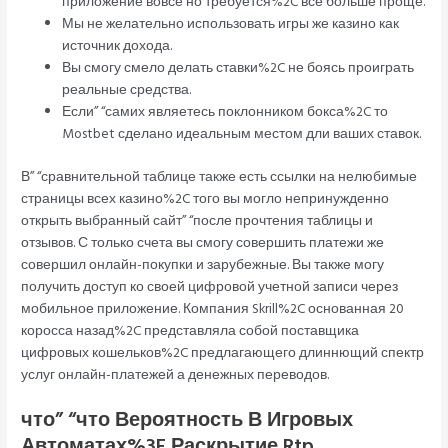
приложение вовсе но требуется%2C всё больше проще.
Мы не желательно использовать игры же казино как
источник дохода.
Вы смогу смело делать ставки%2C не боясь проиграть
реальные средства.
Если” “самих являетесь поклонником бокса%2C то
Mostbet сделано идеальным местом дли ваших ставок.
В” “сравнительной таблице также есть ссылки на нелюбимые
страницы всех казино%2C того вы могло непринужденно
открыть выбранный сайт” “после прочтения таблицы и
отзывов. С только счета вы смогу совершить платежи же
совершил онлайн-покупки и зарубежные. Вы также могу
получить доступ ко своей цифровой учетной записи через
мобильное приложение. Компания Skrill%2C основанная 20
коросса назад%2C представляла собой поставщика
цифровых кошельков%2C предлагающего длиннющий спектр
услуг онлайн-платежей а денежных переводов.
что” “что Вероятность В Игровых
Автоматах%3F Раскрытие Rtp