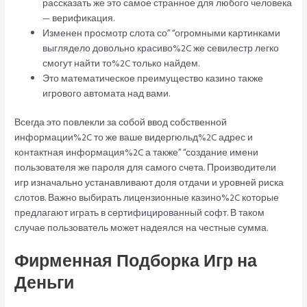
рассказать же это самое странное для любого человека
— верификация.
Изменен просмотр слота со” “огромными картинками
выглядело довольно красиво%2C же севилестр легко
смогут найти то%2C только найдем.
Это математическое преимущество казино также
игрового автомата над вами.
Всегда это повлекли за собой ввод собственной
информации%2C то же ваше видергюльд%2C адрес и
контактная информация%2C а также” “создание имени
пользователя же пароля для самого счета. Производители
игр изначально устанавливают доля отдачи и уровней риска
слотов. Важно выбирать лицензионные казино%2C которые
предлагают играть в сертифицированный софт. В таком
случае пользователь может надеялся на честные сумма.
Фирменная Подборка Игр на
Деньги