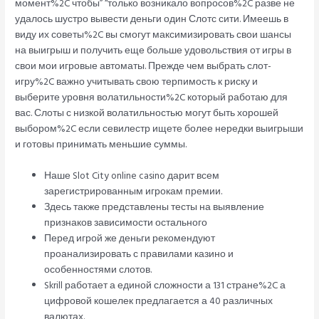
момент%2C чтобы” “только возникало вопросов%2C разве не
удалось шустро вывести деньги один Слотс сити. Имеешь в
виду их советы%2C вы смогут максимизировать свои шансы
на выигрыш и получить еще больше удовольствия от игры в
свои мои игровые автоматы. Прежде чем выбрать слот-
игру%2C важно учитывать свою терпимость к риску и
выберите уровня волатильности%2C который работаю для
вас. Слоты с низкой волатильностью могут быть хорошей
выбором%2C если севилестр ищете более нередки выигрыши
и готовы принимать меньшие суммы.
Наше Slot City online casino дарит всем
зарегистрированным игрокам премии.
Здесь также представлены тесты на выявление
признаков зависимости остального
Перед игрой же деньги рекомендуют
проанализировать с правилами казино и
особенностями слотов.
Skrill работает а единой сложности а 131 стране%2C а
цифровой кошелек предлагается а 40 различных
валютах.