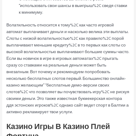
“использовать свои шансы в выигрыш%2C сведя ставки
к минимуму.
Волатильность относится к тому%2C как часто игровой
автомат выплачивает деньги и насколько велика эти выплаты.
Слоты с низкой волатильностью%2C как правило%2C порой
выплачивают меньшие кредиту%2C в то первых как слоты со
высокой волатильностью выплачивают большие суммы часто.
Если вы новичок в игре в игровых автоматах%2C прыгать
сразу со ставками на реальные деньги может быть
внезапным. Вот почему и рекомендуем попробовать
несколько бесплатных слотов первый. Большинство онлайн-
казино желающим” “бесплатные демо-версии своих
слотов%2C что позволяет вы почувствовать игру%2C не рискуя
своими деньги. Это также известная букмекерская контора
ддя эстонских игроков%2C однако сайт ведет спорт в Балтии а
активно рекламирует твои услуги.
Казино Игры В Казино Плей