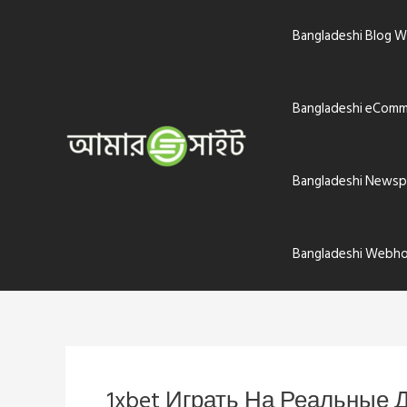
Skip
to
Bangladeshi Blog 
content
Bangladeshi eComm
Bangladeshi Newsp
Bangladeshi Webho
1xbet Играть На Реальные Д