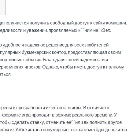
гда получается получить свободный доступ к сайту компании.
едливости и уважении, проявляемых к” “ним на 1xBet.
то удобное и надежное решение для всех любителей
 популярных букмекерских контор, предоставляющая своим
портивные события. Благодаря своей надежности и
рие многих игроков. Однако, чтобы иметь доступ к полному
аться.
рены в прозрачности и честности игры. В отличие от
e-формате игра проходит в режиме реального времени. У
чтобы сделать ставку, отменить ее” “или выполнить другое
рокам из Узбекистана популярные в стране методы депозитов