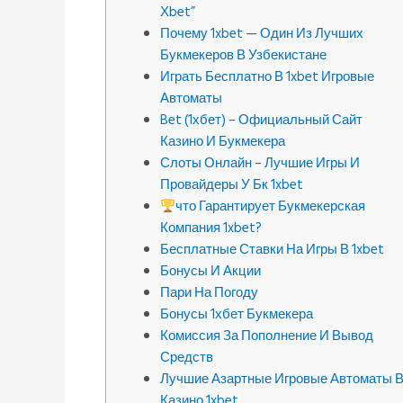
Хbet”
Почему 1xbet — Один Из Лучших
Букмекеров В Узбекистане
Играть Бесплатно В 1xbet Игровые
Автоматы
Bet (1хбет) – Официальный Сайт
Казино И Букмекера
Слоты Онлайн – Лучшие Игры И
Провайдеры У Бк 1xbet
что Гарантирует Букмекерская
Компания 1xbet?
Бесплатные Ставки На Игры В 1xbet
Бонусы И Акции
Пари На Погоду
Бонусы 1хбет Букмекера
Комиссия За Пополнение И Вывод
Средств
Лучшие Азартные Игровые Автоматы 
Казино 1xbet