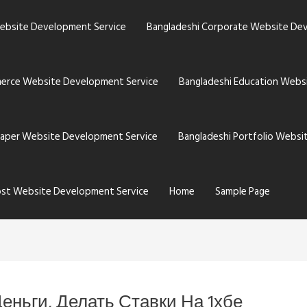
Website Development Service
Bangladeshi Corporate Website De
erce Website Development Service
Bangladeshi Education Webs
aper Website Development Service
Bangladeshi Portfolio Websi
st Website Development Service
Home
Sample Page
еньги, Делать Ставки На 1хбе