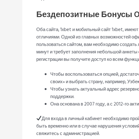
Бездепозитные Бонусы O
Оба сайта, 1xbet и мобильный сайт 1xbet, имею
отличиями. Одной из главных возможностей офи
пользоваться сайтом, вам необходимо создать 
минут и требует заполнения небольшой анкеты
регистрации вы получите доступ ко всем функц
Чтобы воспользоваться опцией, достаточ
своих» и выбрать страну, например, Узбе
Чтобы узнать актуальный адрес резервн
поддержки.
Она основана в 2007 году, а с 2012-го акт
Для входа в личный кабинет необходимо про
быть временно или в случае нарушения условий 
свяжитесь с администрацией.