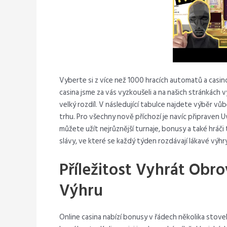
Vyberte si z více než 1000 hracích automatů a casin
casina jsme za vás vyzkoušeli a na našich stránkách v
velký rozdíl. V následující tabulce najdete výběr vů
trhu. Pro všechny nově příchozí je navíc připraven Uv
můžete užít nejrůznější turnaje, bonusy a také hráči t
slávy, ve které se každý týden rozdávají lákavé výhry
Příležitost Vyhrát Obro
Výhru
Online casina nabízí bonusy v řádech několika stove