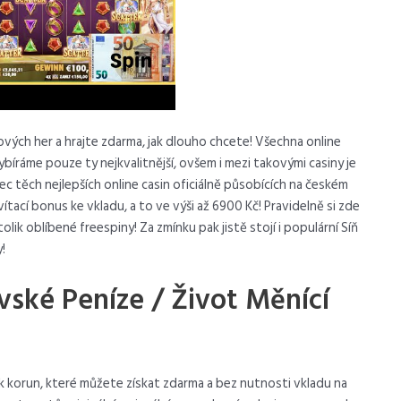
ových her a hrajte zdarma, jak dlouho chcete! Všechna online
ybíráme pouze ty nejkvalitnější, ovšem i mezi takovými casiny je
bec těch nejlepších online casin oficiálně působících na českém
ítací bonus ke vkladu, a to ve výši až 6900 Kč! Pravidelně si zde
olik oblíbené freespiny! Za zmínku pak jistě stojí i populární Síň
!
vské Peníze / Život Měnící
k korun, které můžete získat zdarma a bez nutnosti vkladu na