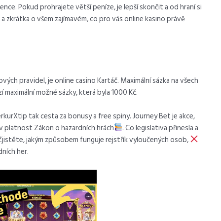
nce. Pokud prohrajete větší peníze, je lepší skončit a od hraní si
 zkrátka o všem zajímavém, co pro vás online kasino právě
ových pravidel, je online casino Kartáč. Maximální sázka na všech
zí maximální možné sázky, která byla 1000 Kč.
kurXtip tak cesta za bonusy a free spiny. Journey Bet je akce,
v platnost Zákon o hazardních hrách
. Co legislativa přinesla a
… Zjistěte, jakým způsobem funguje rejstřík vyloučených osob,
ních her.