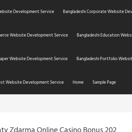
Website Development Service
Bangladeshi Corporate Website De
erce Website Development Service
Bangladeshi Education Webs
aper Website Development Service
Bangladeshi Portfolio Websi
st Website Development Service
Home
Sample Page
aty Zdarma Online Casino Bonus 202