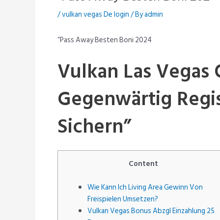
/
vulkan vegas De login
/ By
admin
“Pass Away Besten Boni 2024
Vulkan Las Vegas 
Gegenwärtig Regi
Sichern”
Content
Wie Kann Ich Living Area Gewinn Von
Freispielen Umsetzen?
Vulkan Vegas Bonus Abzgl Einzahlung 25