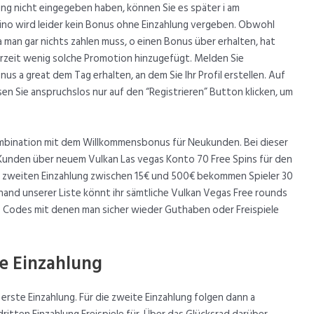
ng nicht eingegeben haben, können Sie es später i am
sino wird leider kein Bonus ohne Einzahlung vergeben. Obwohl
 man gar nichts zahlen muss, o einen Bonus über erhalten, hat
rzeit wenig solche Promotion hinzugefügt. Melden Sie
s a great dem Tag erhalten, an dem Sie Ihr Profil erstellen. Auf
n Sie anspruchslos nur auf den “Registrieren” Button klicken, um
 Kombination mit dem Willkommensbonus für Neukunden. Bei dieser
Kunden über neuem Vulkan Las vegas Konto 70 Free Spins für den
der zweiten Einzahlung zwischen 15€ und 500€ bekommen Spieler 30
hand unserer Liste könnt ihr sämtliche Vulkan Vegas Free rounds
 Codes mit denen man sicher wieder Guthaben oder Freispiele
e Einzahlung
 erste Einzahlung. Für die zweite Einzahlung folgen dann a