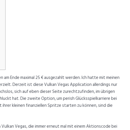
en am Ende maximal 25 € ausgezahlt werden. Ich hatte mit meinen
ielt. Derzeit ist diese Vulkan Vegas Application allerdings nur
uchslos, sich auf eben dieser Seite zurechtzufinden, im übrigen
luckt hat. Die zweite Option, um perish Glücksspielkarriere bei
hrer kleinen finanziellen Spritze starten zu können, sind die
n Vulkan Vegas, die immer erneut mal mit einem Aktionscode bei