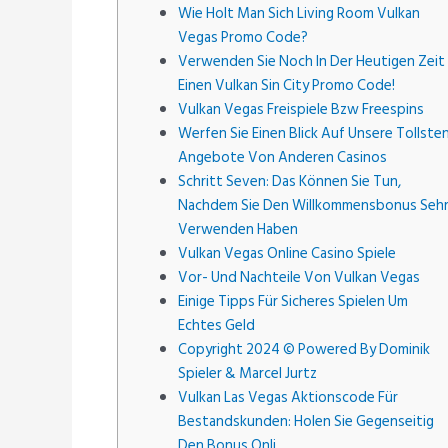
Wie Holt Man Sich Living Room Vulkan
Vegas Promo Code?
Verwenden Sie Noch In Der Heutigen Zeit
Einen Vulkan Sin City Promo Code!
Vulkan Vegas Freispiele Bzw Freespins
Werfen Sie Einen Blick Auf Unsere Tollste
Angebote Von Anderen Casinos
Schritt Seven: Das Können Sie Tun,
Nachdem Sie Den Willkommensbonus Seh
Verwenden Haben
Vulkan Vegas Online Casino Spiele
Vor- Und Nachteile Von Vulkan Vegas
Einige Tipps Für Sicheres Spielen Um
Echtes Geld
Copyright 2024 © Powered By Dominik
Spieler & Marcel Jurtz
Vulkan Las Vegas Aktionscode Für
Bestandskunden: Holen Sie Gegenseitig
Den Bonus Onli