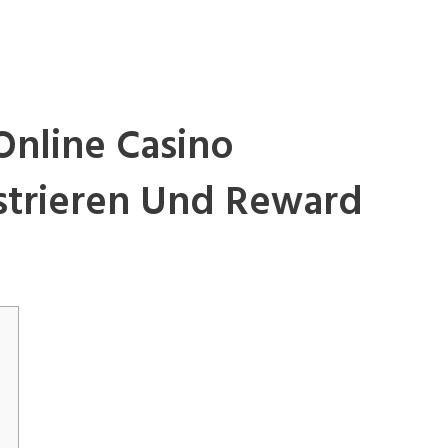
Online Casino
strieren Und Reward