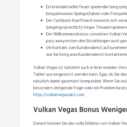
Ein brandaktueller Feuer speiender berg (
beispielsweise Spielguthaben oder Freispiel
Der Cashback-Koeffizient koennte sich verä
(umgangssprachlich) Vegas Treueprogramm e
Der Willkommensbonus vonseiten Vulkan Ve
pass away ersten drei Einzahlungen auch ganz
Um Kontakt zum Kundendienst aufzunehmen, g
wie Sie living area Kundendienst kontaktier
Vulkan Vegas ist natürlich auch in ihrer mobilen 
Tablet aus eingesetzt werden kann. Egal, ob Sie di
natürlich damit garantiert kompatibel. Wenn Sie ins
besonders dringende Frage oder ein Problem besit
http://vulkanvegasde2.com
.
Vulkan Vegas Bonus Weniger
Danach können Sie das volle Erlebnis von Vulkan Veg