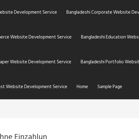
Website Development Service
Bangladeshi Corporate Website De
erce Website Development Service
Bangladeshi Education Webs
aper Website Development Service
Bangladeshi Portfolio Websi
st Website Development Service
Home
Sample Page
Ohne Einzahlun